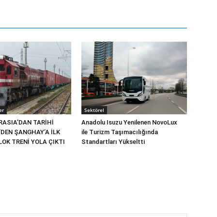
er
Sektörel
RASIA’DAN TARİHİ
Anadolu Isuzu Yenilenen NovoLux
’DEN ŞANGHAY’A İLK
ile Turizm Taşımacılığında
OK TRENİ YOLA ÇIKTI
Standartları Yükseltti