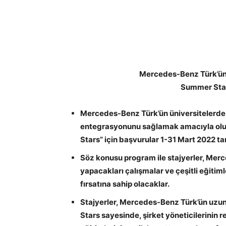
Mercedes-Benz Türk’ün 
Summer Star
Mercedes-Benz Türk’ün üniversitelerde
entegrasyonunu sağlamak amacıyla olu
Stars” için başvurular 1-31 Mart 2022 tar
Söz konusu program ile stajyerler, Merc
yapacakları çalışmalar ve çeşitli eğitiml
fırsatına sahip olacaklar.
Stajyerler, Mercedes-Benz Türk’ün uzu
Stars sayesinde, şirket yöneticilerinin r