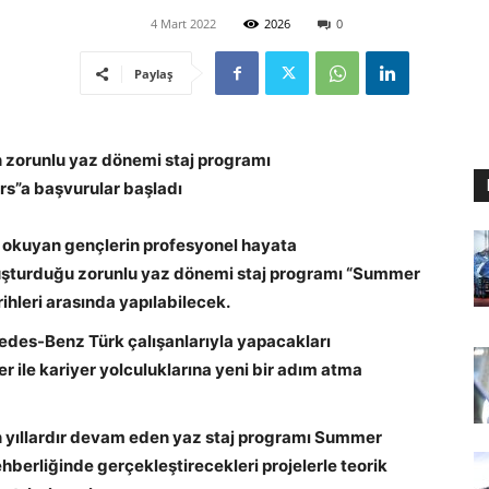
4 Mart 2022
2026
0
Paylaş
zorunlu yaz dönemi staj programı
s”a başvurular başladı
 okuyan gençlerin profesyonel hayata
şturduğu zorunlu yaz dönemi staj programı “Summer
ihleri arasında yapılabilecek.
edes-Benz Türk çalışanlarıyla yapacakları
er ile kariyer yolculuklarına yeni bir adım atma
n yıllardır devam eden yaz staj programı Summer
ehberliğinde gerçekleştirecekleri projelerle teorik