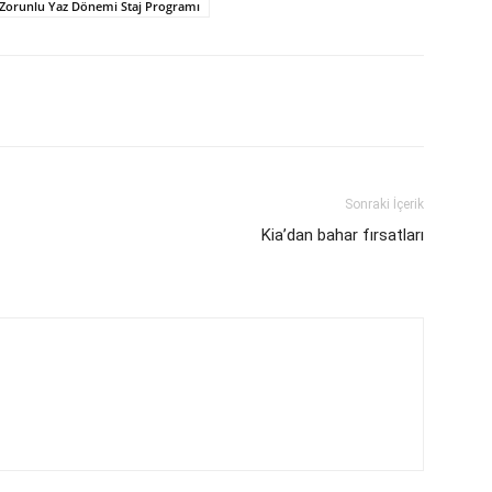
Zorunlu Yaz Dönemi Staj Programı
Sonraki İçerik
Kia’dan bahar fırsatları