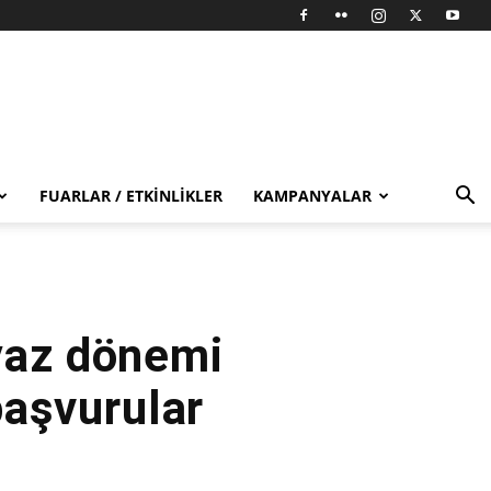
FUARLAR / ETKINLIKLER
KAMPANYALAR
yaz dönemi
başvurular