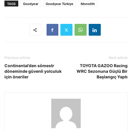
TAGS
Goodyear
Goodyear Türkiye
Monolith
Previous article
Next article
Continental’den sömestr
TOYOTA GAZOO Racing
döneminde güvenli yolculuk
WRC Sezonuna Güçlü Bir
için öneriler
Başlangıç Yaptı