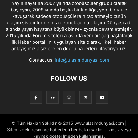
Yayın hayatına 2007 yılında otobüscüler grubu olarak
başlayan, 2008 yılında başka bir kimliğe, yeni bir yüze
kavuşarak sadece otobüsçülere hitap etmeyip bütün
ulaşım sistemlerine hitap etmek adına Ulaşım Dünyası adı
altında yayın hayatına büyük bir revizyonla devam etmiştir.
2015 yılında Forum siteleri arasında yeni bir çağ başlatarak
ilk Haber portalı' nı uygulayan site olarak, İlkeli haber
anlayışımızla sizlere en doğru haberleri ulaştırıyoruz.
Contact us:
info@ulasimdunyasi.com
FOLLOW US
© Tüm Hakları Saklıdır © 2015 www.ulasimdunyasi.com |
Sitemizdeki resim ve haberlerin her hakkı saklıdır. İzinsiz veya
kaynak gösterilmeden kullanılamaz.