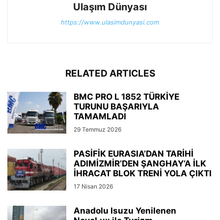
Ulaşım Dünyası
https://www.ulasimdunyasi.com
RELATED ARTICLES
BMC PRO L 1852 TÜRKİYE
TURUNU BAŞARIYLA
TAMAMLADI
29 Temmuz 2026
PASİFİK EURASIA’DAN TARİHİ
ADIMİZMİR’DEN ŞANGHAY’A İLK
İHRACAT BLOK TRENİ YOLA ÇIKTI
17 Nisan 2026
Anadolu Isuzu Yenilenen