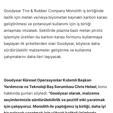
Goodyear Tire & Rubber Company Monolith iş birliğinde
lastik için metan ve/veya biyometan kaynaklı karbon karası
geliştirilmesi ve potansiyel kullanımı için iş birliği
anlaşması imzaladı. Sektörde plazma bazlı metan piroliz
işlemiyle üretilen bu karbon karası formunu kullanmaya
başlayan ilk şirketlerden olan Goodyear, böylece daha
sürdürülebilir malzemeler geliştirme ve kullanma
çalışmalarını daha ileri taşıyacak.
Goodyear Küresel Operasyonlar Kıdemli Başkan
Yardımcısı ve Teknoloji Baş Sorumlusu Chris Helsel,
konu
hakkında şunları söyledi:
“Goodyear olarak, malzeme
seçimlerimizle sürdürülebilirlik ve pozitif etki yaratmak
için çalışıyoruz. Monolith ile yaptığımız iş birliği, daha iyi
bir gelecek yaratmak için yüksek kaliteli ürünlerde