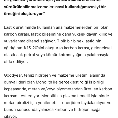
sürdürülebilir malzemeleri nasıl kullandığımızın iyi bir
örneğini oluşturuyor.”
Lastik üretiminde kullanılan ana malzemelerden biri olan
karbon karası, lastik bileşimine daha yüksek dayanıklılık ve
yuvarlanma direnci sağlıyor. Tipik bir binek lastiğinin
ağırlığının %15-20’sini oluşturan karbon karası, geleneksel
olarak atık petrol veya kömür katranı yağının yakılmasıyla
elde ediliyor.
Goodyear, temiz hidrojen ve malzeme üretimi alanında
dünya lideri olan Monolith ile gerçekleştirdiği iş birliği
kapsamında, metan ve/veya biyometandan üretilen karbon
karasını test ediyor. Monolith’in plazma temelli işleminde
metan pirolizi için yenilenebilir enerjiden faydalanılıyor ve
bunun sonucunda yalnızca karbon ve hidrojen açığa
çıkıyor.