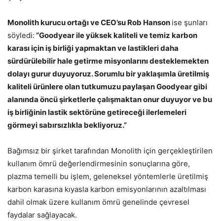
Monolith kurucu ortağı ve CEO’su Rob Hanson
ise şunları
söyledi:
“Goodyear ile yüksek kaliteli ve temiz karbon
karası için iş birliği yapmaktan ve lastikleri daha
sürdürülebilir hale getirme misyonlarını desteklemekten
dolayı gurur duyuyoruz. Sorumlu bir yaklaşımla üretilmiş
kaliteli ürünlere olan tutkumuzu paylaşan Goodyear gibi
alanında öncü şirketlerle çalışmaktan onur duyuyor ve bu
iş birliğinin lastik sektörüne getireceği ilerlemeleri
görmeyi sabırsızlıkla bekliyoruz.”
Bağımsız bir şirket tarafından Monolith için gerçekleştirilen
kullanım ömrü değerlendirmesinin sonuçlarına göre,
plazma temelli bu işlem, geleneksel yöntemlerle üretilmiş
karbon karasına kıyasla karbon emisyonlarının azaltılması
dahil olmak üzere kullanım ömrü genelinde çevresel
faydalar sağlayacak.