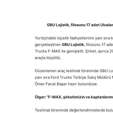
GBU Lojistik, filosunu 17 adet Ulusla
Yurtiçindeki lojistik faaliyetlerinin yanı sır
gerçekleştiren
GBU Lojistik
, filosunu 17 ad
Trucks F-MAX ile genişletti. Şirket, ayrıca 
araçla büyüttü.
Düzenlenen araç teslimat töreninde GBU Loj
yanı sıra Ford Trucks Türkiye Satış Müdürü
Ömer Faruk Başer hazır bulundular.
Ülger: “F-MAX, şirketimizin ve kaptanları
Teslimat töreninde değerlendirmelerde bul