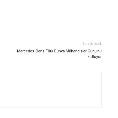
Sonraki İçerik
Mercedes-Benz Türk Dünya Mühendisler Günü’nü
kutluyor