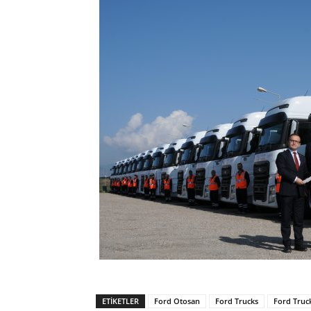
ETIKETLER
Ford Otosan
Ford Trucks
Ford Truc