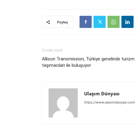
Paylaş
Önceki İçerik
Allison Transmission, Türkiye genelinde turizm
taşımacıları ile buluşuyor
Ulaşım Dünyası
https://www.ulasimdunyasi.com