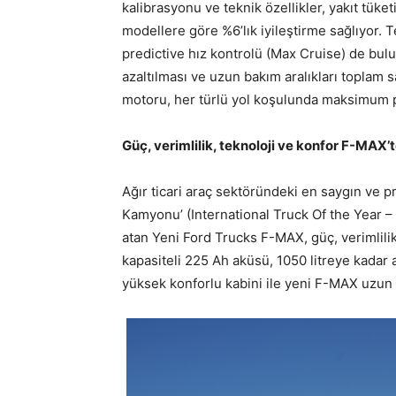
kalibrasyonu ve teknik özellikler, yakıt tü
modellere göre %6’lık iyileştirme sağlıyor. 
predictive hız kontrolü (Max Cruise) de bul
azaltılması ve uzun bakım aralıkları toplam
motoru, her türlü yol koşulunda maksimum 
Güç, verimlilik, teknoloji ve konfor F-MAX’t
Ağır ticari araç sektöründeki en saygın ve pre
Kamyonu’ (International Truck Of the Year –
atan Yeni Ford Trucks F-MAX, güç, verimlilik
kapasiteli 225 Ah aküsü, 1050 litreye kadar a
yüksek konforlu kabini ile yeni F-MAX uzun y