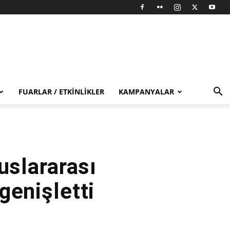
FUARLAR / ETKINLIKLER
KAMPANYALAR
uslararası
genişletti