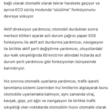
bağlı olarak otomatik olarak tekrar harekete geçiyor ve
ayrıca ECO sürüş modunda “süzülme” fonksiyonunu
devreye sokuyor.
Aktif direksiyon yardımcısı; otomobil durduktan sonra
merkezi kilitleri açarak acil durum çağrısı yapan SOS
fonksiyonu ile aktif acil durdurma yardımcısı, navigasyon
ile birlikte aktif şerit değiştirme yardımcısı, otoyollardaki
dur-kalk sıkışıklığında 60 km/s’nin altındaki hızlarda acil
durum şerit yardımcısı gibi fonksiyonları bünyesinde
barındırıyor.
Hız sınırına otomatik uyarlama yardımcısı, trafik işareti
tanımlama sistemi üzerinden hız limitlerini algılayarak bunu
otomobile uyarlamakla kalmıyor, aynı zamanda viraj,
kavşak, gişe, yol ağzı ve navigasyon ile birlikte trafik
sıkışıklığı olan noktalarda otomobilin hızını otomatik olarak