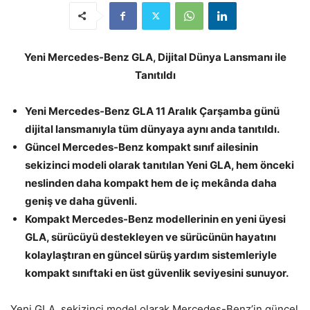
Yeni Mercedes-Benz GLA, Dijital Dünya Lansmanı ile
Tanıtıldı
Yeni Mercedes-Benz GLA 11 Aralık Çarşamba günü
dijital lansmanıyla tüm dünyaya aynı anda tanıtıldı.
Güncel Mercedes-Benz kompakt sınıf ailesinin
sekizinci modeli olarak tanıtılan Yeni GLA, hem önceki
neslinden daha kompakt hem de iç mekânda daha
geniş ve daha güvenli.
Kompakt Mercedes-Benz modellerinin en yeni üyesi
GLA, sürücüyü destekleyen ve sürücünün hayatını
kolaylaştıran en güncel sürüş yardım sistemleriyle
kompakt sınıftaki en üst güvenlik seviyesini sunuyor.
Yeni GLA, sekizinci model olarak Mercedes-Benz’in güncel