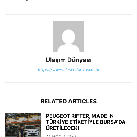
Ulaşım Dünyası
https://www.ulasimdunyasi.com
RELATED ARTICLES
PEUGEOT RIFTER, MADE IN
TÜRKİYE ETİKETİYLE BURSA’DA
ÜRETİLECEK!
27 Temmuz 2026