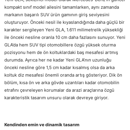
kompakt sınıf model ailesini tamamlarken, aynı zamanda
markanın başarılı SUV ürün gamının giriş seviyesini
oluşturuyor. Önceki nesil ile kıyaslandığında daha güçlü bir
karakter sergileyen Yeni GLA, 1.611 milimetrelik yüksekliği
ile önceki nesline oranla 10 cm daha fazlasını sunuyor. Yeni
GLA’da hem SUV tipi otomobillere özgü yüksek oturma
pozisyonu hem de ön koltuklardaki baş mesafesi artmış
durumda. Ayrıca her ne kadar Yeni GLA’nın uzunluğu
önceki nesline göre 1,5 cm kadar kısalmış olsa da arka
koltuk diz mesafesi önemli oranda artış gösteriyor. Dik ön
bölüm, kısa ön ve arka gövde uzantıları kadar otomobilin
etrafını çevreleyen korumalar da arazi araçlarına özgü
karakteristik tasarım unsuru olarak devreye giriyor.
Kendinden emin ve dinamik tasarım