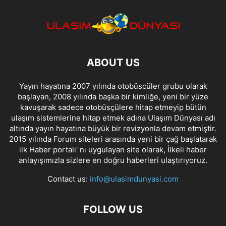
ABOUT US
Yayın hayatına 2007 yılında otobüscüler grubu olarak
başlayan, 2008 yılında başka bir kimliğe, yeni bir yüze
kavuşarak sadece otobüsçülere hitap etmeyip bütün
ulaşım sistemlerine hitap etmek adına Ulaşım Dünyası adı
altında yayın hayatına büyük bir revizyonla devam etmiştir.
2015 yılında Forum siteleri arasında yeni bir çağ başlatarak
ilk Haber portalı' nı uygulayan site olarak, İlkeli haber
anlayışımızla sizlere en doğru haberleri ulaştırıyoruz.
Contact us:
info@ulasimdunyasi.com
FOLLOW US