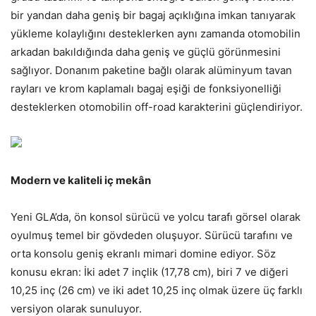
bir yandan daha geniş bir bagaj açıklığına imkan tanıyarak
yükleme kolaylığını desteklerken aynı zamanda otomobilin
arkadan bakıldığında daha geniş ve güçlü görünmesini
sağlıyor. Donanım paketine bağlı olarak alüminyum tavan
rayları ve krom kaplamalı bagaj eşiği de fonksiyonelliği
desteklerken otomobilin off-road karakterini güçlendiriyor.
Modern ve kaliteli iç mekân
Yeni GLA’da, ön konsol sürücü ve yolcu tarafı görsel olarak
oyulmuş temel bir gövdeden oluşuyor. Sürücü tarafını ve
orta konsolu geniş ekranlı mimari domine ediyor. Söz
konusu ekran: İki adet 7 inçlik (17,78 cm), biri 7 ve diğeri
10,25 inç (26 cm) ve iki adet 10,25 inç olmak üzere üç farklı
versiyon olarak sunuluyor.