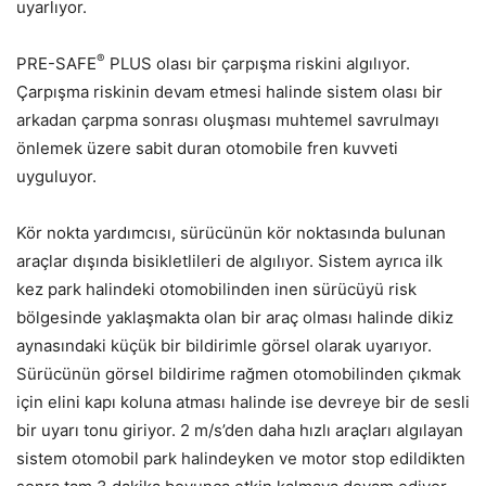
uyarlıyor.
®
PRE-SAFE
PLUS olası bir çarpışma riskini algılıyor.
Çarpışma riskinin devam etmesi halinde sistem olası bir
arkadan çarpma sonrası oluşması muhtemel savrulmayı
önlemek üzere sabit duran otomobile fren kuvveti
uyguluyor.
Kör nokta yardımcısı, sürücünün kör noktasında bulunan
araçlar dışında bisikletlileri de algılıyor. Sistem ayrıca ilk
kez park halindeki otomobilinden inen sürücüyü risk
bölgesinde yaklaşmakta olan bir araç olması halinde dikiz
aynasındaki küçük bir bildirimle görsel olarak uyarıyor.
Sürücünün görsel bildirime rağmen otomobilinden çıkmak
için elini kapı koluna atması halinde ise devreye bir de sesli
bir uyarı tonu giriyor. 2 m/s’den daha hızlı araçları algılayan
sistem otomobil park halindeyken ve motor stop edildikten