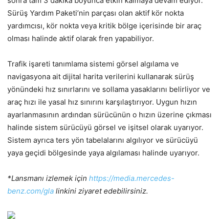
sonra tam 3 dakika boyunca etkin kalmaya devam ediyor.
Sürüş Yardım Paketi’nin parçası olan aktif kör nokta
yardımcısı, kör nokta veya kritik bölge içerisinde bir araç
olması halinde aktif olarak fren yapabiliyor.
Trafik işareti tanımlama sistemi görsel algılama ve
navigasyona ait dijital harita verilerini kullanarak sürüş
yönündeki hız sınırlarını ve sollama yasaklarını belirliyor ve
araç hızı ile yasal hız sınırını karşılaştırıyor. Uygun hızın
ayarlanmasının ardından sürücünün o hızın üzerine çıkması
halinde sistem sürücüyü görsel ve işitsel olarak uyarıyor.
Sistem ayrıca ters yön tabelalarını algılıyor ve sürücüyü
yaya geçidi bölgesinde yaya algılaması halinde uyarıyor.
*Lansmanı izlemek için
https://media.mercedes-
benz.com/gla
linkini ziyaret edebilirsiniz.