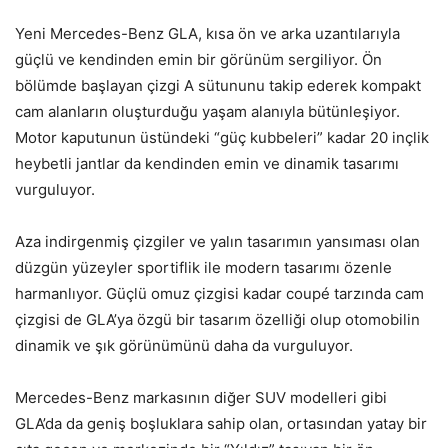
Yeni Mercedes-Benz GLA, kısa ön ve arka uzantılarıyla
güçlü ve kendinden emin bir görünüm sergiliyor. Ön
bölümde başlayan çizgi A sütununu takip ederek kompakt
cam alanların oluşturduğu yaşam alanıyla bütünleşiyor.
Motor kaputunun üstündeki “güç kubbeleri” kadar 20 inçlik
heybetli jantlar da kendinden emin ve dinamik tasarımı
vurguluyor.
Aza indirgenmiş çizgiler ve yalın tasarımın yansıması olan
düzgün yüzeyler sportiflik ile modern tasarımı özenle
harmanlıyor. Güçlü omuz çizgisi kadar coupé tarzında cam
çizgisi de GLA’ya özgü bir tasarım özelliği olup otomobilin
dinamik ve şık görünümünü daha da vurguluyor.
Mercedes-Benz markasının diğer SUV modelleri gibi
GLA’da da geniş boşluklara sahip olan, ortasından yatay bir