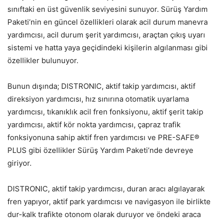
sınıftaki en üst güvenlik seviyesini sunuyor. Sürüş Yardım
Paketi’nin en güncel özellikleri olarak acil durum manevra
yardımcısı, acil durum şerit yardımcısı, araçtan çıkış uyarı
sistemi ve hatta yaya geçidindeki kişilerin algılanması gibi
özellikler bulunuyor.
Bunun dışında; DISTRONIC, aktif takip yardımcısı, aktif
direksiyon yardımcısı, hız sınırına otomatik uyarlama
yardımcısı, tıkanıklık acil fren fonksiyonu, aktif şerit takip
yardımcısı, aktif kör nokta yardımcısı, çapraz trafik
fonksiyonuna sahip aktif fren yardımcısı ve PRE-SAFE®
PLUS gibi özellikler Sürüş Yardım Paketi’nde devreye
giriyor.
DISTRONIC, aktif takip yardımcısı, duran aracı algılayarak
fren yapıyor, aktif park yardımcısı ve navigasyon ile birlikte
dur-kalk trafikte otonom olarak duruyor ve öndeki araca