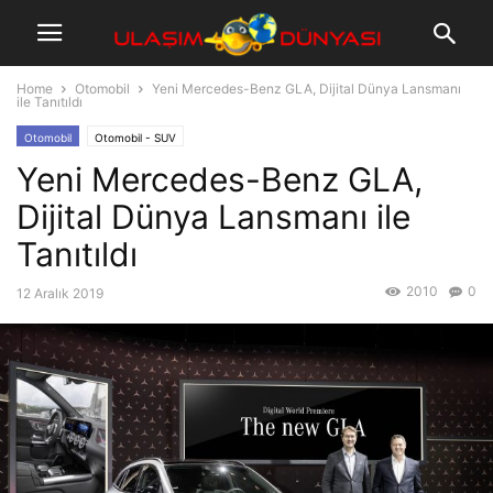
Home
Otomobil
Yeni Mercedes-Benz GLA, Dijital Dünya Lansmanı
ile Tanıtıldı
Otomobil
Otomobil - SUV
Yeni Mercedes-Benz GLA,
Dijital Dünya Lansmanı ile
Tanıtıldı
2010
0
12 Aralık 2019