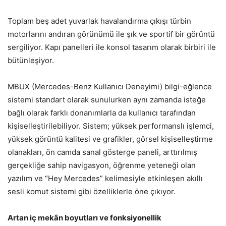
Toplam beş adet yuvarlak havalandırma çıkışı türbin
motorlarını andıran görünümü ile şık ve sportif bir görüntü
sergiliyor. Kapı panelleri ile konsol tasarım olarak birbiri ile
bütünleşiyor.
MBUX (Mercedes-Benz Kullanıcı Deneyimi) bilgi-eğlence
sistemi standart olarak sunulurken aynı zamanda isteğe
bağlı olarak farklı donanımlarla da kullanıcı tarafından
kişiselleştirilebiliyor. Sistem; yüksek performanslı işlemci,
yüksek görüntü kalitesi ve grafikler, görsel kişiselleştirme
olanakları, ön camda sanal gösterge paneli, arttırılmış
gerçekliğe sahip navigasyon, öğrenme yeteneği olan
yazılım ve “Hey Mercedes” kelimesiyle etkinleşen akıllı
sesli komut sistemi gibi özelliklerle öne çıkıyor.
Artan iç mekân boyutları ve fonksiyonellik