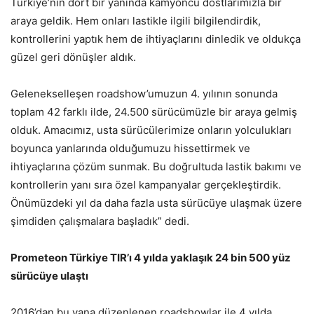
Türkiye’nin dört bir yanında kamyoncu dostlarımızla bir
araya geldik. Hem onları lastikle ilgili bilgilendirdik,
kontrollerini yaptık hem de ihtiyaçlarını dinledik ve oldukça
güzel geri dönüşler aldık.
Gelenekselleşen roadshow’umuzun 4. yılının sonunda
toplam 42 farklı ilde, 24.500 sürücümüzle bir araya gelmiş
olduk. Amacımız, usta sürücülerimize onların yolculukları
boyunca yanlarında olduğumuzu hissettirmek ve
ihtiyaçlarına çözüm sunmak. Bu doğrultuda lastik bakımı ve
kontrollerin yanı sıra özel kampanyalar gerçekleştirdik.
Önümüzdeki yıl da daha fazla usta sürücüye ulaşmak üzere
şimdiden çalışmalara başladık” dedi.
Prometeon Türkiye TIR’ı 4 yılda yaklaşık 24 bin 500 yüz
sürücüye ulaştı
2016’dan bu yana düzenlenen roadshowlar ile 4 yılda