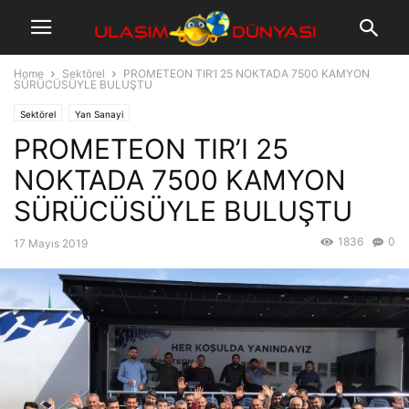
Home
Sektörel
PROMETEON TIR’I 25 NOKTADA 7500 KAMYON
SÜRÜCÜSÜYLE BULUŞTU
Sektörel
Yan Sanayi
PROMETEON TIR’I 25
NOKTADA 7500 KAMYON
SÜRÜCÜSÜYLE BULUŞTU
1836
0
17 Mayıs 2019