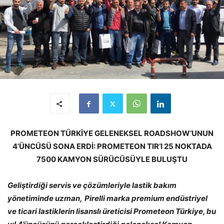
PROMETEON TÜRKİYE GELENEKSEL ROADSHOW’UNUN
4’ÜNCÜSÜ SONA ERDİ: PROMETEON TIR’I 25 NOKTADA
7500 KAMYON SÜRÜCÜSÜYLE BULUŞTU
Geliştirdiği servis ve çözümleriyle lastik bakım
yönetiminde uzman,
Pirelli marka premium endüstriyel
ve ticari lastiklerin lisanslı üreticisi Prometeon Türkiye, bu