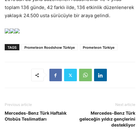
toplam 136 günde, 42 farklı ilde, 136 etkinlik düzenlenerek
yaklaşık 24.500 usta sürücüyle bir araya gelindi.
TAGS
Prometeon Roodshow Türkiye
Prometeon Türkiye
Previous article
Next article
Mercedes-Benz Türk Haftalık
Mercedes-Benz Türk
Otobüs Teslimatları
geleceğin yıldız gençlerini
destekliyor