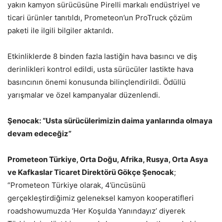
yakın kamyon sürücüsüne Pirelli markalı endüstriyel ve
ticari ürünler tanıtıldı, Prometeon’un ProTruck çözüm
paketi ile ilgili bilgiler aktarıldı.
Etkinliklerde 8 binden fazla lastiğin hava basıncı ve diş
derinlikleri kontrol edildi, usta sürücüler lastikte hava
basıncının önemi konusunda bilinçlendirildi. Ödüllü
yarışmalar ve özel kampanyalar düzenlendi.
Şenocak: “Usta sürücülerimizin daima yanlarında olmaya
devam edeceğiz”
Prometeon Türkiye, Orta Doğu, Afrika, Rusya, Orta Asya
ve Kafkaslar Ticaret Direktörü
Gökçe Şenocak
;
“Prometeon Türkiye olarak, 4’üncüsünü
gerçekleştirdiğimiz geleneksel kamyon kooperatifleri
roadshowumuzda ‘Her Koşulda Yanındayız’ diyerek