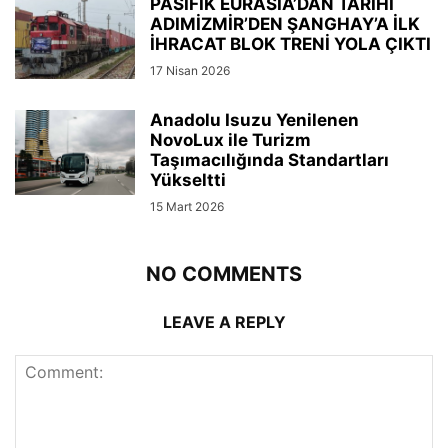
PASİFİK EURASIA’DAN TARİHİ
ADIMİZMİR’DEN ŞANGHAY’A İLK
İHRACAT BLOK TRENİ YOLA ÇIKTI
17 Nisan 2026
Anadolu Isuzu Yenilenen
NovoLux ile Turizm
Taşımacılığında Standartları
Yükseltti
15 Mart 2026
NO COMMENTS
LEAVE A REPLY