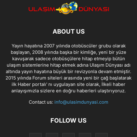
ABOUT US
Yayın hayatına 2007 yılında otobüscüler grubu olarak
başlayan, 2008 yılında başka bir kimliğe, yeni bir yüze
kavuşarak sadece otobüsçülere hitap etmeyip bütün
ulaşım sistemlerine hitap etmek adına Ulaşım Dünyası adı
altında yayın hayatına büyük bir revizyonla devam etmiştir.
2015 yılında Forum siteleri arasında yeni bir çağ başlatarak
ilk Haber portalı' nı uygulayan site olarak, İlkeli haber
anlayışımızla sizlere en doğru haberleri ulaştırıyoruz.
Contact us:
info@ulasimdunyasi.com
FOLLOW US