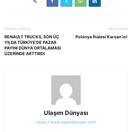
Previous article
Next article
RENAULT TRUCKS, SON ÜÇ
Polonya İhalesi Karsan’ın!
YILDA TÜRKİYE’DE PAZAR
PAYINI DÜNYA ORTALAMASI
ÜZERİNDE ARTTIRDI
Ulaşım Dünyası
https://www.ulasimdunyasi.com