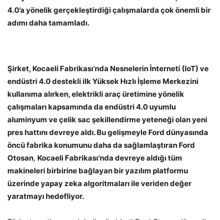
4.0’a yönelik gerçekleştirdiği çalışmalarda çok önemli bir
adımı daha tamamladı.
Şirket, Kocaeli Fabrikası’nda Nesnelerin İnterneti (IoT) ve
endüstri 4.0 destekli ilk Yüksek Hızlı İşleme Merkezini
kullanıma alırken, elektrikli araç üretimine yönelik
çalışmaları kapsamında da endüstri 4.0 uyumlu
aluminyum ve çelik sac şekillendirme yeteneği olan yeni
pres hattını devreye aldı. Bu gelişmeyle Ford dünyasında
öncü fabrika konumunu daha da sağlamlaştıran Ford
Otosan
,
Kocaeli Fabrikası’nda devreye aldığı tüm
makineleri birbirine bağlayan bir yazılım platformu
üzerinde yapay zeka algoritmaları ile veriden değer
yaratmayı hedefliyor.