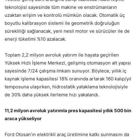
teknolojisi sayesinde tüm makine ve enstrümanların
uzaktan erişim ve kontrolü mümkün olacak. Otomatik üç
boyutlu kalibrasyon sistemi ile geometrik doğruluğun
sürekliliği sağlanacak, yeni nesil motor ve sürücüler ile de
enerji tüketimi %10 azalacak.
Toplam 2,2 milyon avroluk yatırım ile hayata geçirilen
Yüksek Hızlı İşleme Merkezi, gelişmiş otomasyon alt yapısı
sayesinde 7/24 çalışma imkanı sunuyor. Böylece, yıllık iç
kaynak işleme kapasitesi 18% oranında artarak 160 kalıp/yıl
temposuna ulaşırken, hidrostatik yataklama teknolojisiyle
de 30% daha yüksek ilerleme hızı yakalandı.
11,2 milyon avroluk yatırımla pres kapasitesi yıllık 500 bin
araca yükseliyor
Ford Otosan’ın elektrikli araç üretimine katkı sunmasını da