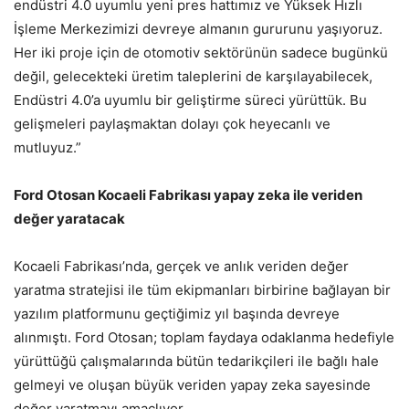
endüstri 4.0 uyumlu yeni pres hattımız ve Yüksek Hızlı
İşleme Merkezimizi devreye almanın gururunu yaşıyoruz.
Her iki proje için de otomotiv sektörünün sadece bugünkü
değil, gelecekteki üretim taleplerini de karşılayabilecek,
Endüstri 4.0’a uyumlu bir geliştirme süreci yürüttük. Bu
gelişmeleri paylaşmaktan dolayı çok heyecanlı ve
mutluyuz.”
Ford Otosan Kocaeli Fabrikası yapay zeka ile veriden
değer yaratacak
Kocaeli Fabrikası’nda, gerçek ve anlık veriden değer
yaratma stratejisi ile tüm ekipmanları birbirine bağlayan bir
yazılım platformunu geçtiğimiz yıl başında devreye
alınmıştı. Ford Otosan; toplam faydaya odaklanma hedefiyle
yürüttüğü çalışmalarında bütün tedarikçileri ile bağlı hale
gelmeyi ve oluşan büyük veriden yapay zeka sayesinde
değer yaratmayı amaçlıyor.