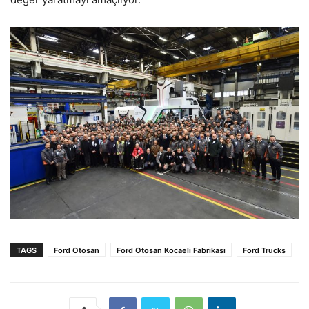
TAGS
Ford Otosan
Ford Otosan Kocaeli Fabrikası
Ford Trucks