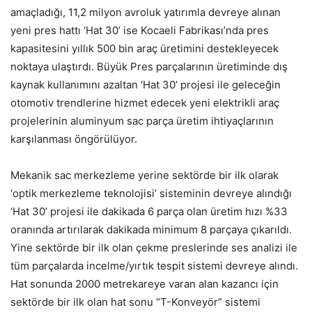
amaçladığı, 11,2 milyon avroluk yatırımla devreye alınan
yeni pres hattı ‘Hat 30’ ise Kocaeli Fabrikası’nda pres
kapasitesini yıllık 500 bin araç üretimini destekleyecek
noktaya ulaştırdı. Büyük Pres parçalarının üretiminde dış
kaynak kullanımını azaltan ‘Hat 30’ projesi ile geleceğin
otomotiv trendlerine hizmet edecek yeni elektrikli araç
projelerinin aluminyum sac parça üretim ihtiyaçlarının
karşılanması öngörülüyor.
Mekanik sac merkezleme yerine sektörde bir ilk olarak
‘optik merkezleme teknolojisi’ sisteminin devreye alındığı
‘Hat 30’ projesi ile dakikada 6 parça olan üretim hızı %33
oranında artırılarak dakikada minimum 8 parçaya çıkarıldı.
Yine sektörde bir ilk olan çekme preslerinde ses analizi ile
tüm parçalarda incelme/yırtık tespit sistemi devreye alındı.
Hat sonunda 2000 metrekareye varan alan kazancı için
sektörde bir ilk olan hat sonu “T-Konveyör” sistemi