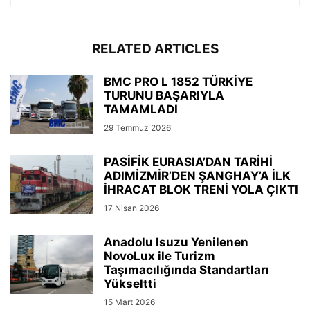
RELATED ARTICLES
BMC PRO L 1852 TÜRKİYE
TURUNU BAŞARIYLA
TAMAMLADI
29 Temmuz 2026
PASİFİK EURASIA’DAN TARİHİ
ADIMİZMİR’DEN ŞANGHAY’A İLK
İHRACAT BLOK TRENİ YOLA ÇIKTI
17 Nisan 2026
Anadolu Isuzu Yenilenen
NovoLux ile Turizm
Taşımacılığında Standartları
Yükseltti
15 Mart 2026