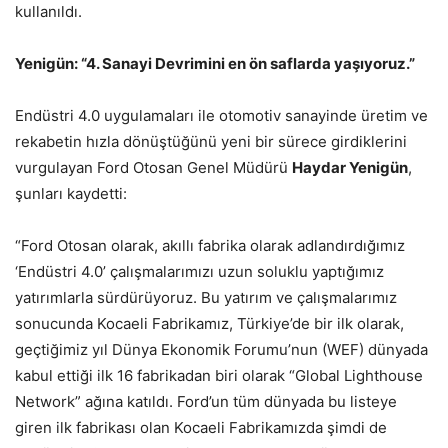
kullanıldı.
Yenigün: “4. Sanayi Devrimini en ön saflarda yaşıyoruz.”
Endüstri 4.0 uygulamaları ile otomotiv sanayinde üretim ve
rekabetin hızla dönüştüğünü yeni bir sürece girdiklerini
vurgulayan Ford Otosan Genel Müdürü
Haydar Yenigün
,
şunları kaydetti:
“Ford Otosan olarak, akıllı fabrika olarak adlandırdığımız
‘Endüstri 4.0’ çalışmalarımızı uzun soluklu yaptığımız
yatırımlarla sürdürüyoruz. Bu yatırım ve çalışmalarımız
sonucunda Kocaeli Fabrikamız, Türkiye’de bir ilk olarak,
geçtiğimiz yıl Dünya Ekonomik Forumu’nun (WEF) dünyada
kabul ettiği ilk 16 fabrikadan biri olarak “Global Lighthouse
Network” ağına katıldı. Ford’un tüm dünyada bu listeye
giren ilk fabrikası olan Kocaeli Fabrikamızda şimdi de