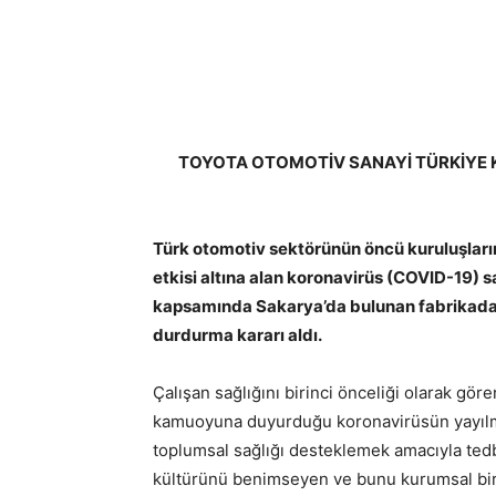
TOYOTA OTOMOTİV SANAYİ TÜRKİYE 
Türk otomotiv sektörünün öncü kuruluşlar
etkisi altına alan koronavirüs (COVID-19) salg
kapsamında Sakarya’da bulunan fabrikada ür
durdurma kararı aldı.
Çalışan sağlığını birinci önceliği olarak gö
kamuoyuna duyurduğu koronavirüsün yayılma
toplumsal sağlığı desteklemek amacıyla ted
kültürünü benimseyen ve bunu kurumsal bir