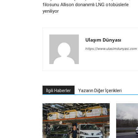
filosunu Allison donanımlı LNG otobüslerle
yeniliyor
Ulaşım Dünyası
https://www.ulasimdunyasi.com
İlgili Haberler
Yazarın Diğer İçerikleri