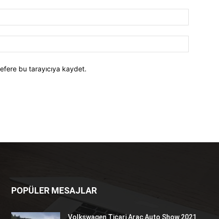
efere bu tarayıcıya kaydet.
POPÜLER MESAJLAR
Volkswagen Ticari Araç Auto Show 2021