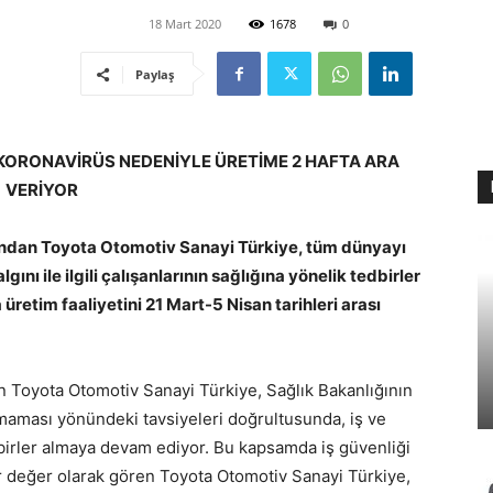
18 Mart 2020
1678
0
Paylaş
KORONAVİRÜS NEDENİYLE ÜRETİME 2 HAFTA ARA
VERİYOR
ından Toyota Otomotiv Sanayi Türkiye, tüm dünyayı
ını ile ilgili çalışanlarının sağlığına yönelik tedbirler
etim faaliyetini 21 Mart-5 Nisan tarihleri arası
ren Toyota Otomotiv Sanayi Türkiye, Sağlık Bakanlığının
ması yönündeki tavsiyeleri doğrultusunda, iş ve
birler almaya devam ediyor. Bu kapsamda iş güvenliği
 değer olarak gören Toyota Otomotiv Sanayi Türkiye,