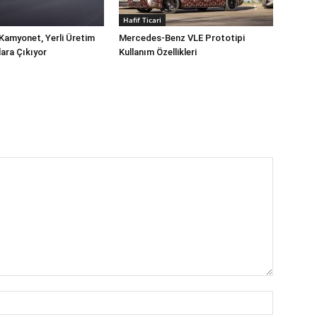
Hafif Ticari
Kamyonet, Yerli Üretim
Mercedes-Benz VLE Prototipi
lara Çıkıyor
Kullanım Özellikleri