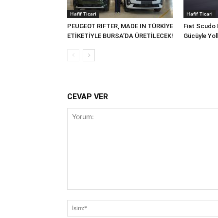
Hafif Ticari
Hafif Ticari
PEUGEOT RIFTER, MADE IN TÜRKİYE
Fiat Scudo 
ETİKETİYLE BURSA’DA ÜRETİLECEK!
Gücüyle Yol
CEVAP VER