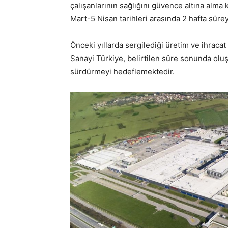
çalışanlarının sağlığını güvence altına alm
Mart-5 Nisan tarihleri arasında 2 hafta sürey
Önceki yıllarda sergilediği üretim ve ihrac
Sanayi Türkiye, belirtilen süre sonunda olu
sürdürmeyi hedeflemektedir.