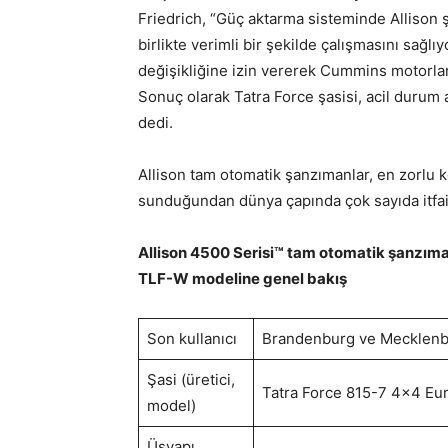
Friedrich, “Güç aktarma sisteminde Allison
birlikte verimli bir şekilde çalışmasını sağl
değişikliğine izin vererek Cummins motorlar
Sonuç olarak Tatra Force şasisi, acil durum 
dedi.
Allison tam otomatik şanzımanlar, en zorlu k
sunduğundan dünya çapında çok sayıda itfaiye
Allison 4500 Serisi™ tam otomatik şanzıma
TLF-W modeline genel bakış
Son kullanıcı
Brandenburg ve Mecklenb
Şasi (üretici,
Tatra Force 815-7 4×4 Eu
model)
Üsyapı