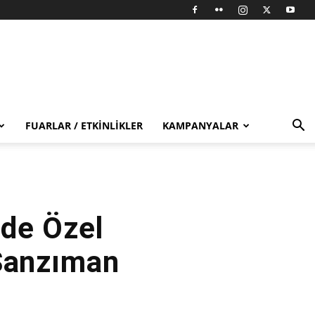
FUARLAR / ETKINLIKLER
KAMPANYALAR
de Özel
 Şanzıman