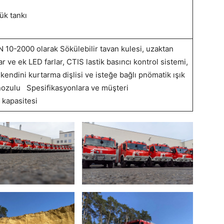
pük tankı
0-2000 olarak Sökülebilir tavan kulesi, uzaktan
ar ve ek LED farlar, CTIS lastik basıncı kontrol sistemi,
kendini kurtarma dişlisi ve isteğe bağlı pnömatik ışık
nozulu Spesifikasyonlara ve müşteri
 kapasitesi