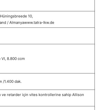
 Hüningsbreede 10,
and / Almanyawww.tatra-lkw.de
o VI, 8.800 ccm
m /1.400 dak.
ve retarder için vites kontrollerine sahip Allison