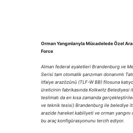
Orman Yangınlarıyla Mücadelede Özel Araç
Force
Alman federal eyaletleri Brandenburg ve M
Serisi tam otomatik şanzıman donanımlı Tatr
itfaiye arazözünü (TLF-W BB) filosuna katıyor
üreticinin fabrikasında Kolkwitz Belediyesi it
teslimatı da en kısa zamanda gerçekleştiril
ve teknik tesisi) Brandenburg ile belediye it
arazide hareket kabiliyeti ve orman yangın
bu araç konfigürasyonunu tercih ediyor.