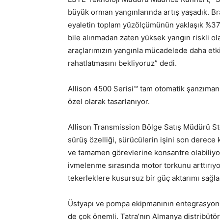
büyük orman yangınlarında artış yaşadık. Br
eyaletin toplam yüzölçümünün yaklaşık %37’si
bile alınmadan zaten yüksek yangın riskli ol
araçlarımızın yangınla mücadelede daha etki
rahatlatmasını bekliyoruz” dedi.
Allison 4500 Serisi™ tam otomatik şanzıman, 
özel olarak tasarlanıyor.
Allison Transmission Bölge Satış Müdürü Ste
sürüş özelliği, sürücülerin işini son derece 
ve tamamen görevlerine konsantre olabiliyorla
ivmelenme sırasında motor torkunu arttırıyo
tekerleklere kusursuz bir güç aktarımı sağlan
Üstyapı ve pompa ekipmanının entegrasyonu, 
de çok önemli. Tatra’nın Almanya distribüt