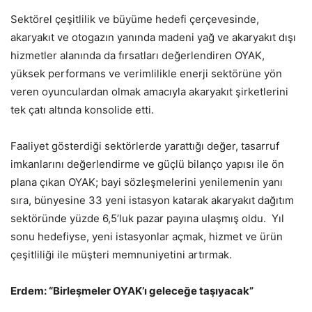
Sektörel çeşitlilik ve büyüme hedefi çerçevesinde,
akaryakıt ve otogazın yanında madeni yağ ve akaryakıt dışı
hizmetler alanında da fırsatları değerlendiren OYAK,
yüksek performans ve verimlilikle enerji sektörüne yön
veren oyunculardan olmak amacıyla akaryakıt şirketlerini
tek çatı altında konsolide etti.
Faaliyet gösterdiği sektörlerde yarattığı değer, tasarruf
imkanlarını değerlendirme ve güçlü bilanço yapısı ile ön
plana çıkan OYAK; bayi sözleşmelerini yenilemenin yanı
sıra, bünyesine 33 yeni istasyon katarak akaryakıt dağıtım
sektöründe yüzde 6,5’luk pazar payına ulaşmış oldu. Yıl
sonu hedefiyse, yeni istasyonlar açmak, hizmet ve ürün
çeşitliliği ile müşteri memnuniyetini artırmak.
Erdem: “Birleşmeler OYAK’ı geleceğe taşıyacak”