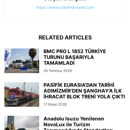
https://www.ulasimdunyasi.com
RELATED ARTICLES
BMC PRO L 1852 TÜRKİYE
TURUNU BAŞARIYLA
TAMAMLADI
29 Temmuz 2026
PASİFİK EURASIA’DAN TARİHİ
ADIMİZMİR’DEN ŞANGHAY’A İLK
İHRACAT BLOK TRENİ YOLA ÇIKTI
17 Nisan 2026
Anadolu Isuzu Yenilenen
NovoLux ile Turizm