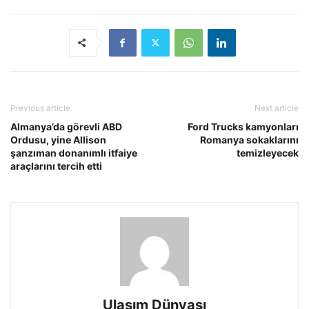
Previous article
Next article
Almanya’da görevli ABD
Ford Trucks kamyonları
Ordusu, yine Allison
Romanya sokaklarını
şanzıman donanımlı itfaiye
temizleyecek
araçlarını tercih etti
Ulaşım Dünyası