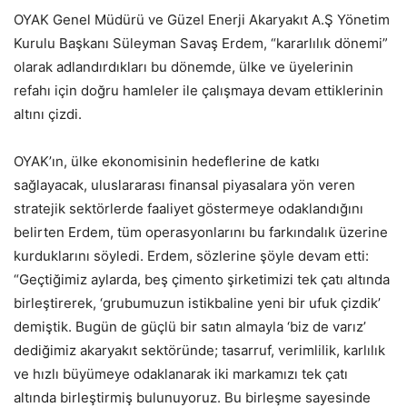
OYAK Genel Müdürü ve Güzel Enerji Akaryakıt A.Ş Yönetim
Kurulu Başkanı Süleyman Savaş Erdem, “kararlılık dönemi”
olarak adlandırdıkları bu dönemde, ülke ve üyelerinin
refahı için doğru hamleler ile çalışmaya devam ettiklerinin
altını çizdi.
OYAK’ın, ülke ekonomisinin hedeflerine de katkı
sağlayacak, uluslararası finansal piyasalara yön veren
stratejik sektörlerde faaliyet göstermeye odaklandığını
belirten Erdem, tüm operasyonlarını bu farkındalık üzerine
kurduklarını söyledi. Erdem, sözlerine şöyle devam etti:
“Geçtiğimiz aylarda, beş çimento şirketimizi tek çatı altında
birleştirerek, ‘grubumuzun istikbaline yeni bir ufuk çizdik’
demiştik. Bugün de güçlü bir satın almayla ‘biz de varız’
dediğimiz akaryakıt sektöründe; tasarruf, verimlilik, karlılık
ve hızlı büyümeye odaklanarak iki markamızı tek çatı
altında birleştirmiş bulunuyoruz. Bu birleşme sayesinde