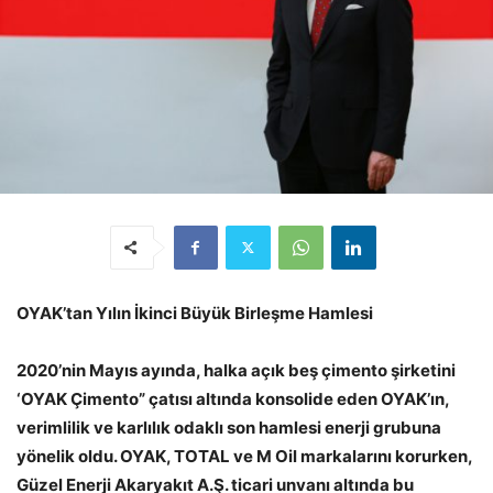
OYAK’tan Yılın İkinci Büyük Birleşme Hamlesi
2020’nin Mayıs ayında, halka açık beş çimento şirketini
‘OYAK Çimento” çatısı altında konsolide eden OYAK’ın,
verimlilik ve karlılık odaklı son hamlesi enerji grubuna
yönelik oldu. OYAK,
TOTAL ve M Oil markalarını korurken,
Güzel Enerji Akaryakıt A.Ş. ticari unvanı altında bu