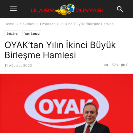
Home
Sektörel
OYAK’tan Yılın İkinci Büyük Birleşme Hamlesi
Sektörel
Yan Sanayi
OYAK’tan Yılın İkinci Büyük
Birleşme Hamlesi
1520
0
11 Ağustos 2020