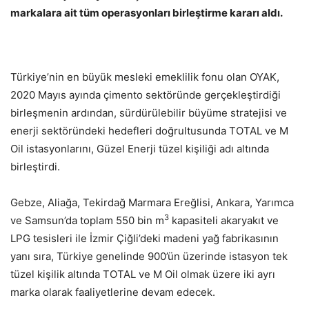
markalara ait tüm operasyonları birleştirme kararı aldı.
Türkiye’nin en büyük mesleki emeklilik fonu olan OYAK,
2020 Mayıs ayında çimento sektöründe gerçekleştirdiği
birleşmenin ardından, sürdürülebilir büyüme stratejisi ve
enerji sektöründeki hedefleri doğrultusunda TOTAL ve M
Oil istasyonlarını, Güzel Enerji tüzel kişiliği adı altında
birleştirdi.
Gebze, Aliağa, Tekirdağ Marmara Ereğlisi, Ankara, Yarımca
3
ve Samsun’da toplam 550 bin m
kapasiteli akaryakıt ve
LPG tesisleri ile İzmir Çiğli’deki madeni yağ fabrikasının
yanı sıra, Türkiye genelinde 900’ün üzerinde istasyon tek
tüzel kişilik altında TOTAL ve M Oil olmak üzere iki ayrı
marka olarak faaliyetlerine devam edecek.