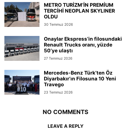
METRO TURİZM’İN PREMİUM
TERCİHİ NEOPLAN SKYLINER
OLDU
30 Temmuz 2026
Onaylar Ekspress’in filosundaki
Renault Trucks oranı, yüzde
50’ye ulaştı
27 Temmuz 2026
Mercedes-Benz Türk’ten Öz
Diyarbakır’ın Filosuna 10 Yeni
Travego
23 Temmuz 2026
NO COMMENTS
LEAVE A REPLY