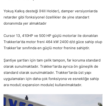
Yokuş Kalkış desteği (Hill Holder), damper versiyonlarda
retarder gibi fonksiyonel özellikler de yine standart
donanımda yer almaktadır
Cursor 13, 410HP ve 500 HP güçlü motorlar ile donatılan
Trakkerlar’da motor freni 464 kW 2400 d/d güce sahip olup
Trakker’lar sınıfında en güçlü motor frenine sahiptir.
Şantiye şartları için tam çelik tampon, far koruma standard
olarak sunulmaktadır. Trakker’larda ayrıca ön güneşlik de
standard olarak sunulmaktadır. Trakker’larda üst yapı
uygulamaları için daha çok fonksiyona ve esnekliğe sahip
ara modul( expansion module) kullanılmaktadır.