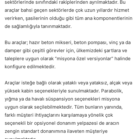
sektörlerinde sınıfındaki rakiplerinden ayrılmaktadır. Bu
araçlar bahsi geçen sektörlerde çok uzun yıllardır hizmet
verirken, şasilerinin olduğu gibi tüm ana komponentlerinin
de sağlamlığıyla tanınmaktadır.
Bu araçlar; hazır beton mikseri, beton pompası, vinç ya da
damper gibi çeşitli görevler için, ülkemizdeki şartlara ve
taleplere uygun olarak “misyona özel versiyonlar” halinde
konfigure edilmektedir.
Araçlar isteğe bağlı olarak yataklı veya yataksız, alçak veya
yüksek kabin seçenekleriyle sunulmaktadır. Parabolik,
yığma ya da havalı süspansiyon seçenekleri misyona
uygun olarak seçilebilmektedir. Tüm bunların yanında,
farklı müşteri ihtiyaçlarını karşılamaya yönelik çok
seçenekli bir opsiyonel donanım yelpazesi de aracın
zengin standart donanımına ilaveten müşteriye