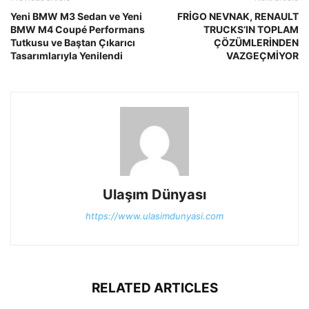
Yeni BMW M3 Sedan ve Yeni
FRİGO NEVNAK, RENAULT
BMW M4 Coupé Performans
TRUCKS’IN TOPLAM
Tutkusu ve Baştan Çıkarıcı
ÇÖZÜMLERİNDEN
Tasarımlarıyla Yenilendi
VAZGEÇMİYOR
Ulaşım Dünyası
https://www.ulasimdunyasi.com
RELATED ARTICLES