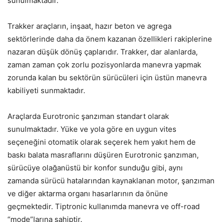
sunulmaktadır.
Trakker araçların, inşaat, hazır beton ve agrega
sektörlerinde daha da önem kazanan özellikleri rakiplerine
nazaran düşük dönüş çaplarıdır. Trakker, dar alanlarda,
zaman zaman çok zorlu pozisyonlarda manevra yapmak
zorunda kalan bu sektörün sürücüleri için üstün manevra
kabiliyeti sunmaktadır.
Araçlarda Eurotronic şanzıman standart olarak
sunulmaktadır. Yüke ve yola göre en uygun vites
seçeneğini otomatik olarak seçerek hem yakıt hem de
baskı balata masraflarını düşüren Eurotronic şanzıman,
sürücüye olağanüstü bir konfor sunduğu gibi, aynı
zamanda sürücü hatalarından kaynaklanan motor, şanzıman
ve diğer aktarma organı hasarlarının da önüne
geçmektedir. Tiptronic kullanımda manevra ve off-road
“mode”larına sahiptir.