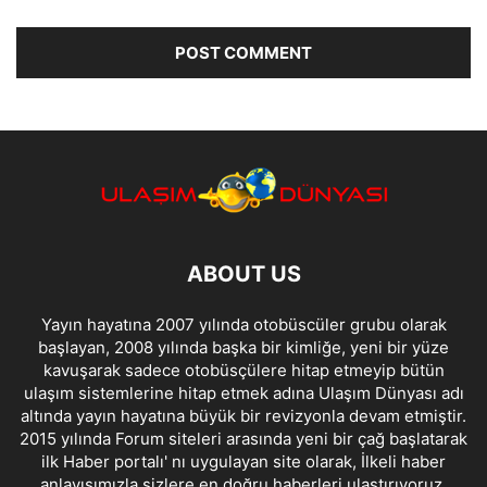
ABOUT US
Yayın hayatına 2007 yılında otobüscüler grubu olarak
başlayan, 2008 yılında başka bir kimliğe, yeni bir yüze
kavuşarak sadece otobüsçülere hitap etmeyip bütün
ulaşım sistemlerine hitap etmek adına Ulaşım Dünyası adı
altında yayın hayatına büyük bir revizyonla devam etmiştir.
2015 yılında Forum siteleri arasında yeni bir çağ başlatarak
ilk Haber portalı' nı uygulayan site olarak, İlkeli haber
anlayışımızla sizlere en doğru haberleri ulaştırıyoruz.