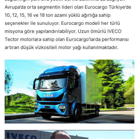
Avrupa’da orta segmentin lideri olan Eurocargo Türkiye’de
10, 12, 15, 16 ve 18 ton azami yüklü ağırlığa sahip
seçenekler ile sunuluyor. Eurocargo modeli her türlü
misyona göre yapılandırılabiliyor. Uzun ömürlü IVECO
Tector motorlara sahip olan Eurocargo’larda performansı
artıran düşük vizkositeli motor yağı kullanılmaktadır.