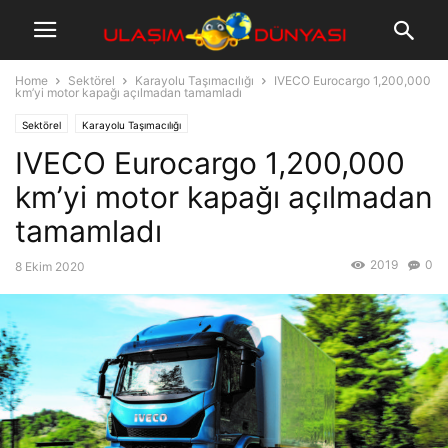
Home
Sektörel
Karayolu Taşımacılığı
IVECO Eurocargo 1,200,000
km’yi motor kapağı açılmadan tamamladı
Sektörel
Karayolu Taşımacılığı
IVECO Eurocargo 1,200,000
km’yi motor kapağı açılmadan
tamamladı
2019
0
8 Ekim 2020