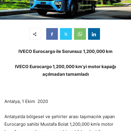
IVECO Eurocargo ile Sorunsuz 1,200,000 km
IVECO Eurocargo 1,200,000 km’yi motor kapağı
açılmadan tamamladı
Antalya, 1 Ekim 2020
Antalya’da bölgesel ve şehirler arası taşımacılık yapan
Eurocargo sahibi Mustafa Bolat 1,200,000 km’e motor