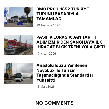
BMC PRO L 1852 TÜRKİYE
TURUNU BAŞARIYLA
TAMAMLADI
29 Temmuz 2026
PASİFİK EURASIA’DAN TARİHİ
ADIMİZMİR’DEN ŞANGHAY’A İLK
İHRACAT BLOK TRENİ YOLA ÇIKTI
17 Nisan 2026
Anadolu Isuzu Yenilenen
NovoLux ile Turizm
Taşımacılığında Standartları
Yükseltti
15 Mart 2026
NO COMMENTS