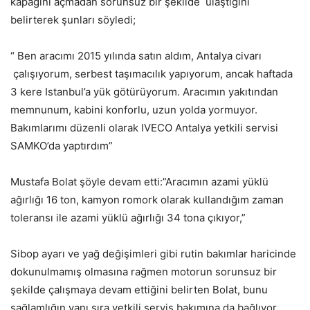
kapağını açmadan sorunsuz bir şekilde ulaştığını
belirterek şunları söyledi;
“ Ben aracımı 2015 yılında satın aldım, Antalya civarı
çalışıyorum, serbest taşımacılık yapıyorum, ancak haftada
3 kere Istanbul’a yük götürüyorum. Aracımın yakıtından
memnunum, kabini konforlu, uzun yolda yormuyor.
Bakımlarımı düzenli olarak IVECO Antalya yetkili servisi
SAMKO’da yaptırdım”
Mustafa Bolat şöyle devam etti:”Aracımın azami yüklü
ağırlığı 16 ton, kamyon romork olarak kullandığım zaman
toleransı ile azami yüklü ağırlığı 34 tona çıkıyor,”
Sibop ayarı ve yağ değişimleri gibi rutin bakımlar haricinde
dokunulmamış olmasına rağmen motorun sorunsuz bir
şekilde çalışmaya devam ettiğini belirten Bolat, bunu
sağlamlığın yanı sıra yetkili servis bakımına da bağlıyor.