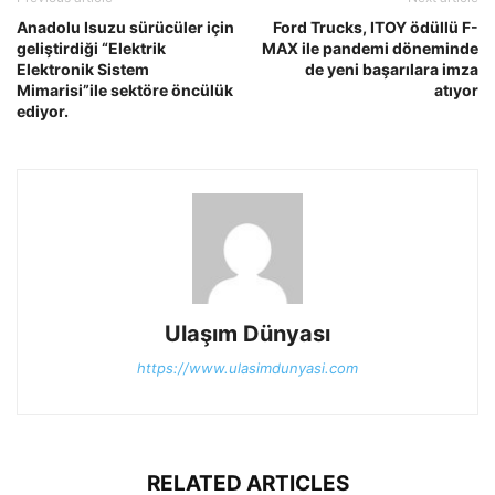
Anadolu Isuzu sürücüler için
Ford Trucks, ITOY ödüllü F-
geliştirdiği “Elektrik
MAX ile pandemi döneminde
Elektronik Sistem
de yeni başarılara imza
Mimarisi”ile sektöre öncülük
atıyor
ediyor.
Ulaşım Dünyası
https://www.ulasimdunyasi.com
RELATED ARTICLES