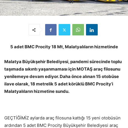
5 adet BMC Procity 18 Mt, Malatyalıların hizmetinde
Malatya Büyükşehir Belediyesi, pandemi sürecinde toplu
taşımada sıkıntı yaşanmaması için MOTAŞ araç filosunu
yenilemeye devam ediyor. Daha önce alınan 15 otobüse
ilave olarak, 18 metrelik 5 adet körüklü BMC Procity’i
Malatyalıların hizmetine sundu.
GEÇTİĞİMİZ aylarda araç filosuna kattığı 15 yeni otobüsün
ardından 5 adet BMC Procity Büyükşehir Belediyesi araç