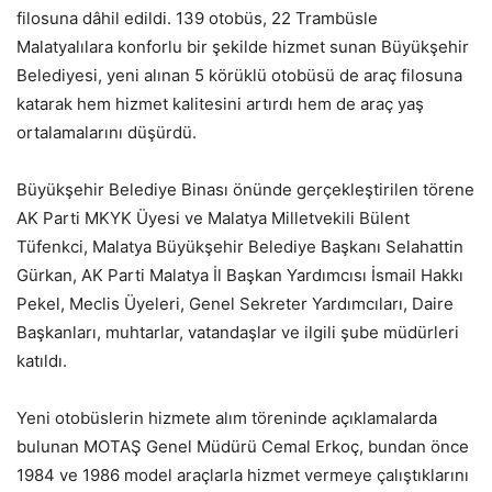
filosuna dâhil edildi. 139 otobüs, 22 Trambüsle
Malatyalılara konforlu bir şekilde hizmet sunan Büyükşehir
Belediyesi, yeni alınan 5 körüklü otobüsü de araç filosuna
katarak hem hizmet kalitesini artırdı hem de araç yaş
ortalamalarını düşürdü.
Büyükşehir Belediye Binası önünde gerçekleştirilen törene
AK Parti MKYK Üyesi ve Malatya Milletvekili Bülent
Tüfenkci, Malatya Büyükşehir Belediye Başkanı Selahattin
Gürkan, AK Parti Malatya İl Başkan Yardımcısı İsmail Hakkı
Pekel, Meclis Üyeleri, Genel Sekreter Yardımcıları, Daire
Başkanları, muhtarlar, vatandaşlar ve ilgili şube müdürleri
katıldı.
Yeni otobüslerin hizmete alım töreninde açıklamalarda
bulunan MOTAŞ Genel Müdürü Cemal Erkoç, bundan önce
1984 ve 1986 model araçlarla hizmet vermeye çalıştıklarını