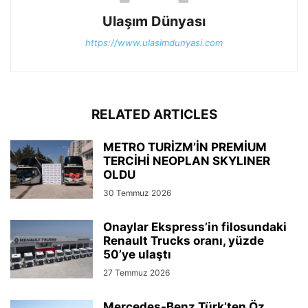
Ulaşım Dünyası
https://www.ulasimdunyasi.com
RELATED ARTICLES
METRO TURİZM’İN PREMİUM
TERCİHİ NEOPLAN SKYLINER
OLDU
30 Temmuz 2026
Onaylar Ekspress’in filosundaki
Renault Trucks oranı, yüzde
50’ye ulaştı
27 Temmuz 2026
Mercedes-Benz Türk’ten Öz