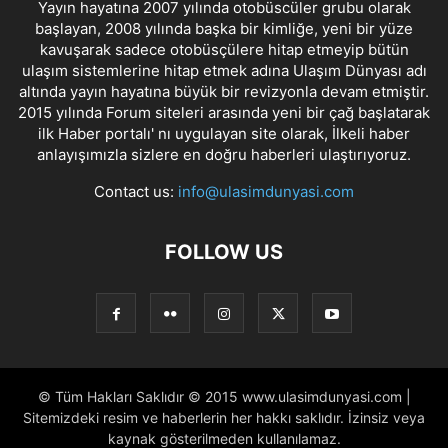
Yayın hayatına 2007 yılında otobüscüler grubu olarak
başlayan, 2008 yılında başka bir kimliğe, yeni bir yüze
kavuşarak sadece otobüsçülere hitap etmeyip bütün
ulaşım sistemlerine hitap etmek adına Ulaşım Dünyası adı
altında yayın hayatına büyük bir revizyonla devam etmiştir.
2015 yılında Forum siteleri arasında yeni bir çağ başlatarak
ilk Haber portalı' nı uygulayan site olarak, İlkeli haber
anlayışımızla sizlere en doğru haberleri ulaştırıyoruz.
Contact us:
info@ulasimdunyasi.com
FOLLOW US
© Tüm Hakları Saklıdır © 2015 www.ulasimdunyasi.com |
Sitemizdeki resim ve haberlerin her hakkı saklıdır. İzinsiz veya
kaynak gösterilmeden kullanılamaz.