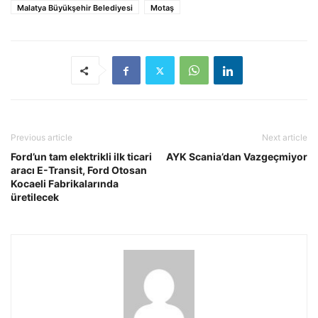
Malatya Büyükşehir Belediyesi
Motaş
Previous article
Next article
Ford’un tam elektrikli ilk ticari
AYK Scania’dan Vazgeçmiyor
aracı E-Transit, Ford Otosan
Kocaeli Fabrikalarında
üretilecek