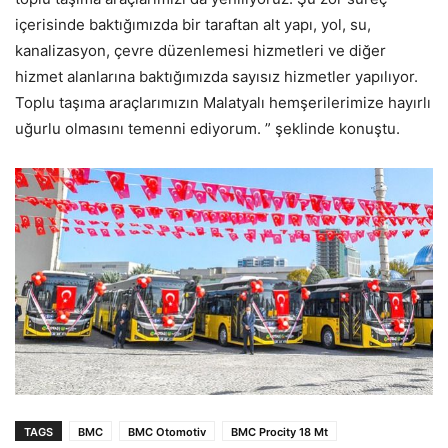
içerisinde baktığımızda bir taraftan alt yapı, yol, su,
kanalizasyon, çevre düzenlemesi hizmetleri ve diğer
hizmet alanlarına baktığımızda sayısız hizmetler yapılıyor.
Toplu taşıma araçlarımızın Malatyalı hemşerilerimize hayırlı
uğurlu olmasını temenni ediyorum. ” şeklinde konuştu.
TAGS
BMC
BMC Otomotiv
BMC Procity 18 Mt