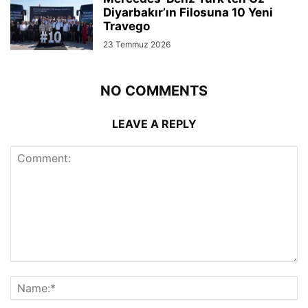
Diyarbakır’ın Filosuna 10 Yeni
Travego
23 Temmuz 2026
NO COMMENTS
LEAVE A REPLY