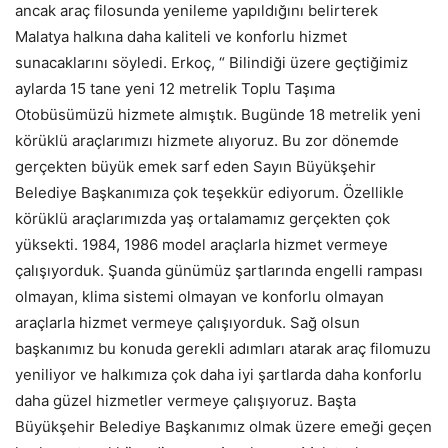
ancak araç filosunda yenileme yapıldığını belirterek
Malatya halkına daha kaliteli ve konforlu hizmet
sunacaklarını söyledi. Erkoç, “ Bilindiği üzere geçtiğimiz
aylarda 15 tane yeni 12 metrelik Toplu Taşıma
Otobüsümüzü hizmete almıştık. Bugünde 18 metrelik yeni
körüklü araçlarımızı hizmete alıyoruz. Bu zor dönemde
gerçekten büyük emek sarf eden Sayın Büyükşehir
Belediye Başkanımıza çok teşekkür ediyorum. Özellikle
körüklü araçlarımızda yaş ortalamamız gerçekten çok
yüksekti. 1984, 1986 model araçlarla hizmet vermeye
çalışıyorduk. Şuanda günümüz şartlarında engelli rampası
olmayan, klima sistemi olmayan ve konforlu olmayan
araçlarla hizmet vermeye çalışıyorduk. Sağ olsun
başkanımız bu konuda gerekli adımları atarak araç filomuzu
yeniliyor ve halkımıza çok daha iyi şartlarda daha konforlu
daha güzel hizmetler vermeye çalışıyoruz. Başta
Büyükşehir Belediye Başkanımız olmak üzere emeği geçen