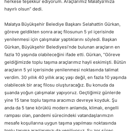
herkese teşekkür ediyorum. Araçlarımız Malatya’mıza
hayırlı olsun” dedi.
Malatya Büyükşehir Belediye Başkanı Selahattin Gürkan,
göreve geldikten sonra araç filosunun 5 yıl içerisinde
yenilenmesi için çalışmalar yaptıklarını söyledi. Başkan
Gürkan, Büyükşehir Belediyesi’nde bulunan araçların en
fazla 10 yaşında olabileceğini ifade etti. Gürkan, “Göreve
geldiğimizde toplu taşıma araçlarımız hayli eskimişti. Bütün
araçların 5 yıl içerisinde yenilenmesi noktasında talimat
verdim. 30 yıllık 40 yıllık araç yaşı değil, en fazla 10 yaşında
olabilecek bir araç filosu oluşturacağız. Bu konuda da
şuanda yoğun çalışmalar yapıyoruz. Geçtiğimiz günlerde
yine 15 tane toplu taşıma aracımızı devreye koyduk. Şu
anda da 5 tane körüklü modern anlamda, klimalı, engelli
rampası olan, pandemi sürecindeki vatandaşlarımızın
mesafe koşullarına uygun taşıma yapılması noktasında
toplu taşıma araçlarımızı da yeniliyoruz. Şu zor süreç