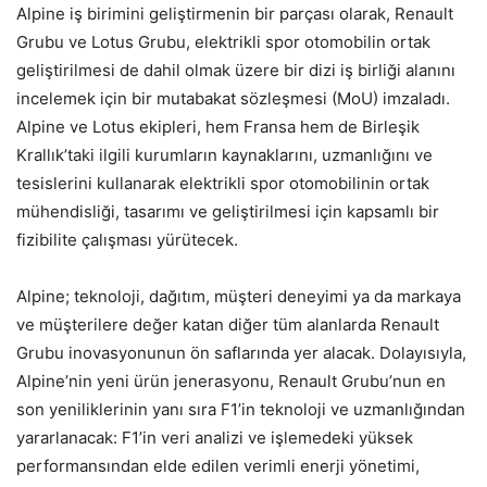
Alpine iş birimini geliştirmenin bir parçası olarak, Renault
Grubu ve Lotus Grubu, elektrikli spor otomobilin ortak
geliştirilmesi de dahil olmak üzere bir dizi iş birliği alanını
incelemek için bir mutabakat sözleşmesi (MoU) imzaladı.
Alpine ve Lotus ekipleri, hem Fransa hem de Birleşik
Krallık’taki ilgili kurumların kaynaklarını, uzmanlığını ve
tesislerini kullanarak elektrikli spor otomobilinin ortak
mühendisliği, tasarımı ve geliştirilmesi için kapsamlı bir
fizibilite çalışması yürütecek.
Alpine; teknoloji, dağıtım, müşteri deneyimi ya da markaya
ve müşterilere değer katan diğer tüm alanlarda Renault
Grubu inovasyonunun ön saflarında yer alacak. Dolayısıyla,
Alpine’nin yeni ürün jenerasyonu, Renault Grubu’nun en
son yeniliklerinin yanı sıra F1’in teknoloji ve uzmanlığından
yararlanacak: F1’in veri analizi ve işlemedeki yüksek
performansından elde edilen verimli enerji yönetimi,