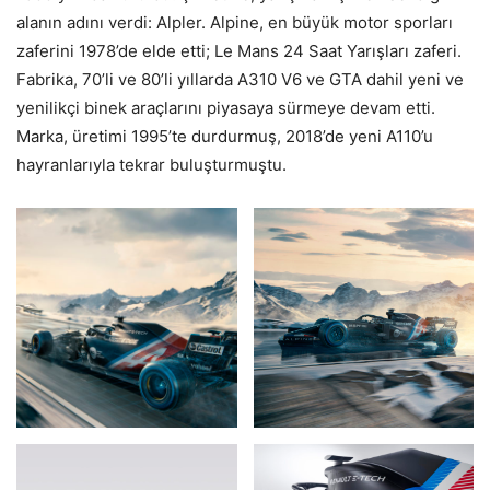
alanın adını verdi: Alpler. Alpine, en büyük motor sporları
zaferini 1978’de elde etti; Le Mans 24 Saat Yarışları zaferi.
Fabrika, 70’li ve 80’li yıllarda A310 V6 ve GTA dahil yeni ve
yenilikçi binek araçlarını piyasaya sürmeye devam etti.
Marka, üretimi 1995’te durdurmuş, 2018’de yeni A110’u
hayranlarıyla tekrar buluşturmuştu.