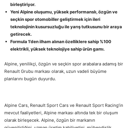
birleştiriyor.
Yeni Alpine oluşumu, yüksek performanslı, özgün ve
seçkin spor otomobiller geliştirmek için ileri
teknolojinin kusursuzluğu ile yarış tutkusunu bir araya
getirecek.
Formula 1’den ilham alınan özelliklere sahip %100
elektrikli, yüksek teknolojiye sahip ürün gamı.
Alpine, yenilikçi, özgün ve seçkin spor arabalara adamış bir
Renault Grubu markası olarak, uzun vadeli büyüme
planlarını bugün duyurdu.
Alpine Cars, Renault Sport Cars ve Renault Sport Racing’in
mevcut faaliyetleri, Alpine markası altında tek bir oluşum
olarak birleşecek. Alpine, özgün bir markanın
güvenilirliğini, uzman üretim kabiliyetini, mühendislik