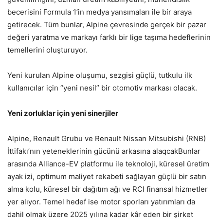
becerisini Formula 1’in medya yansımaları ile bir araya
getirecek. Tüm bunlar, Alpine çevresinde gerçek bir pazar
değeri yaratma ve markayı farklı bir lige taşıma hedeflerinin
temellerini oluşturuyor.
Yeni kurulan Alpine oluşumu, sezgisi güçlü, tutkulu ilk
kullanıcılar için “yeni nesil” bir otomotiv markası olacak.
Yeni zorluklar için yeni sinerjiler
Alpine, Renault Grubu ve Renault Nissan Mitsubishi (RNB)
İttifakı’nın yeteneklerinin gücünü arkasına alaqcakBunlar
arasında Alliance-EV platformu ile teknoloji, küresel üretim
ayak izi, optimum maliyet rekabeti sağlayan güçlü bir satın
alma kolu, küresel bir dağıtım ağı ve RCI finansal hizmetler
yer alıyor. Temel hedef ise motor sporları yatırımları da
dahil olmak üzere 2025 yılına kadar kâr eden bir şirket