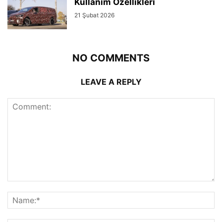
Kullanım Özellikleri
21 Şubat 2026
NO COMMENTS
LEAVE A REPLY