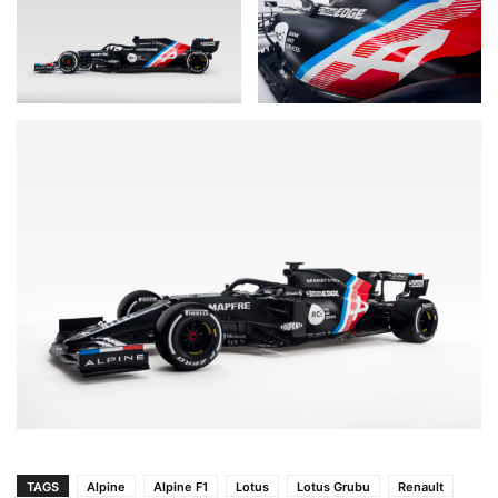
TAGS
Alpine
Alpine F1
Lotus
Lotus Grubu
Renault