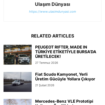
Ulaşım Dünyası
https://www.ulasimdunyasi.com
RELATED ARTICLES
PEUGEOT RIFTER, MADE IN
TÜRKİYE ETİKETİYLE BURSA’DA
ÜRETİLECEK!
27 Temmuz 2026
Fiat Scudo Kamyonet, Yerli
Üretim Gücüyle Yollara Çıkıyor
21 Şubat 2026
Mercedes-Benz VLE Prototipi