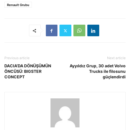
Renault Grubu
Previous article
Next article
DACIA’DA DÖNÜŞÜMÜN
Ayyıldız Grup, 30 adet Volvo
ÖNCÜSÜ: BIGSTER
Trucks ile filosunu
CONCEPT
güçlendirdi