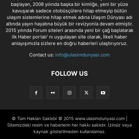
başlayan, 2008 yılında başka bir kimliğe, yeni bir yüze
kavuşarak sadece otobüsçülere hitap etmeyip bütün
ulaşım sistemlerine hitap etmek adına Ulaşım Dünyası adı
altında yayın hayatına büyük bir revizyonla devam etmiştir.
2015 yılında Forum siteleri arasında yeni bir çağ başlatarak
ilk Haber portalı' nı uygulayan site olarak, İlkeli haber
anlayışımızla sizlere en doğru haberleri ulaştırıyoruz.
Contact us:
info@ulasimdunyasi.com
FOLLOW US
© Tüm Hakları Saklıdır © 2015 www.ulasimdunyasi.com |
Sitemizdeki resim ve haberlerin her hakkı saklıdır. İzinsiz veya
kaynak gösterilmeden kullanılamaz.