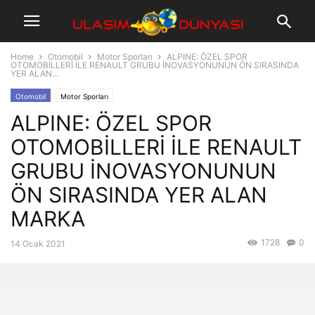
Home
Otomobil
Motor Sporları
ALPINE: ÖZEL SPOR
OTOMOBİLLERİ İLE RENAULT GRUBU İNOVASYONUNUN ÖN SIRASINDA
YER ALAN...
Otomobil
Motor Sporları
ALPINE: ÖZEL SPOR
OTOMOBİLLERİ İLE RENAULT
GRUBU İNOVASYONUNUN
ÖN SIRASINDA YER ALAN
MARKA
1728
0
14 Ocak 2021