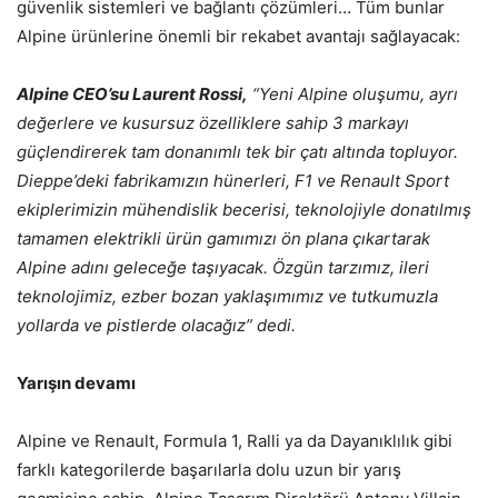
güvenlik sistemleri ve bağlantı çözümleri… Tüm bunlar
Alpine ürünlerine önemli bir rekabet avantajı sağlayacak:
Alpine CEO’su Laurent Rossi,
“Yeni Alpine oluşumu, ayrı
değerlere ve kusursuz özelliklere sahip 3 markayı
güçlendirerek tam donanımlı tek bir çatı altında topluyor.
Dieppe’deki fabrikamızın hünerleri, F1 ve Renault Sport
ekiplerimizin mühendislik becerisi, teknolojiyle donatılmış
tamamen elektrikli ürün gamımızı ön plana çıkartarak
Alpine adını geleceğe taşıyacak. Özgün tarzımız, ileri
teknolojimiz, ezber bozan yaklaşımımız ve tutkumuzla
yollarda ve pistlerde olacağız” dedi.
Yarışın devamı
Alpine ve Renault, Formula 1, Ralli ya da Dayanıklılık gibi
farklı kategorilerde başarılarla dolu uzun bir yarış