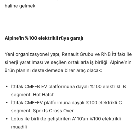
haline gelmek.
Alpine’in %100 elektrikli rüya garajı
Yeni organizasyonel yapı, Renault Grubu ve RNB İttifakı ile
sinerji yaratılması ve seçilen ortaklarla iş birliği, Alpine’nin
ürün planını desteklemede birer araç olacak:
İttifak CMF-B EV platformuna dayalı %100 elektrikli B
segmenti Hot Hatch
İttifak CMF-EV platformuna dayalı %100 elektrikli C
segmenti Sports Cross Over
Lotus ile birlikte geliştirilen A110’un %100 elektrikli
muadili