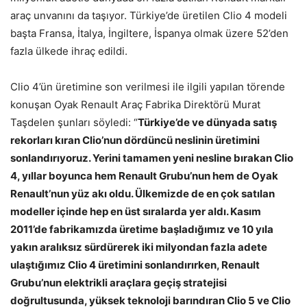
araç unvanını da taşıyor. Türkiye’de üretilen Clio 4 modeli
başta Fransa, İtalya, İngiltere, İspanya olmak üzere 52’den
fazla ülkede ihraç edildi.
Clio 4’ün üretimine son verilmesi ile ilgili yapılan törende
konuşan Oyak Renault Araç Fabrika Direktörü Murat
Taşdelen şunları söyledi: “
Türkiye’de ve dünyada satış
rekorları kıran Clio’nun dördüncü neslinin üretimini
sonlandırıyoruz. Yerini tamamen yeni nesline bırakan Clio
4, yıllar boyunca hem Renault Grubu’nun hem de Oyak
Renault’nun yüz akı oldu. Ülkemizde de en çok satılan
modeller içinde hep en üst sıralarda yer aldı. Kasım
2011’de fabrikamızda üretime başladığımız ve 10 yıla
yakın aralıksız sürdürerek iki milyondan fazla adete
ulaştığımız Clio 4 üretimini sonlandırırken, Renault
Grubu’nun elektrikli araçlara geçiş stratejisi
doğrultusunda, yüksek teknoloji barındıran Clio 5 ve Clio