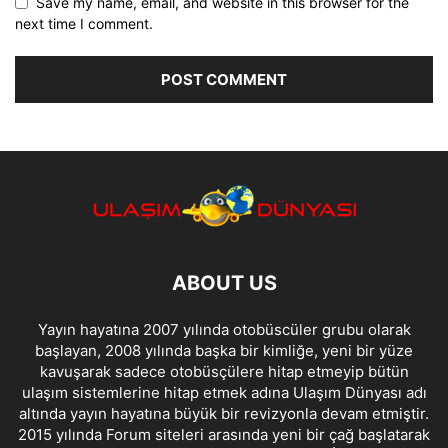
Save my name, email, and website in this browser for the
next time I comment.
ABOUT US
Yayın hayatına 2007 yılında otobüscüler grubu olarak
başlayan, 2008 yılında başka bir kimliğe, yeni bir yüze
kavuşarak sadece otobüsçülere hitap etmeyip bütün
ulaşım sistemlerine hitap etmek adına Ulaşım Dünyası adı
altında yayın hayatına büyük bir revizyonla devam etmiştir.
2015 yılında Forum siteleri arasında yeni bir çağ başlatarak