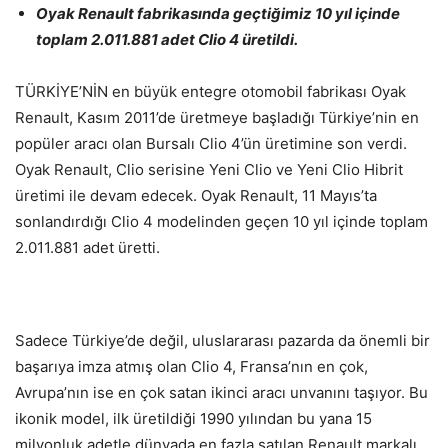
Oyak Renault fabrikasında geçtiğimiz 10 yıl içinde
toplam 2.011.881 adet Clio 4 üretildi.
TÜRKİYE’NİN en büyük entegre otomobil fabrikası Oyak
Renault, Kasım 2011’de üretmeye başladığı Türkiye’nin en
popüler aracı olan Bursalı Clio 4’ün üretimine son verdi.
Oyak Renault, Clio serisine Yeni Clio ve Yeni Clio Hibrit
üretimi ile devam edecek. Oyak Renault, 11 Mayıs’ta
sonlandırdığı Clio 4 modelinden geçen 10 yıl içinde toplam
2.011.881 adet üretti.
Sadece Türkiye’de değil, uluslararası pazarda da önemli bir
başarıya imza atmış olan Clio 4, Fransa’nın en çok,
Avrupa’nın ise en çok satan ikinci aracı unvanını taşıyor. Bu
ikonik model, ilk üretildiği 1990 yılından bu yana 15
milyonluk adetle dünyada en fazla satılan Renault markalı