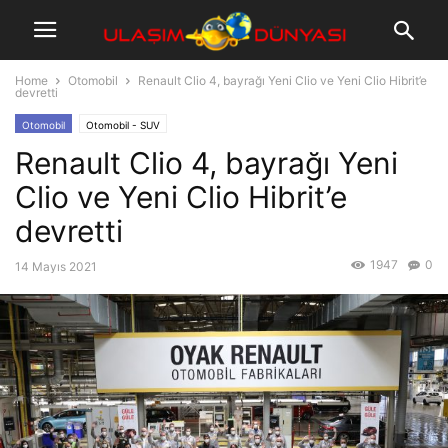
Home
Otomobil
Renault Clio 4, bayrağı Yeni Clio ve Yeni Clio Hibrit’e
devretti
Otomobil
Otomobil - SUV
Renault Clio 4, bayrağı Yeni
Clio ve Yeni Clio Hibrit’e
devretti
1947
0
14 Mayıs 2021