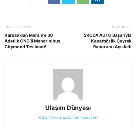
Previous article
Next article
Karsan’dan Mersin’e 30
ŠKODA AUTO Başarıyla
Adetlik CNG’li Menarinibus
Kapattığı İlk Çeyrek
Citymood Teslimatı!
Raporunu Açıkladı
Ulaşım Dünyası
https://www.ulasimdunyasi.com