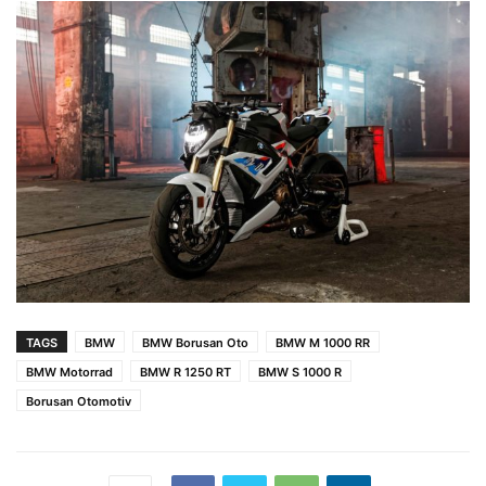
TAGS
BMW
BMW Borusan Oto
BMW M 1000 RR
BMW Motorrad
BMW R 1250 RT
BMW S 1000 R
Borusan Otomotiv