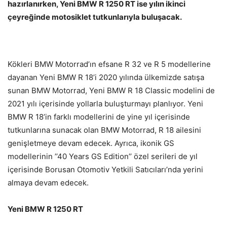
hazırlanırken, Yeni BMW R 1250 RT ise yılın ikinci
çeyreğinde motosiklet tutkunlarıyla buluşacak.
Kökleri BMW Motorrad’ın efsane R 32 ve R 5 modellerine
dayanan Yeni BMW R 18’i 2020 yılında ülkemizde satışa
sunan BMW Motorrad, Yeni BMW R 18 Classic modelini de
2021 yılı içerisinde yollarla buluşturmayı planlıyor. Yeni
BMW R 18’in farklı modellerini de yine yıl içerisinde
tutkunlarına sunacak olan BMW Motorrad, R 18 ailesini
genişletmeye devam edecek. Ayrıca, ikonik GS
modellerinin ’’40 Years GS Edition’’ özel serileri de yıl
içerisinde Borusan Otomotiv Yetkili Satıcıları’nda yerini
almaya devam edecek.
Yeni BMW R 1250 RT