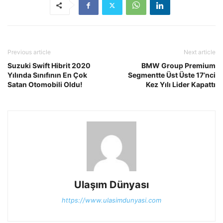
Previous article
Next article
Suzuki Swift Hibrit 2020
BMW Group Premium
Yılında Sınıfının En Çok
Segmentte Üst Üste 17’nci
Satan Otomobili Oldu!
Kez Yılı Lider Kapattı
Ulaşım Dünyası
https://www.ulasimdunyasi.com