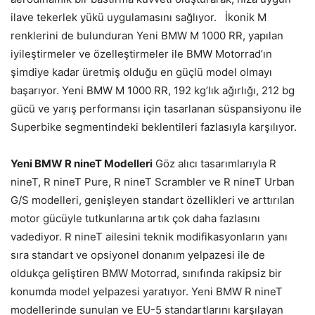
ilave tekerlek yükü uygulamasını sağlıyor. İkonik M
renklerini de bulunduran Yeni BMW M 1000 RR, yapılan
iyileştirmeler ve özelleştirmeler ile BMW Motorrad’ın
şimdiye kadar üretmiş olduğu en güçlü model olmayı
başarıyor. Yeni BMW M 1000 RR, 192 kg’lık ağırlığı, 212 bg
gücü ve yarış performansı için tasarlanan süspansiyonu ile
Superbike segmentindeki beklentileri fazlasıyla karşılıyor.
Yeni BMW R nineT Modelleri
Göz alıcı tasarımlarıyla R
nineT, R nineT Pure, R nineT Scrambler ve R nineT Urban
G/S modelleri, genişleyen standart özellikleri ve arttırılan
motor gücüyle tutkunlarına artık çok daha fazlasını
vadediyor. R nineT ailesini teknik modifikasyonların yanı
sıra standart ve opsiyonel donanım yelpazesi ile de
oldukça geliştiren BMW Motorrad, sınıfında rakipsiz bir
konumda model yelpazesi yaratıyor. Yeni BMW R nineT
modellerinde sunulan ve EU-5 standartlarını karşılayan