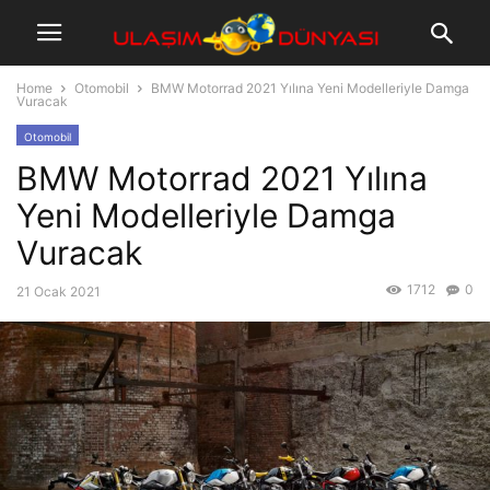
Home
Otomobil
BMW Motorrad 2021 Yılına Yeni Modelleriyle Damga
Vuracak
Otomobil
BMW Motorrad 2021 Yılına
Yeni Modelleriyle Damga
Vuracak
1712
0
21 Ocak 2021