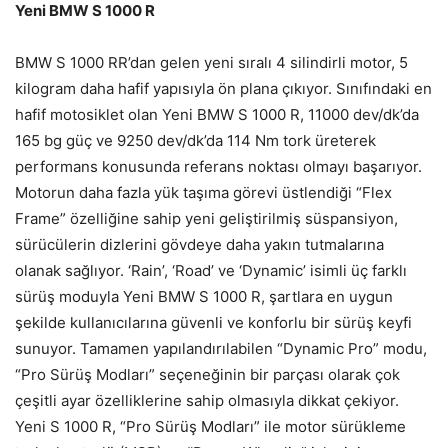
Yeni BMW S 1000 R
BMW S 1000 RR’dan gelen yeni sıralı 4 silindirli motor, 5
kilogram daha hafif yapısıyla ön plana çıkıyor. Sınıfındaki en
hafif motosiklet olan Yeni BMW S 1000 R, 11000 dev/dk’da
165 bg güç ve 9250 dev/dk’da 114 Nm tork üreterek
performans konusunda referans noktası olmayı başarıyor.
Motorun daha fazla yük taşıma görevi üstlendiği “Flex
Frame” özelliğine sahip yeni geliştirilmiş süspansiyon,
sürücülerin dizlerini gövdeye daha yakın tutmalarına
olanak sağlıyor. ‘Rain’, ‘Road’ ve ‘Dynamic’ isimli üç farklı
sürüş moduyla Yeni BMW S 1000 R, şartlara en uygun
şekilde kullanıcılarına güvenli ve konforlu bir sürüş keyfi
sunuyor. Tamamen yapılandırılabilen “Dynamic Pro” modu,
“Pro Sürüş Modları” seçeneğinin bir parçası olarak çok
çeşitli ayar özelliklerine sahip olmasıyla dikkat çekiyor.
Yeni S 1000 R, “Pro Sürüş Modları” ile motor sürükleme