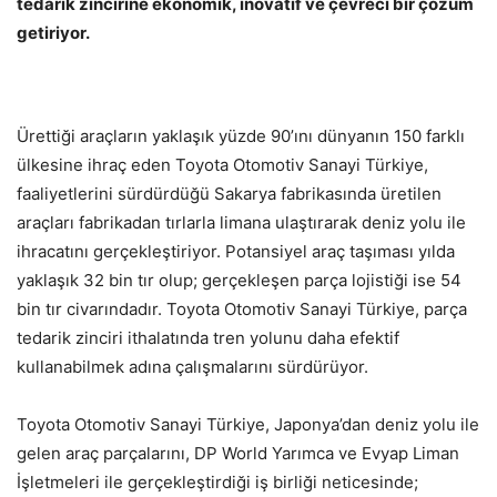
tedarik zincirine ekonomik, inovatif ve çevreci bir çözüm
getiriyor.
Ürettiği araçların yaklaşık yüzde 90’ını dünyanın 150 farklı
ülkesine ihraç eden Toyota Otomotiv Sanayi Türkiye,
faaliyetlerini sürdürdüğü Sakarya fabrikasında üretilen
araçları fabrikadan tırlarla limana ulaştırarak deniz yolu ile
ihracatını gerçekleştiriyor. Potansiyel araç taşıması yılda
yaklaşık 32 bin tır olup; gerçekleşen parça lojistiği ise 54
bin tır civarındadır. Toyota Otomotiv Sanayi Türkiye, parça
tedarik zinciri ithalatında tren yolunu daha efektif
kullanabilmek adına çalışmalarını sürdürüyor.
Toyota Otomotiv Sanayi Türkiye, Japonya’dan deniz yolu ile
gelen araç parçalarını, DP World Yarımca ve Evyap Liman
İşletmeleri ile gerçekleştirdiği iş birliği neticesinde;