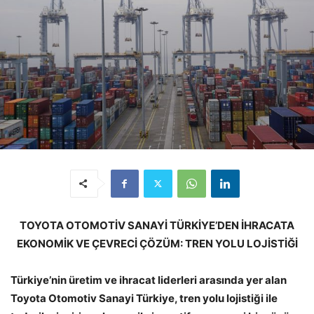
TOYOTA OTOMOTİV SANAYİ TÜRKİYE’DEN İHRACATA
EKONOMİK VE ÇEVRECİ ÇÖZÜM: TREN YOLU LOJİSTİĞİ
Türkiye’nin üretim ve ihracat liderleri arasında yer alan
Toyota Otomotiv Sanayi Türkiye, tren yolu lojistiği ile