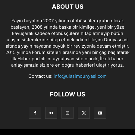
ABOUT US
Yayın hayatına 2007 yılında otobüscüler grubu olarak
başlayan, 2008 yılında başka bir kimliğe, yeni bir yüze
kavuşarak sadece otobüsçülere hitap etmeyip bütün
ulaşım sistemlerine hitap etmek adına Ulaşım Dünyası adı
altında yayın hayatına büyük bir revizyonla devam etmiştir.
2015 yılında Forum siteleri arasında yeni bir çağ başlatarak
ilk Haber portalı' nı uygulayan site olarak, İlkeli haber
anlayışımızla sizlere en doğru haberleri ulaştırıyoruz.
Contact us:
info@ulasimdunyasi.com
FOLLOW US