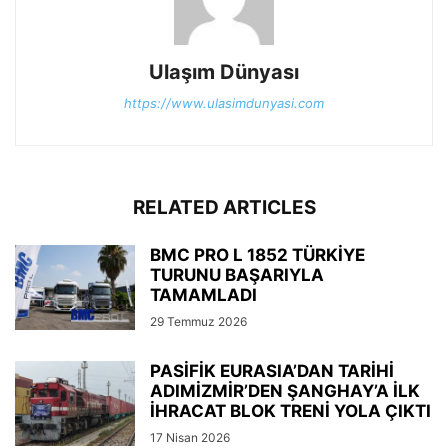
Ulaşım Dünyası
https://www.ulasimdunyasi.com
RELATED ARTICLES
BMC PRO L 1852 TÜRKİYE
TURUNU BAŞARIYLA
TAMAMLADI
29 Temmuz 2026
PASİFİK EURASIA’DAN TARİHİ
ADIMİZMİR’DEN ŞANGHAY’A İLK
İHRACAT BLOK TRENİ YOLA ÇIKTI
17 Nisan 2026