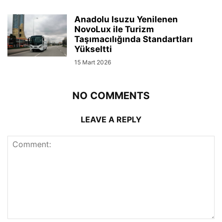
Anadolu Isuzu Yenilenen
NovoLux ile Turizm
Taşımacılığında Standartları
Yükseltti
15 Mart 2026
NO COMMENTS
LEAVE A REPLY