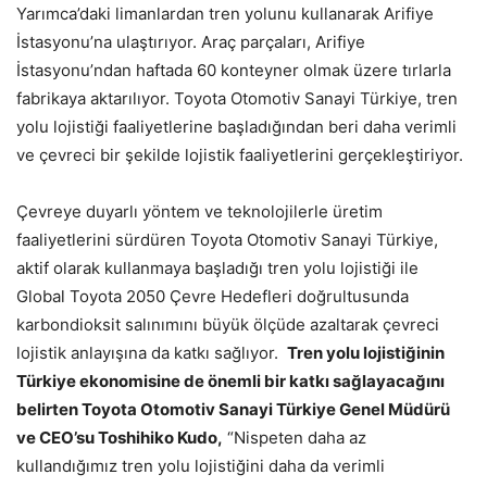
Yarımca’daki limanlardan tren yolunu kullanarak Arifiye
İstasyonu’na ulaştırıyor. Araç parçaları, Arifiye
İstasyonu’ndan haftada 60 konteyner olmak üzere tırlarla
fabrikaya aktarılıyor. Toyota Otomotiv Sanayi Türkiye, tren
yolu lojistiği faaliyetlerine başladığından beri daha verimli
ve çevreci bir şekilde lojistik faaliyetlerini gerçekleştiriyor.
Çevreye duyarlı yöntem ve teknolojilerle üretim
faaliyetlerini sürdüren Toyota Otomotiv Sanayi Türkiye,
aktif olarak kullanmaya başladığı tren yolu lojistiği ile
Global Toyota 2050 Çevre Hedefleri doğrultusunda
karbondioksit salınımını büyük ölçüde azaltarak çevreci
lojistik anlayışına da katkı sağlıyor.
Tren yolu lojistiğinin
Türkiye ekonomisine de önemli bir katkı sağlayacağını
belirten Toyota Otomotiv Sanayi Türkiye Genel Müdürü
ve CEO’su Toshihiko Kudo,
“Nispeten daha az
kullandığımız tren yolu lojistiğini daha da verimli