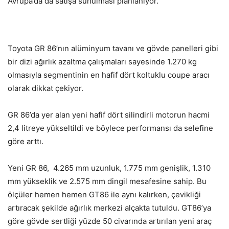
Avrupa’da da satışa sunulması planlanıyor.
Toyota GR 86’nın alüminyum tavanı ve gövde panelleri gibi
bir dizi ağırlık azaltma çalışmaları sayesinde 1.270 kg
olmasıyla segmentinin en hafif dört koltuklu coupe aracı
olarak dikkat çekiyor.
GR 86’da yer alan yeni hafif dört silindirli motorun hacmi
2,4 litreye yükseltildi ve böylece performansı da selefine
göre arttı.
Yeni GR 86, 4.265 mm uzunluk, 1.775 mm genişlik, 1.310
mm yükseklik ve 2.575 mm dingil mesafesine sahip. Bu
ölçüler hemen hemen GT86 ile aynı kalırken, çevikliği
artıracak şekilde ağırlık merkezi alçakta tutuldu. GT86’ya
göre gövde sertliği yüzde 50 civarında artırılan yeni araç