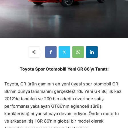
Toyota Spor Otomobili
Yeni GR 86’yı Tanıttı
Toyota, GR ürün gamının en yeni üyesi spor otomobil GR
86’nın dünya lansmanını gerçekleştirdi. Yeni GR 86, ilk kez
2012’de tanıtılan ve 200 bin adedin üzerinde satış
performansı yakalayan GT86’nın eğlenceli sürüş
karakteristiğini yansıtmaya devam ediyor. Önden motorlu
ve arkadan itişli GR 86’nın global bir model olarak