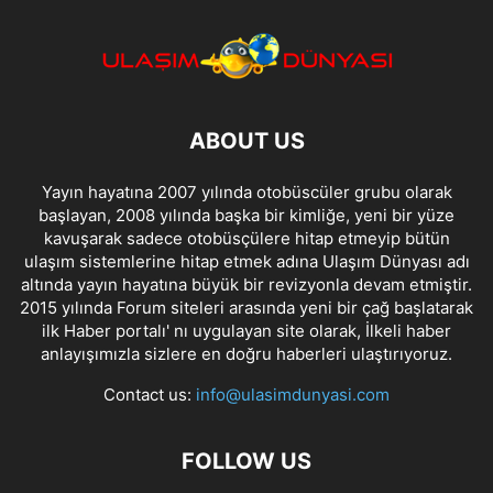
ABOUT US
Yayın hayatına 2007 yılında otobüscüler grubu olarak
başlayan, 2008 yılında başka bir kimliğe, yeni bir yüze
kavuşarak sadece otobüsçülere hitap etmeyip bütün
ulaşım sistemlerine hitap etmek adına Ulaşım Dünyası adı
altında yayın hayatına büyük bir revizyonla devam etmiştir.
2015 yılında Forum siteleri arasında yeni bir çağ başlatarak
ilk Haber portalı' nı uygulayan site olarak, İlkeli haber
anlayışımızla sizlere en doğru haberleri ulaştırıyoruz.
Contact us:
info@ulasimdunyasi.com
FOLLOW US