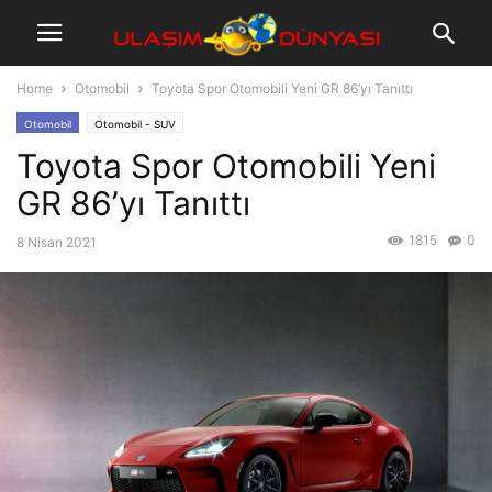
Home
Otomobil
Toyota Spor Otomobili Yeni GR 86’yı Tanıttı
Otomobil
Otomobil - SUV
Toyota Spor Otomobili Yeni
GR 86’yı Tanıttı
1815
0
8 Nisan 2021