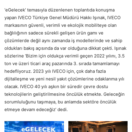
‘eGelecek’ temasıyla düzenlenen toplantıda konuşma
yapan IVECO Türkiye Genel Müdürü Hakkı Işınak, IVECO
markasının güvenli, verimli ve ekolojik mobiliteye olan
bağlılığının sadece sürekli gelişen ürün gamı ve
çözümlerde değil aynı zamanda iş modellerinde ve sahip
oldukları bakış açısında da var olduğuna dikkat çekti. Işınak
sözlerine ‘Bizim için oldukça verimli geçen 2022 yılını, 3.5
ton ve üzeri ticari araç pazarında 3. sırada tamamlamayı
hedefliyoruz. 2023 yılı IVECO için, çok daha fazla
dijitalleşme ve yeni nesil yakıt çözümlerine odaklanma yılı
olacak. IVECO 40 yılı aşkın bir süredir çevre dostu
teknolojilerin geliştirilmesine öncülük etmekte. Geleceğin
sorumluluğunu taşımaya, bu anlamda sektöre öncülük
etmeye devam edeceğiz’ dedi.