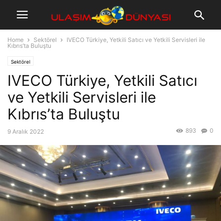
Home
Sektörel
IVECO Türkiye, Yetkili Satıcı ve Yetkili Servisleri ile
Kıbrıs’ta Buluştu
Sektörel
IVECO Türkiye, Yetkili Satıcı
ve Yetkili Servisleri ile
Kıbrıs’ta Buluştu
893
0
9 Aralık 2022