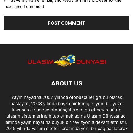
Save my name, email, and website in this browser for the
next time I comment.
ABOUT US
Yayın hayatına 2007 yılında otobüscüler grubu olarak
başlayan, 2008 yılında başka bir kimliğe, yeni bir yüze
kavuşarak sadece otobüsçülere hitap etmeyip bütün
ulaşım sistemlerine hitap etmek adına Ulaşım Dünyası adı
altında yayın hayatına büyük bir revizyonla devam etmiştir.
2015 yılında Forum siteleri arasında yeni bir çağ başlatarak