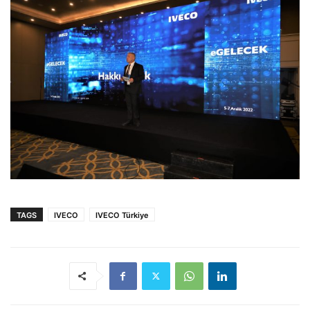
TAGS
IVECO
IVECO Türkiye