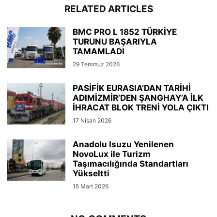
RELATED ARTICLES
BMC PRO L 1852 TÜRKİYE
TURUNU BAŞARIYLA
TAMAMLADI
29 Temmuz 2026
PASİFİK EURASIA’DAN TARİHİ
ADIMİZMİR’DEN ŞANGHAY’A İLK
İHRACAT BLOK TRENİ YOLA ÇIKTI
17 Nisan 2026
Anadolu Isuzu Yenilenen
NovoLux ile Turizm
Taşımacılığında Standartları
Yükseltti
15 Mart 2026