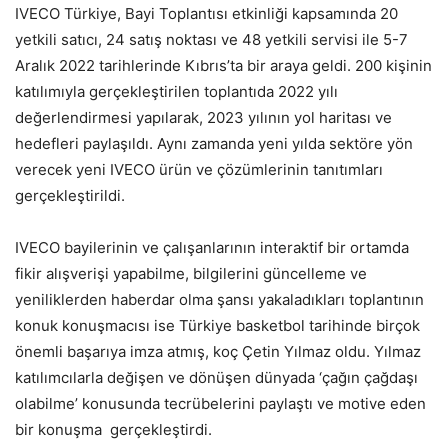
IVECO Türkiye, Bayi Toplantısı etkinliği kapsamında 20
yetkili satıcı, 24 satış noktası ve 48 yetkili servisi ile 5-7
Aralık 2022 tarihlerinde Kıbrıs’ta bir araya geldi. 200 kişinin
katılımıyla gerçekleştirilen toplantıda 2022 yılı
değerlendirmesi yapılarak, 2023 yılının yol haritası ve
hedefleri paylaşıldı. Aynı zamanda yeni yılda sektöre yön
verecek yeni IVECO ürün ve çözümlerinin tanıtımları
gerçekleştirildi.
IVECO bayilerinin ve çalışanlarının interaktif bir ortamda
fikir alışverişi yapabilme, bilgilerini güncelleme ve
yeniliklerden haberdar olma şansı yakaladıkları toplantının
konuk konuşmacısı ise Türkiye basketbol tarihinde birçok
önemli başarıya imza atmış, koç Çetin Yılmaz oldu. Yılmaz
katılımcılarla değişen ve dönüşen dünyada ‘çağın çağdaşı
olabilme’ konusunda tecrübelerini paylaştı ve motive eden
bir konuşma gerçekleştirdi.