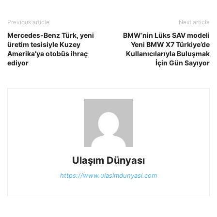
Previous article
Next article
Mercedes-Benz Türk, yeni
BMW’nin Lüks SAV modeli
üretim tesisiyle Kuzey
Yeni BMW X7 Türkiye’de
Amerika’ya otobüs ihraç
Kullanıcılarıyla Buluşmak
ediyor
İçin Gün Sayıyor
Ulaşım Dünyası
https://www.ulasimdunyasi.com