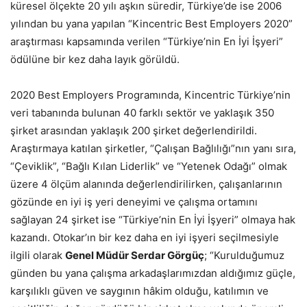
küresel ölçekte 20 yılı aşkın süredir, Türkiye’de ise 2006
yılından bu yana yapılan “Kincentric Best Employers 2020”
araştırması kapsamında verilen “Türkiye’nin En İyi İşyeri”
ödülüne bir kez daha layık görüldü.
2020 Best Employers Programında, Kincentric Türkiye’nin
veri tabanında bulunan 40 farklı sektör ve yaklaşık 350
şirket arasından yaklaşık 200 şirket değerlendirildi.
Araştırmaya katılan şirketler, “Çalışan Bağlılığı”nın yanı sıra,
“Çeviklik”, “Bağlı Kılan Liderlik” ve “Yetenek Odağı” olmak
üzere 4 ölçüm alanında değerlendirilirken, çalışanlarının
gözünde en iyi iş yeri deneyimi ve çalışma ortamını
sağlayan 24 şirket ise “Türkiye’nin En İyi İşyeri” olmaya hak
kazandı. Otokar’ın bir kez daha en iyi işyeri seçilmesiyle
ilgili olarak
Genel Müdür Serdar Görgüç
; “Kurulduğumuz
günden bu yana çalışma arkadaşlarımızdan aldığımız güçle,
karşılıklı güven ve saygının hâkim olduğu, katılımın ve