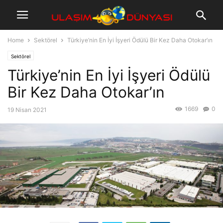
Home
Sektörel
Türkiye’nin En İyi İşyeri Ödülü Bir Kez Daha Otokar’ın
Sektörel
Türkiye’nin En İyi İşyeri Ödülü
Bir Kez Daha Otokar’ın
1669
0
19 Nisan 2021