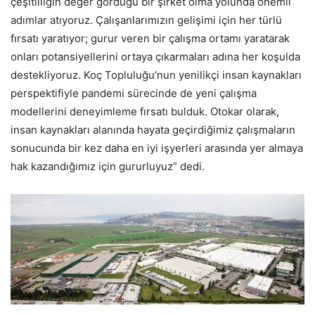
çeşitliliğin değer gördüğü bir şirket olma yolunda önemli
adımlar atıyoruz. Çalışanlarımızın gelişimi için her türlü
fırsatı yaratıyor; gurur veren bir çalışma ortamı yaratarak
onları potansiyellerini ortaya çıkarmaları adına her koşulda
destekliyoruz. Koç Topluluğu’nun yenilikçi insan kaynakları
perspektifiyle pandemi sürecinde de yeni çalışma
modellerini deneyimleme fırsatı bulduk. Otokar olarak,
insan kaynakları alanında hayata geçirdiğimiz çalışmaların
sonucunda bir kez daha en iyi işyerleri arasında yer almaya
hak kazandığımız için gururluyuz” dedi.