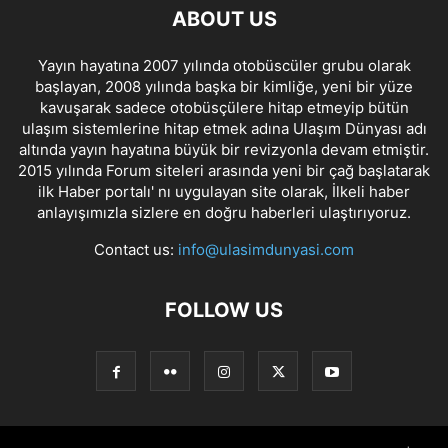
ABOUT US
Yayın hayatına 2007 yılında otobüscüler grubu olarak
başlayan, 2008 yılında başka bir kimliğe, yeni bir yüze
kavuşarak sadece otobüsçülere hitap etmeyip bütün
ulaşım sistemlerine hitap etmek adına Ulaşım Dünyası adı
altında yayın hayatına büyük bir revizyonla devam etmiştir.
2015 yılında Forum siteleri arasında yeni bir çağ başlatarak
ilk Haber portalı' nı uygulayan site olarak, İlkeli haber
anlayışımızla sizlere en doğru haberleri ulaştırıyoruz.
Contact us:
info@ulasimdunyasi.com
FOLLOW US