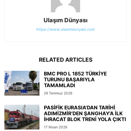
Ulaşım Dünyası
https://www.ulasimdunyasi.com
RELATED ARTICLES
BMC PRO L 1852 TÜRKİYE
TURUNU BAŞARIYLA
TAMAMLADI
29 Temmuz 2026
PASİFİK EURASIA’DAN TARİHİ
ADIMİZMİR’DEN ŞANGHAY’A İLK
İHRACAT BLOK TRENİ YOLA ÇIKTI
17 Nisan 2026