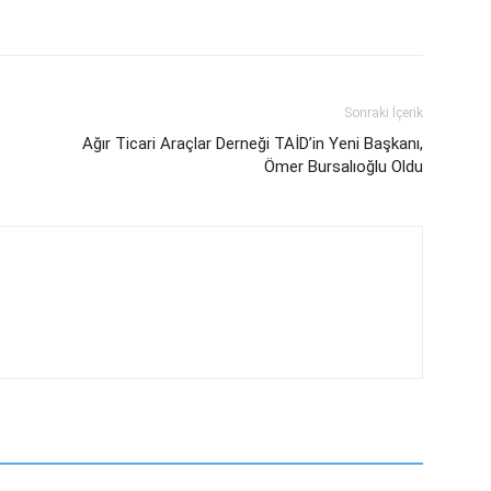
Sonraki İçerik
Ağır Ticari Araçlar Derneği TAİD’in Yeni Başkanı,
Ömer Bursalıoğlu Oldu