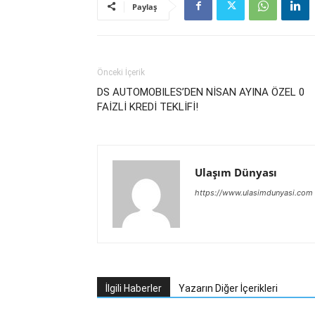
Paylaş
Önceki İçerik
DS AUTOMOBILES’DEN NİSAN AYINA ÖZEL 0
FAİZLİ KREDİ TEKLİFİ!
Ulaşım Dünyası
https://www.ulasimdunyasi.com
İlgili Haberler
Yazarın Diğer İçerikleri