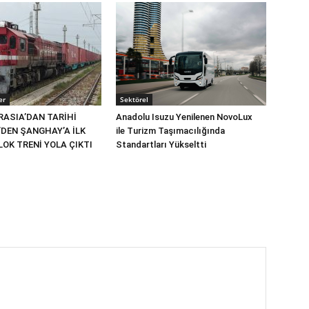
er
Sektörel
RASIA’DAN TARİHİ
Anadolu Isuzu Yenilenen NovoLux
’DEN ŞANGHAY’A İLK
ile Turizm Taşımacılığında
OK TRENİ YOLA ÇIKTI
Standartları Yükseltti