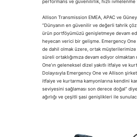
performans ve güvenilirlik, hızlı ivmelenm
Allison Transmission EMEA, APAC ve Güney 
“Dünyanın en güvenilir ve değerli tahrik ç
ürün portföyümüzü genişletmeye devam ed
heyecan verici bir gelişme. Emergency One il
de dahil olmak üzere, ortak müşterilerimiz
süreli ortaklığımıza devam ediyor olmaktan
One’ın geleneksel dizel yakıtlı itfaiye ve k
Dolayısıyla Emergency One ve Allison şirket
itfaiye ve kurtarma kamyonlarına kendini kan
seviyesini sağlaması son derece doğal” diye 
ağırlığı ve çeşitli şasi genişlikleri ile sunulac