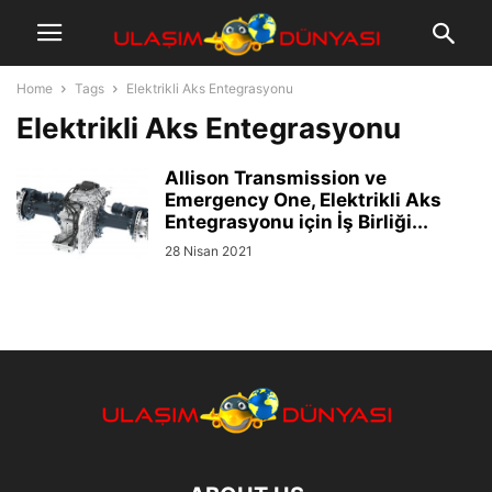
Home
Tags
Elektrikli Aks Entegrasyonu
Elektrikli Aks Entegrasyonu
Allison Transmission ve
Emergency One, Elektrikli Aks
Entegrasyonu için İş Birliği...
28 Nisan 2021