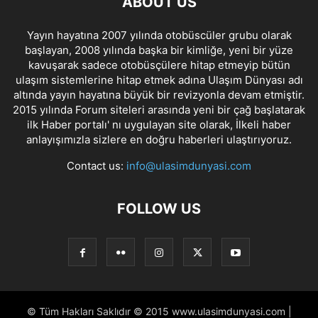
ABOUT US
Yayın hayatına 2007 yılında otobüscüler grubu olarak
başlayan, 2008 yılında başka bir kimliğe, yeni bir yüze
kavuşarak sadece otobüsçülere hitap etmeyip bütün
ulaşım sistemlerine hitap etmek adına Ulaşım Dünyası adı
altında yayın hayatına büyük bir revizyonla devam etmiştir.
2015 yılında Forum siteleri arasında yeni bir çağ başlatarak
ilk Haber portalı' nı uygulayan site olarak, İlkeli haber
anlayışımızla sizlere en doğru haberleri ulaştırıyoruz.
Contact us:
info@ulasimdunyasi.com
FOLLOW US
© Tüm Hakları Saklıdır © 2015 www.ulasimdunyasi.com |