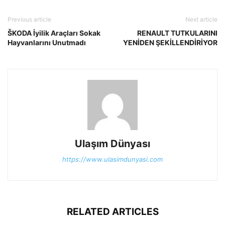
Previous article
Next article
ŠKODA İyilik Araçları Sokak
RENAULT TUTKULARINI
Hayvanlarını Unutmadı
YENİDEN ŞEKİLLENDİRİYOR
Ulaşım Dünyası
https://www.ulasimdunyasi.com
RELATED ARTICLES