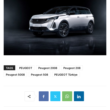
TAGS
PEUGEOT
Peugeot 2008
Peugeot 208
Peugeot 5008
Peugeot 508
PEUGEOT Türkiye