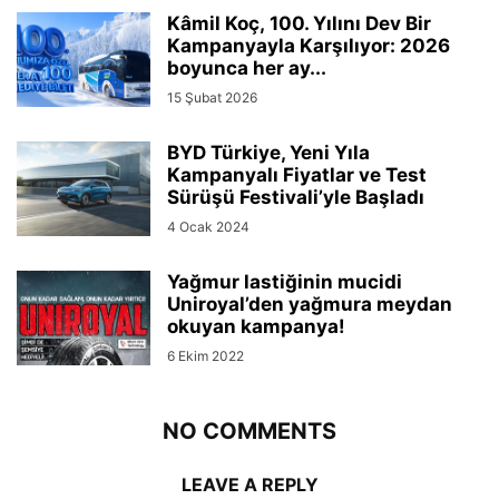
Kâmil Koç, 100. Yılını Dev Bir
Kampanyayla Karşılıyor: 2026
boyunca her ay...
15 Şubat 2026
BYD Türkiye, Yeni Yıla
Kampanyalı Fiyatlar ve Test
Sürüşü Festivali’yle Başladı
4 Ocak 2024
Yağmur lastiğinin mucidi
Uniroyal’den yağmura meydan
okuyan kampanya!
6 Ekim 2022
NO COMMENTS
LEAVE A REPLY