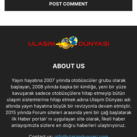
ABOUT US
Yayın hayatına 2007 yılında otobüscüler grubu olarak
başlayan, 2008 yılında başka bir kimliğe, yeni bir yüze
kavuşarak sadece otobüsçülere hitap etmeyip bütün
ulaşım sistemlerine hitap etmek adına Ulaşım Dünyası adı
altında yayın hayatına büyük bir revizyonla devam etmiştir.
2015 yılında Forum siteleri arasında yeni bir çağ başlatarak
ilk Haber portalı' nı uygulayan site olarak, İlkeli haber
anlayışımızla sizlere en doğru haberleri ulaştırıyoruz.
Contact us:
info@ulasimdunyasi.com