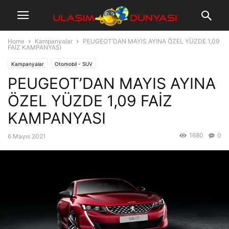
Home
Kampanyalar
PEUGEOT’DAN MAYIS AYINA ÖZEL YÜZDE 1,09
FAİZ KAMPANYASI
Kampanyalar
Otomobil - SUV
PEUGEOT’DAN MAYIS AYINA
ÖZEL YÜZDE 1,09 FAİZ
KAMPANYASI
1680
0
6 Mayıs 2021