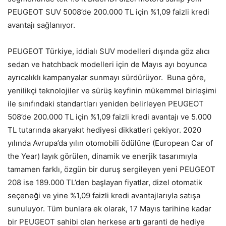
PEUGEOT SUV 5008’de 200.000 TL için %1,09 faizli kredi
avantajı sağlanıyor.
PEUGEOT Türkiye, iddialı SUV modelleri dışında göz alıcı
sedan ve hatchback modelleri için de Mayıs ayı boyunca
ayrıcalıklı kampanyalar sunmayı sürdürüyor. Buna göre,
yenilikçi teknolojiler ve sürüş keyfinin mükemmel birleşimi
ile sınıfındaki standartları yeniden belirleyen PEUGEOT
508’de 200.000 TL için %1,09 faizli kredi avantajı ve 5.000
TL tutarında akaryakıt hediyesi dikkatleri çekiyor. 2020
yılında Avrupa’da yılın otomobili ödülüne (European Car of
the Year) layık görülen, dinamik ve enerjik tasarımıyla
tamamen farklı, özgün bir duruş sergileyen yeni PEUGEOT
208 ise 189.000 TL’den başlayan fiyatlar, dizel otomatik
seçeneği ve yine %1,09 faizli kredi avantajlarıyla satışa
sunuluyor. Tüm bunlara ek olarak, 17 Mayıs tarihine kadar
bir PEUGEOT sahibi olan herkese artı garanti de hediye