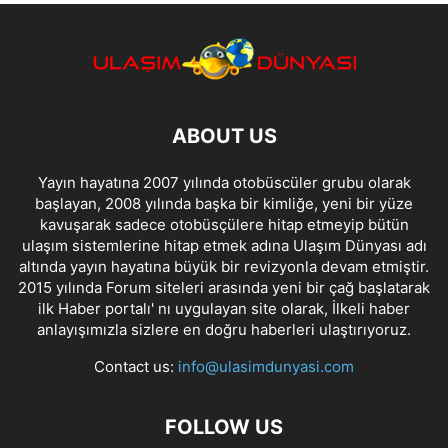
ABOUT US
Yayın hayatına 2007 yılında otobüscüler grubu olarak
başlayan, 2008 yılında başka bir kimliğe, yeni bir yüze
kavuşarak sadece otobüsçülere hitap etmeyip bütün
ulaşım sistemlerine hitap etmek adına Ulaşım Dünyası adı
altında yayın hayatına büyük bir revizyonla devam etmiştir.
2015 yılında Forum siteleri arasında yeni bir çağ başlatarak
ilk Haber portalı' nı uygulayan site olarak, İlkeli haber
anlayışımızla sizlere en doğru haberleri ulaştırıyoruz.
Contact us:
info@ulasimdunyasi.com
FOLLOW US