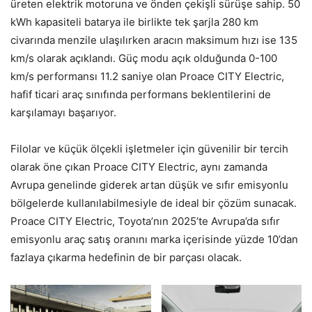
üreten elektrik motoruna ve önden çekişli sürüşe sahip. 50
kWh kapasiteli batarya ile birlikte tek şarjla 280 km
civarında menzile ulaşılırken aracın maksimum hızı ise 135
km/s olarak açıklandı. Güç modu açık olduğunda 0-100
km/s performansı 11.2 saniye olan Proace CITY Electric,
hafif ticari araç sınıfında performans beklentilerini de
karşılamayı başarıyor.
Filolar ve küçük ölçekli işletmeler için güvenilir bir tercih
olarak öne çıkan Proace CITY Electric, aynı zamanda
Avrupa genelinde giderek artan düşük ve sıfır emisyonlu
bölgelerde kullanılabilmesiyle de ideal bir çözüm sunacak.
Proace CITY Electric, Toyota’nın 2025’te Avrupa’da sıfır
emisyonlu araç satış oranını marka içerisinde yüzde 10’dan
fazlaya çıkarma hedefinin de bir parçası olacak.