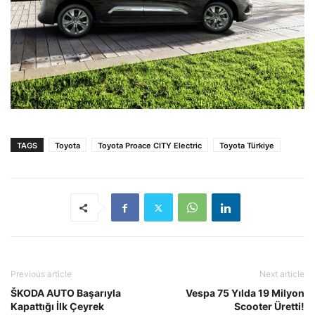
TAGS
Toyota
Toyota Proace CITY Electric
Toyota Türkiye
Previous article
Next article
ŠKODA AUTO Başarıyla
Vespa 75 Yılda 19 Milyon
Kapattığı İlk Çeyrek
Scooter Üretti!