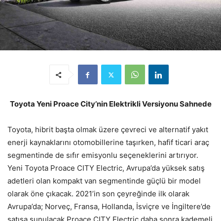
Toyota Yeni Proace City’nin Elektrikli Versiyonu Sahnede
Toyota, hibrit başta olmak üzere çevreci ve alternatif yakıt
enerji kaynaklarını otomobillerine taşırken, hafif ticari araç
segmentinde de sıfır emisyonlu seçeneklerini artırıyor.
Yeni Toyota Proace CITY Electric, Avrupa’da yüksek satış
adetleri olan kompakt van segmentinde güçlü bir model
olarak öne çıkacak. 2021’in son çeyreğinde ilk olarak
Avrupa’da; Norveç, Fransa, Hollanda, İsviçre ve İngiltere’de
satışa sunulacak Proace CITY Electric daha sonra kademeli