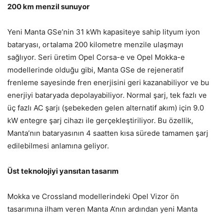
200 km menzil sunuyor
Yeni Manta GSe’nin 31 kWh kapasiteye sahip lityum iyon
bataryası, ortalama 200 kilometre menzile ulaşmayı
sağlıyor. Seri üretim Opel Corsa-e ve Opel Mokka-e
modellerinde olduğu gibi, Manta GSe de rejeneratif
frenleme sayesinde fren enerjisini geri kazanabiliyor ve bu
enerjiyi bataryada depolayabiliyor. Normal şarj, tek fazlı ve
üç fazlı AC şarjı (şebekeden gelen alternatif akım) için 9.0
kW entegre şarj cihazı ile gerçekleştiriliyor. Bu özellik,
Manta’nın bataryasının 4 saatten kısa sürede tamamen şarj
edilebilmesi anlamına geliyor.
Üst teknolojiyi yansıtan tasarım
Mokka ve Crossland modellerindeki Opel Vizor ön
tasarımına ilham veren Manta A’nın ardından yeni Manta