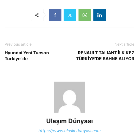
Previous article
Next article
Hyundai Yeni Tucson
RENAULT TALIANT İLK KEZ
Türkiye’ de
TÜRKİYE’DE SAHNE ALIYOR
Ulaşım Dünyası
https://www.ulasimdunyasi.com