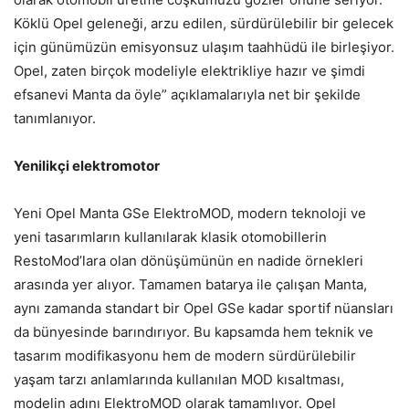
Köklü Opel geleneği, arzu edilen, sürdürülebilir bir gelecek
için günümüzün emisyonsuz ulaşım taahhüdü ile birleşiyor.
Opel, zaten birçok modeliyle elektrikliye hazır ve şimdi
efsanevi Manta da öyle” açıklamalarıyla net bir şekilde
tanımlanıyor.
Yenilikçi elektromotor
Yeni Opel Manta GSe ElektroMOD, modern teknoloji ve
yeni tasarımların kullanılarak klasik otomobillerin
RestoMod’lara olan dönüşümünün en nadide örnekleri
arasında yer alıyor. Tamamen batarya ile çalışan Manta,
aynı zamanda standart bir Opel GSe kadar sportif nüansları
da bünyesinde barındırıyor. Bu kapsamda hem teknik ve
tasarım modifikasyonu hem de modern sürdürülebilir
yaşam tarzı anlamlarında kullanılan MOD kısaltması,
modelin adını ElektroMOD olarak tamamlıyor. Opel