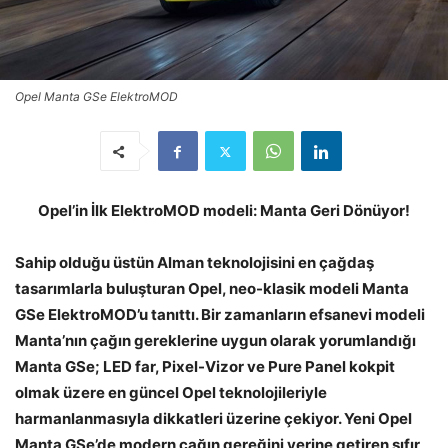
Opel Manta GSe ElektroMOD
Opel’in İlk ElektroMOD modeli: Manta Geri Dönüyor!
Sahip olduğu üstün Alman teknolojisini en çağdaş
tasarımlarla buluşturan Opel, neo-klasik modeli Manta
GSe
ElektroMOD’u tanıttı. Bir zamanların efsanevi modeli
Manta’nın çağın gereklerine uygun olarak yorumlandığı
Manta GSe;
LED far, Pixel-Vizor ve Pure Panel kokpit
olmak üzere en güncel Opel teknolojileriyle
harmanlanmasıyla dikkatleri üzerine çekiyor. Yeni Opel
Manta GSe’de modern çağın gereğini yerine getiren sıfır