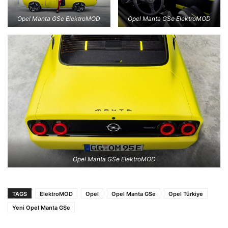
Opel Manta GSe ElektroMOD
Opel Manta GSe ElektroMOD
Opel Manta GSe ElektroMOD
TAGS
ElektroMOD
Opel
Opel Manta GSe
Opel Türkiye
Yeni Opel Manta GSe