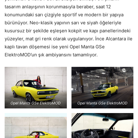
tasarım anlayışının korunmasıyla beraber, saat 12
konumundaki sarı çizgiyle sportif ve modern bir yapıya
bürünüyor. Neo-klasik yapının sarı ve siyah öğeleriyle
kusursuz bir şekilde eşleşen kokpit ve kapı panellerindeki
yüzeyler, mat gri renk olarak uygulanıyor. İnce Alcantara ile
kaplı tavan döşemesi ise yeni Opel Manta GSe
ElektroMOD’un şık ambiyansını tamamlıyor.
Opel Manta GSe ElektroMOD
Opel Manta GSe ElektroMOD