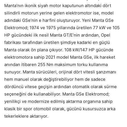
Manta’nın ikonik siyah motor kaputunun altındaki dört
silindirli motorun yerine gelen elektromotor ise, model
adındaki GSe’nin e harfini oluşturuyor. Yeni Manta GSe
Elektromod; 1974 ve 1975 yıllarında üretilen 77 kW ve 105
HP gücündeki ilk nesil Manta GT/E’nin ardından, Opel
fabrikası tarafından üretilen şimdiye kadarki en güçlü
Manta olarak ön plana çıkıyor. 108 kW/147 HP gücünde
elektromotora sahip 2021 model Manta GSe, ilk hareket
anından itibaren 255 Nm maksimum torku kullanıma
sunuyor. Manta sürücüleri, orijinal dört vitesli şanzımanı
hem manuel olarak değiştirebiliyor hem de sadece
dördüncü vitese geçişin ardından otomatik olarak sürme
seçeneğini de kullanabiliyor. Manta GSe Elektromod;
yenilikçi ve modernize edilmiş aktarma organına sahip
klasik bir spor otomobil olarak, gücünü kusursuzca arka
tekerleklere aktarıyor.