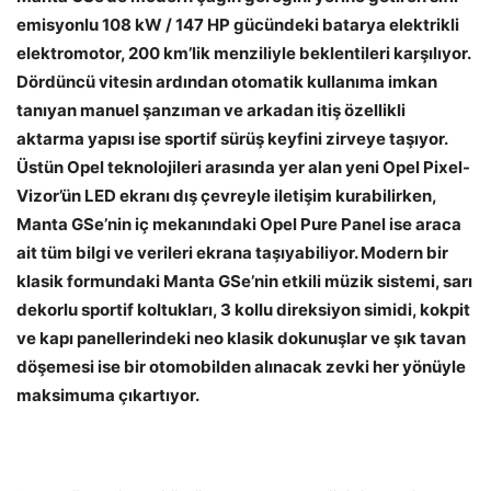
emisyonlu 108 kW / 147 HP gücündeki batarya elektrikli
elektromotor, 200 km’lik menziliyle beklentileri karşılıyor.
Dördüncü vitesin ardından otomatik kullanıma imkan
tanıyan manuel şanzıman ve arkadan itiş özellikli
aktarma yapısı ise sportif sürüş keyfini zirveye taşıyor.
Üstün Opel teknolojileri arasında yer alan yeni Opel Pixel-
Vizor’ün LED ekranı dış çevreyle iletişim kurabilirken,
Manta GSe’nin iç mekanındaki Opel Pure Panel ise araca
ait tüm bilgi ve verileri ekrana taşıyabiliyor. Modern bir
klasik formundaki Manta GSe’nin etkili müzik sistemi, sarı
dekorlu sportif koltukları, 3 kollu direksiyon simidi, kokpit
ve kapı panellerindeki neo klasik dokunuşlar ve şık tavan
döşemesi ise bir otomobilden alınacak zevki her yönüyle
maksimuma çıkartıyor.