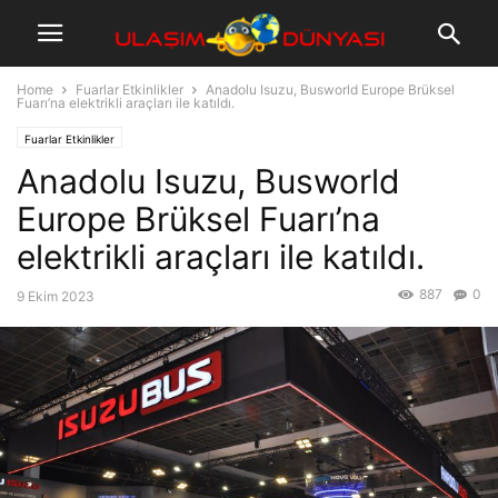
Home
Fuarlar Etkinlikler
Anadolu Isuzu, Busworld Europe Brüksel
Fuarı’na elektrikli araçları ile katıldı.
Fuarlar Etkinlikler
Anadolu Isuzu, Busworld
Europe Brüksel Fuarı’na
elektrikli araçları ile katıldı.
887
0
9 Ekim 2023