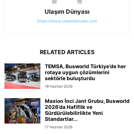
Ulaşım Dünyası
https://www.ulasimdunyasi.com
RELATED ARTICLES
TEMSA, Busworld Türkiye’de her
rotaya uygun çözümlerini
sektörle buluşturdu
18 Haziran 2026
Maxion İnci Jant Grubu, Busworld
2026’da Hafiflik ve
Sürdürülebilirlikte Yeni
Standartlar...
17 Haziran 2026