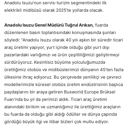
Anadolu Isuzu’nun servis-turizm segmentindeki ilk
elektrikli midibüsü olarak 2025’te yollarda olacak.
Anadolu Isuzu Genel Müdürü Tuğrul Arıkan,
fuarda
düzenlenen basın toplantısındaki konuşmasında şunları
söyledi: “Anadolu Isuzu olarak 40 yılı aşkın bir süredir ticari
araç üretimi yapıyor, yurt içinde olduğu gibi yurt dışı
pazarlardaki varlığımızı ve ürün çeşitliliğimizi geliştirmeyi
sürdürüyoruz. Kesintisiz büyüme yolculuğumuzda
ürettiğimiz otobüs ve midibüslerimizi dünyanın 45’ten fazla
ülkesine ihraç ediyoruz. Bu çerçevede yenilikçi ve çevreci
modellerimizle küresel otobüs üretim endüstrisinin başlıca
paydaşlarını bir araya getiren Busworld Europe Brüksel
Fuarı’nda bu yıl da yerimizi aldık. Ticari araç üretimi
alanındaki birikim ve uzmanlığımız ile ürettiğimiz araçların
bu fuarda da olduğu gibi aldığı ödüller ve dünya çapında
gördüğü büyük ilgi ve itibar bizleri çok mutlu ediyor.