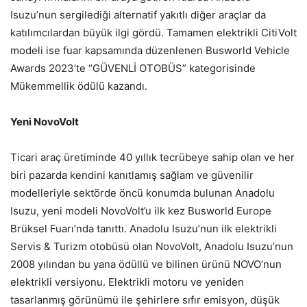
Isuzu’nun sergilediği alternatif yakıtlı diğer araçlar da
katılımcılardan büyük ilgi gördü. Tamamen elektrikli CitiVolt
modeli ise fuar kapsamında düzenlenen Busworld Vehicle
Awards 2023’te “GÜVENLİ OTOBÜS” kategorisinde
Mükemmellik ödülü kazandı.
Yeni NovoVolt
Ticari araç üretiminde 40 yıllık tecrübeye sahip olan ve her
biri pazarda kendini kanıtlamış sağlam ve güvenilir
modelleriyle sektörde öncü konumda bulunan Anadolu
Isuzu, yeni modeli NovoVolt’u ilk kez Busworld Europe
Brüksel Fuarı’nda tanıttı. Anadolu Isuzu’nun ilk elektrikli
Servis & Turizm otobüsü olan NovoVolt, Anadolu Isuzu’nun
2008 yılından bu yana ödüllü ve bilinen ürünü NOVO’nun
elektrikli versiyonu. Elektrikli motoru ve yeniden
tasarlanmış görünümü ile şehirlere sıfır emisyon, düşük