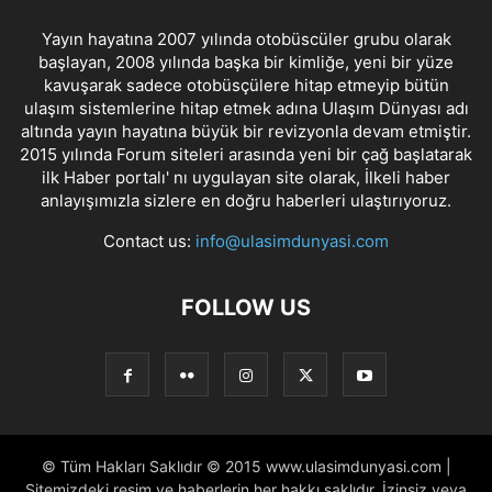
Yayın hayatına 2007 yılında otobüscüler grubu olarak
başlayan, 2008 yılında başka bir kimliğe, yeni bir yüze
kavuşarak sadece otobüsçülere hitap etmeyip bütün
ulaşım sistemlerine hitap etmek adına Ulaşım Dünyası adı
altında yayın hayatına büyük bir revizyonla devam etmiştir.
2015 yılında Forum siteleri arasında yeni bir çağ başlatarak
ilk Haber portalı' nı uygulayan site olarak, İlkeli haber
anlayışımızla sizlere en doğru haberleri ulaştırıyoruz.
Contact us:
info@ulasimdunyasi.com
FOLLOW US
© Tüm Hakları Saklıdır © 2015 www.ulasimdunyasi.com |
Sitemizdeki resim ve haberlerin her hakkı saklıdır. İzinsiz veya