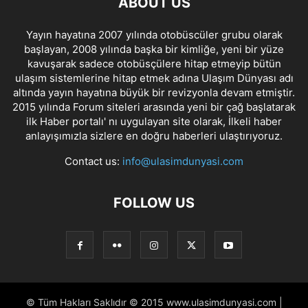
ABOUT US
Yayın hayatına 2007 yılında otobüscüler grubu olarak
başlayan, 2008 yılında başka bir kimliğe, yeni bir yüze
kavuşarak sadece otobüsçülere hitap etmeyip bütün
ulaşım sistemlerine hitap etmek adına Ulaşım Dünyası adı
altında yayın hayatına büyük bir revizyonla devam etmiştir.
2015 yılında Forum siteleri arasında yeni bir çağ başlatarak
ilk Haber portalı' nı uygulayan site olarak, İlkeli haber
anlayışımızla sizlere en doğru haberleri ulaştırıyoruz.
Contact us:
info@ulasimdunyasi.com
FOLLOW US
© Tüm Hakları Saklıdır © 2015 www.ulasimdunyasi.com |