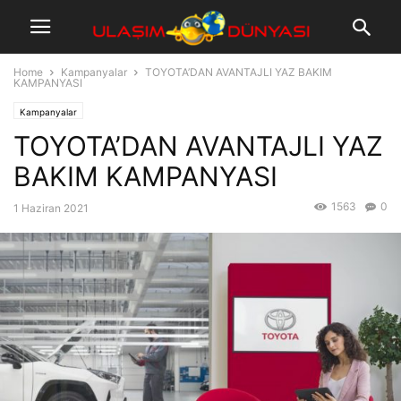
Home
Kampanyalar
TOYOTA’DAN AVANTAJLI YAZ BAKIM
KAMPANYASI
Kampanyalar
TOYOTA’DAN AVANTAJLI YAZ
BAKIM KAMPANYASI
1563
0
1 Haziran 2021