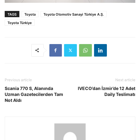
TAGS
Toyota
Toyota Otomotiv Sanayi Türkiye A.Ş.
Toyota Türkiye
Previous article
Next article
Scania 770 S, Alanında
IVECO’dan İzmir’de 12 Adet
Uzman Gazetecilerden Tam
Daily Teslimatı
Not Aldı