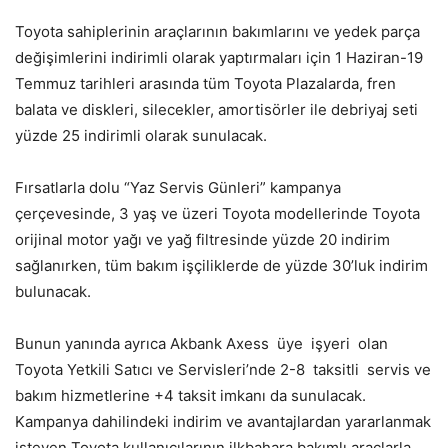
Toyota sahiplerinin araçlarının bakımlarını ve yedek parça
değişimlerini indirimli olarak yaptırmaları için 1 Haziran-19
Temmuz tarihleri arasında tüm Toyota Plazalarda, fren
balata ve diskleri, silecekler, amortisörler ile debriyaj seti
yüzde 25 indirimli olarak sunulacak.
Fırsatlarla dolu “Yaz Servis Günleri” kampanya
çerçevesinde, 3 yaş ve üzeri Toyota modellerinde Toyota
orijinal motor yağı ve yağ filtresinde yüzde 20 indirim
sağlanırken, tüm bakım işçiliklerde de yüzde 30’luk indirim
bulunacak.
Bunun yanında ayrıca Akbank Axess üye işyeri olan
Toyota Yetkili Satıcı ve Servisleri’nde 2-8 taksitli servis ve
bakım hizmetlerine +4 taksit imkanı da sunulacak.
Kampanya dahilindeki indirim ve avantajlardan yararlanmak
isteyen Toyota kullanıcılarının ilkbahara bakımlı araçlarla