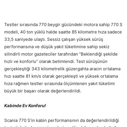
Testler sırasında 770 beygir gücündeki motora sahip 770 S
modeli, 40 ton yüklü halde saatte 85 kilometre hıza sadece
33,5 saniyede ulaştı. Sessiz çalışan yüksek sürüş
performansına ve düşük yakıt tüketimine sahip sekiz
silindirli motor gazeteciler tarafından “Beklendiği şekilde
hızlı ve konforlu” olarak betimlendi. Test sürüşünün
gerçekleştiği 343 kilometrelik güzergahta aracın ortalama
hızı saatte 81 km/s olarak gerçekleşti ve yüksek ortalama
hıza rağmen testler sırasında ölçümlenen yakıt tüketimi
büyük bir başarı olarak değerlendirildi.
Kabinde Ev Konforu!
Scania 770 S’in kabin performansının da değerlendirildiği