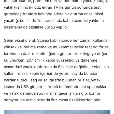
test sürüşünde, premium deri ve dönebilen yolcu koltuğu,
yatak kısmındaki düz ekran TV ile günün sonunda testi
gerçekleştirenlere kabinde adeta bir oturma odası hissi
yaşattığı belirtildi. Test sırasında kabin içindeki yalıtımın
başarısına da özellikle vurgu yapıldı.
Geleneksel olarak Scania kabin içinde her zaman kullanılan
yüksek kaliteli malzeme ve mükemmel işçilik test editörleri
tarafından da örnek niteliğinde gösterilerek övgüye değer
bulunurken, 207 cm’lik kabin yüksekliği ve dinlenme
alanındaki yatak konforuna da özellikle değinildi. Yolcu için
katlanır masa, kabin içerisinde yeterli sayıda bulunan
bardak tutucu, sağ ve sol tarafta bulunan prizler, yatak
kısmında USB girişleri, sürücü bölümünde üst spot ışıklar
ve yatak kısmında spot kırmızı gece ışıkları gibi konfor
detayları da test sırasında öne çıkan özelliklerden oldu.