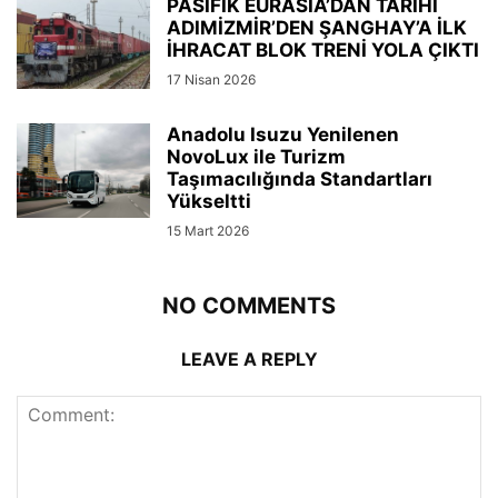
PASİFİK EURASIA’DAN TARİHİ
ADIMİZMİR’DEN ŞANGHAY’A İLK
İHRACAT BLOK TRENİ YOLA ÇIKTI
17 Nisan 2026
Anadolu Isuzu Yenilenen
NovoLux ile Turizm
Taşımacılığında Standartları
Yükseltti
15 Mart 2026
NO COMMENTS
LEAVE A REPLY