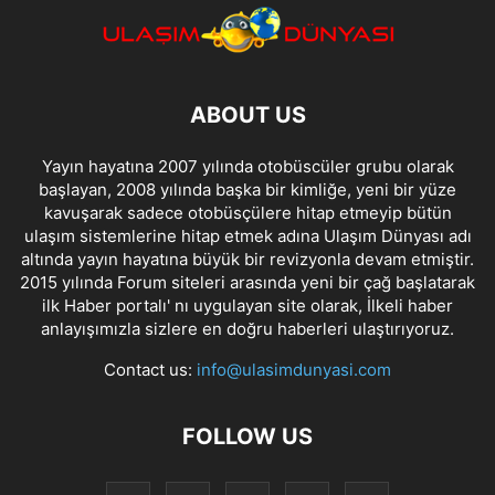
ABOUT US
Yayın hayatına 2007 yılında otobüscüler grubu olarak
başlayan, 2008 yılında başka bir kimliğe, yeni bir yüze
kavuşarak sadece otobüsçülere hitap etmeyip bütün
ulaşım sistemlerine hitap etmek adına Ulaşım Dünyası adı
altında yayın hayatına büyük bir revizyonla devam etmiştir.
2015 yılında Forum siteleri arasında yeni bir çağ başlatarak
ilk Haber portalı' nı uygulayan site olarak, İlkeli haber
anlayışımızla sizlere en doğru haberleri ulaştırıyoruz.
Contact us:
info@ulasimdunyasi.com
FOLLOW US