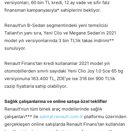
versiyonları, 60 bin TL kredi, 12 ay vade ve sıfır faiz
finansman kampanyasıyla* sahiplerini bekliyor.
Renault’un B-Sedan segmentindeki yeni temsilcisi
Taliant’ın yanı sıra, Yeni Clio ve Megane Sedan’ın 2021
model yılı versiyonlarında 3 bin TL’lik takas indirimi**
sunuluyor.
Renault Finans’tan kredi kullananlar 2021 model yılı
otomobillerden sınırlı sayıdaki Yeni Clio Joy 1.0 Sce 65 bg
versiyonuna 163.400 TL, ZOE’ye ise 316 bin 900 TL’lik
cazip fiyatlarla sahip olabiliyor.
Sağlık çalışanlarına ve online satışa özel teklifler
Renault’nun tüm binek araç modellerinde sağlık
çalışanları*** ile
satinal.renault.com.tr
platformu üzerinden
gerçekleşen online satışlarda Renault Finans’tan kullanılan