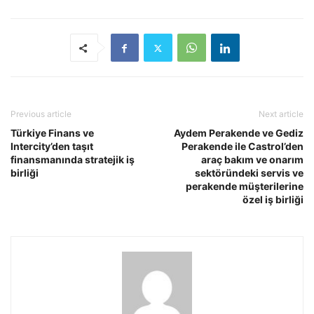
Previous article
Next article
Türkiye Finans ve
Aydem Perakende ve Gediz
Intercity’den taşıt
Perakende ile Castrol’den
finansmanında stratejik iş
araç bakım ve onarım
birliği
sektöründeki servis ve
perakende müşterilerine
özel iş birliği