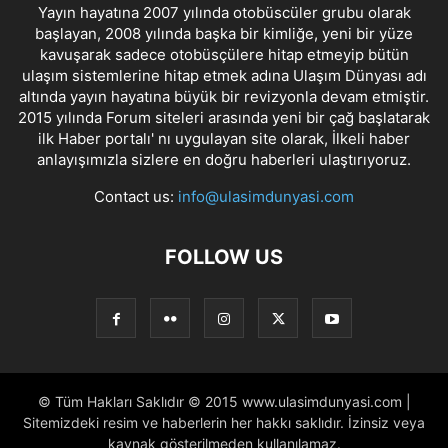
Yayın hayatına 2007 yılında otobüscüler grubu olarak
başlayan, 2008 yılında başka bir kimliğe, yeni bir yüze
kavuşarak sadece otobüsçülere hitap etmeyip bütün
ulaşım sistemlerine hitap etmek adına Ulaşım Dünyası adı
altında yayın hayatına büyük bir revizyonla devam etmiştir.
2015 yılında Forum siteleri arasında yeni bir çağ başlatarak
ilk Haber portalı' nı uygulayan site olarak, İlkeli haber
anlayışımızla sizlere en doğru haberleri ulaştırıyoruz.
Contact us:
info@ulasimdunyasi.com
FOLLOW US
© Tüm Hakları Saklıdır © 2015 www.ulasimdunyasi.com |
Sitemizdeki resim ve haberlerin her hakkı saklıdır. İzinsiz veya
kaynak gösterilmeden kullanılamaz.