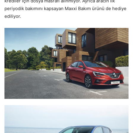
krediler için dosya masrafı alınmıyor. Ayrıca aracın ilk
periyodik bakımını kapsayan Maxxi Bakım ürünü de hediye
ediliyor.