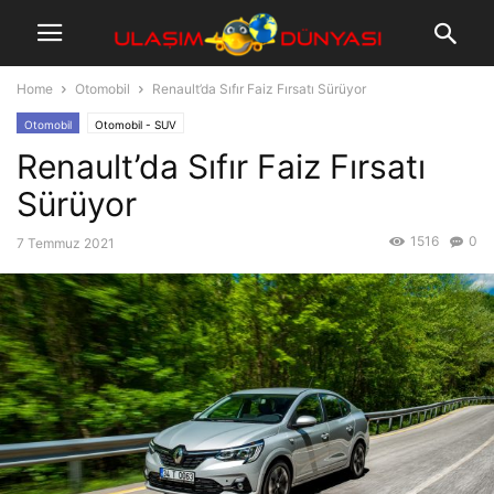
Home
Otomobil
Renault’da Sıfır Faiz Fırsatı Sürüyor
Otomobil
Otomobil - SUV
Renault’da Sıfır Faiz Fırsatı
Sürüyor
1516
0
7 Temmuz 2021