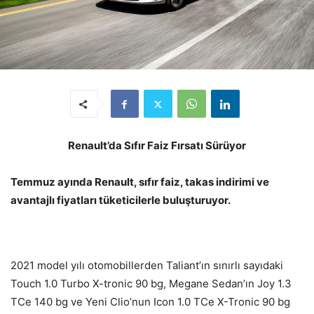
Renault’da Sıfır Faiz Fırsatı Sürüyor
Temmuz ayında Renault, sıfır faiz, takas indirimi ve
avantajlı fiyatları tüketicilerle buluşturuyor.
2021 model yılı otomobillerden Taliant’ın sınırlı sayıdaki
Touch 1.0 Turbo X-tronic 90 bg, Megane Sedan’ın Joy 1.3
TCe 140 bg ve Yeni Clio’nun Icon 1.0 TCe X-Tronic 90 bg