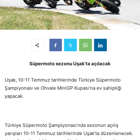
Süpermoto sezonu U
ş
ak’ta açılacak
Uşak, 10-11 Temmuz tarihlerinde Türkiye Süpermoto
Şampiyonası ve Ohvale MiniGP Kupası’na ev sahipliği
yapacak.
Türkiye Süpermoto Şampiyonası’nda sezonun açılış
yarışları 10-11 Temmuz tarihlerinde Uşak’ta düzenlenecek.