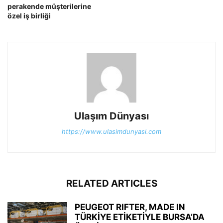
perakende müşterilerine
özel iş birliği
Ulaşım Dünyası
https://www.ulasimdunyasi.com
RELATED ARTICLES
PEUGEOT RIFTER, MADE IN
TÜRKİYE ETİKETİYLE BURSA’DA