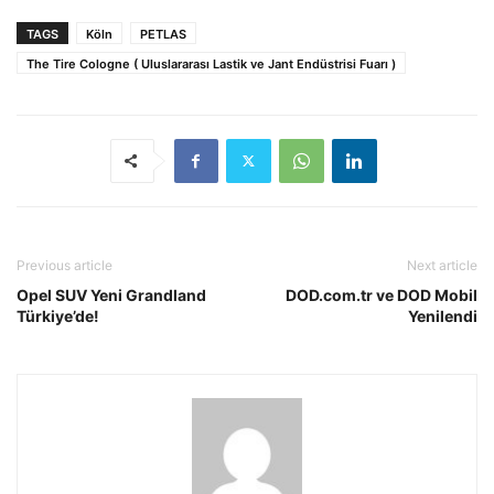
TAGS
Köln
PETLAS
The Tire Cologne ( Uluslararası Lastik ve Jant Endüstrisi Fuarı )
Previous article
Next article
Opel SUV Yeni Grandland
DOD.com.tr ve DOD Mobil
Türkiye’de!
Yenilendi