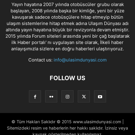
Yayın hayatına 2007 yılında otobüscüler grubu olarak
başlayan, 2008 yılında başka bir kimliğe, yeni bir yüze
kavuşarak sadece otobüsçülere hitap etmeyip bütün
ulaşım sistemlerine hitap etmek adına Ulaşım Dünyası adı
altında yayın hayatına büyük bir revizyonla devam etmiştir.
2015 yılında Forum siteleri arasında yeni bir çağ başlatarak
ilk Haber portalı' nı uygulayan site olarak, İlkeli haber
anlayışımızla sizlere en doğru haberleri ulaştırıyoruz.
Contact us:
info@ulasimdunyasi.com
FOLLOW US
© Tüm Hakları Saklıdır © 2015 www.ulasimdunyasi.com |
Sitemizdeki resim ve haberlerin her hakkı saklıdır. İzinsiz veya
kaynak gösterilmeden kullanılamaz.