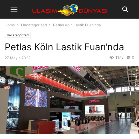
Home
Uncategorized
Petlas Köln Lastik Fuarı’nda
Uncategorized
Petlas Köln Lastik Fuarı’nda
1178
0
27 Mayıs 2022