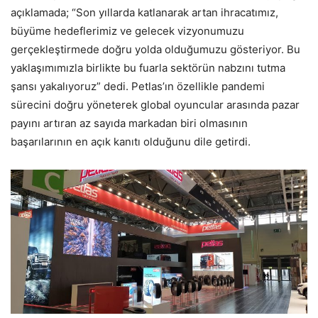
açıklamada; “Son yıllarda katlanarak artan ihracatımız,
büyüme hedeflerimiz ve gelecek vizyonumuzu
gerçekleştirmede doğru yolda olduğumuzu gösteriyor. Bu
yaklaşımımızla birlikte bu fuarla sektörün nabzını tutma
şansı yakalıyoruz” dedi. Petlas’ın özellikle pandemi
sürecini doğru yöneterek global oyuncular arasında pazar
payını artıran az sayıda markadan biri olmasının
başarılarının en açık kanıtı olduğunu dile getirdi.