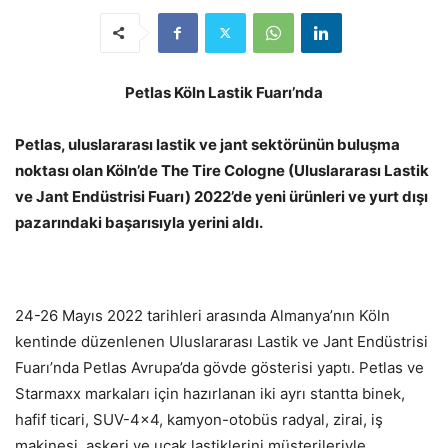
Petlas Köln Lastik Fuarı’nda
Petlas, uluslararası lastik ve jant sektörünün buluşma
noktası olan Köln’de The Tire Cologne (Uluslararası Lastik
ve Jant Endüstrisi Fuarı) 2022’de yeni ürünleri ve yurt dışı
pazarındaki başarısıyla yerini aldı.
24-26 Mayıs 2022 tarihleri arasında Almanya’nın Köln
kentinde düzenlenen Uluslararası Lastik ve Jant Endüstrisi
Fuarı’nda Petlas Avrupa’da gövde gösterisi yaptı. Petlas ve
Starmaxx markaları için hazırlanan iki ayrı stantta binek,
hafif ticari, SUV-4×4, kamyon-otobüs radyal, zirai, iş
makinesi, askeri ve uçak lastiklerini müşterileriyle