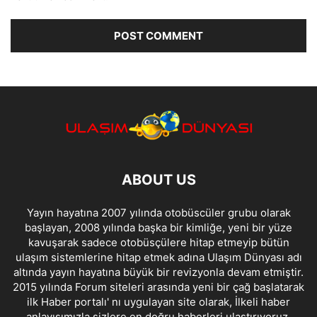
ABOUT US
Yayın hayatına 2007 yılında otobüscüler grubu olarak
başlayan, 2008 yılında başka bir kimliğe, yeni bir yüze
kavuşarak sadece otobüsçülere hitap etmeyip bütün
ulaşım sistemlerine hitap etmek adına Ulaşım Dünyası adı
altında yayın hayatına büyük bir revizyonla devam etmiştir.
2015 yılında Forum siteleri arasında yeni bir çağ başlatarak
ilk Haber portalı' nı uygulayan site olarak, İlkeli haber
anlayışımızla sizlere en doğru haberleri ulaştırıyoruz.