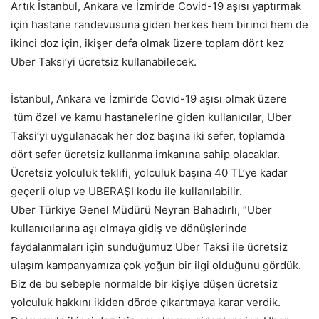
Artık İstanbul, Ankara ve İzmir’de Covid-19 aşısı yaptırmak
için hastane randevusuna giden herkes hem birinci hem de
ikinci doz için, ikişer defa olmak üzere toplam dört kez
Uber Taksi’yi ücretsiz kullanabilecek.
İstanbul, Ankara ve İzmir’de Covid-19 aşısı olmak üzere
tüm özel ve kamu hastanelerine giden kullanıcılar, Uber
Taksi’yi uygulanacak her doz başına iki sefer, toplamda
dört sefer ücretsiz kullanma imkanına sahip olacaklar.
Ücretsiz yolculuk teklifi, yolculuk başına 40 TL’ye kadar
geçerli olup ve UBERAŞI kodu ile kullanılabilir.
Uber Türkiye Genel Müdürü Neyran Bahadırlı, “Uber
kullanıcılarına aşı olmaya gidiş ve dönüşlerinde
faydalanmaları için sunduğumuz Uber Taksi ile ücretsiz
ulaşım kampanyamıza çok yoğun bir ilgi olduğunu gördük.
Biz de bu sebeple normalde bir kişiye düşen ücretsiz
yolculuk hakkını ikiden dörde çıkartmaya karar verdik.