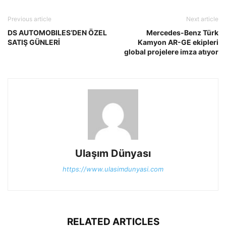
Previous article
Next article
DS AUTOMOBILES’DEN ÖZEL
Mercedes-Benz Türk
SATIŞ GÜNLERİ
Kamyon AR-GE ekipleri
global projelere imza atıyor
Ulaşım Dünyası
https://www.ulasimdunyasi.com
RELATED ARTICLES