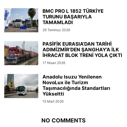
BMC PRO L 1852 TÜRKİYE
TURUNU BAŞARIYLA
TAMAMLADI
29 Temmuz 2026
PASİFİK EURASIA’DAN TARİHİ
ADIMİZMİR’DEN ŞANGHAY’A İLK
İHRACAT BLOK TRENİ YOLA ÇIKTI
17 Nisan 2026
Anadolu Isuzu Yenilenen
NovoLux ile Turizm
Taşımacılığında Standartları
Yükseltti
15 Mart 2026
NO COMMENTS