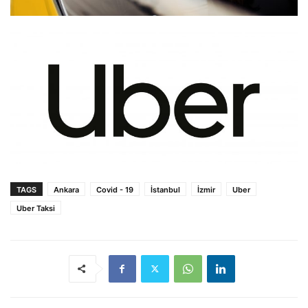
TAGS
Ankara
Covid - 19
İstanbul
İzmir
Uber
Uber Taksi