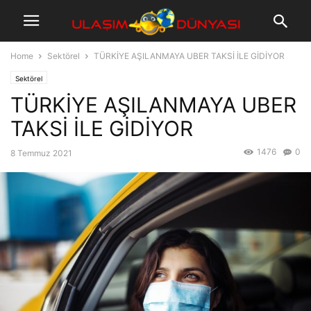
Home
Sektörel
TÜRKİYE AŞILANMAYA UBER TAKSİ İLE GİDİYOR
Sektörel
TÜRKİYE AŞILANMAYA UBER
TAKSİ İLE GİDİYOR
1476
0
8 Temmuz 2021