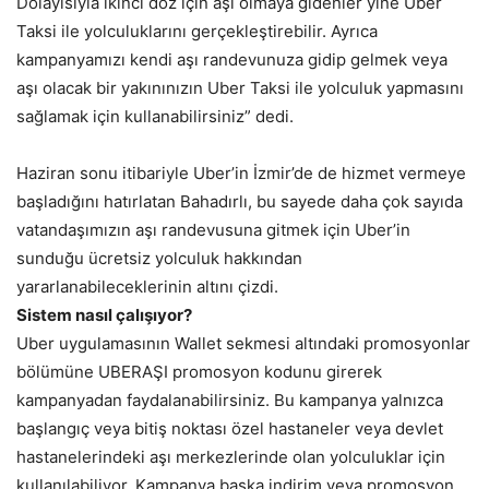
Dolayısıyla ikinci doz için aşı olmaya gidenler yine Uber
Taksi ile yolculuklarını gerçekleştirebilir. Ayrıca
kampanyamızı kendi aşı randevunuza gidip gelmek veya
aşı olacak bir yakınınızın Uber Taksi ile yolculuk yapmasını
sağlamak için kullanabilirsiniz” dedi.
Haziran sonu itibariyle Uber’in İzmir’de de hizmet vermeye
başladığını hatırlatan Bahadırlı, bu sayede daha çok sayıda
vatandaşımızın aşı randevusuna gitmek için Uber’in
sunduğu ücretsiz yolculuk hakkından
yararlanabileceklerinin altını çizdi.
Sistem nasıl çalışıyor?
Uber uygulamasının Wallet sekmesi altındaki promosyonlar
bölümüne UBERAŞI promosyon kodunu girerek
kampanyadan faydalanabilirsiniz. Bu kampanya yalnızca
başlangıç veya bitiş noktası özel hastaneler veya devlet
hastanelerindeki aşı merkezlerinde olan yolculuklar için
kullanılabiliyor. Kampanya başka indirim veya promosyon