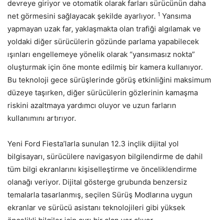
devreye giriyor ve otomatik olarak farları sürücünün daha
1
net görmesini sağlayacak şekilde ayarlıyor.
Yansıma
yapmayan uzak far, yaklaşmakta olan trafiği algılamak ve
yoldaki diğer sürücülerin gözünde parlama yapabilecek
ışınları engellemeye yönelik olarak “yansımasız nokta”
oluşturmak için öne monte edilmiş bir kamera kullanıyor.
Bu teknoloji gece sürüşlerinde görüş etkinliğini maksimum
düzeye taşırken, diğer sürücülerin gözlerinin kamaşma
riskini azaltmaya yardımcı oluyor ve uzun farların
kullanımını artırıyor.
Yeni Ford Fiesta’larla sunulan 12.3 inçlik dijital yol
bilgisayarı, sürücülere navigasyon bilgilendirme de dahil
tüm bilgi ekranlarını kişiselleştirme ve önceliklendirme
olanağı veriyor. Dijital gösterge grubunda benzersiz
temalarla tasarlanmış, seçilen Sürüş Modlarına uygun
ekranlar ve sürücü asistanı teknolojileri gibi yüksek