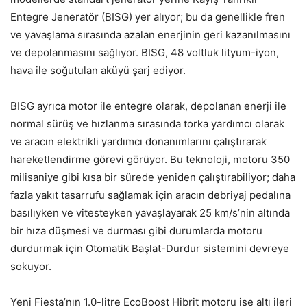
Entegre Jeneratör (BISG) yer alıyor; bu da genellikle fren
ve yavaşlama sırasında azalan enerjinin geri kazanılmasını
ve depolanmasını sağlıyor. BISG, 48 voltluk lityum-iyon,
hava ile soğutulan aküyü şarj ediyor.
BISG ayrıca motor ile entegre olarak, depolanan enerji ile
normal sürüş ve hızlanma sırasında torka yardımcı olarak
ve aracın elektrikli yardımcı donanımlarını çalıştırarak
hareketlendirme görevi görüyor. Bu teknoloji, motoru 350
milisaniye gibi kısa bir sürede yeniden çalıştırabiliyor; daha
fazla yakıt tasarrufu sağlamak için aracın debriyaj pedalına
basılıyken ve vitesteyken yavaşlayarak 25 km/s’nin altında
bir hıza düşmesi ve durması gibi durumlarda motoru
durdurmak için Otomatik Başlat-Durdur sistemini devreye
sokuyor.
Yeni Fiesta’nın 1.0-litre EcoBoost Hibrit motoru ise altı ileri