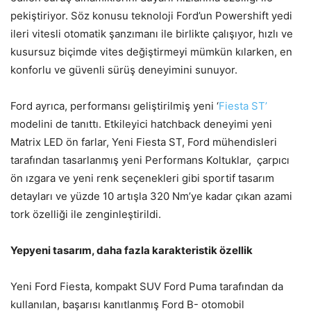
pekiştiriyor. Söz konusu teknoloji Ford’un Powershift yedi
ileri vitesli otomatik şanzımanı ile birlikte çalışıyor, hızlı ve
kusursuz biçimde vites değiştirmeyi mümkün kılarken, en
konforlu ve güvenli sürüş deneyimini sunuyor.
Ford ayrıca, performansı geliştirilmiş yeni ‘
Fiesta ST’
modelini de tanıttı. Etkileyici hatchback deneyimi yeni
Matrix LED ön farlar, Yeni Fiesta ST, Ford mühendisleri
tarafından tasarlanmış yeni Performans Koltuklar, çarpıcı
ön ızgara ve yeni renk seçenekleri gibi sportif tasarım
detayları ve yüzde 10 artışla 320 Nm’ye kadar çıkan azami
tork özelliği ile zenginleştirildi.
Yepyeni tasarım, daha fazla karakteristik özellik
Yeni Ford Fiesta, kompakt SUV Ford Puma tarafından da
kullanılan, başarısı kanıtlanmış Ford B- otomobil