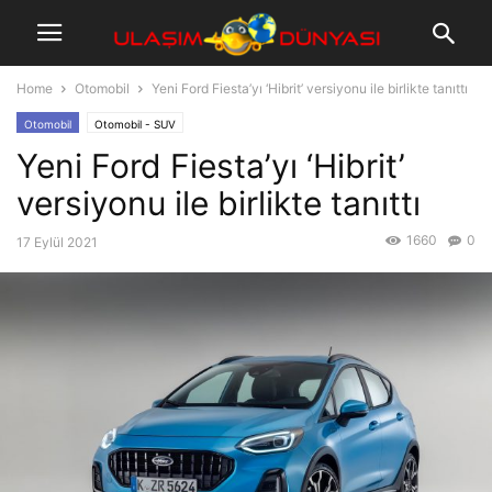
Home
Otomobil
Yeni Ford Fiesta’yı ‘Hibrit’ versiyonu ile birlikte tanıttı
Otomobil
Otomobil - SUV
Yeni Ford Fiesta’yı ‘Hibrit’
versiyonu ile birlikte tanıttı
1660
0
17 Eylül 2021