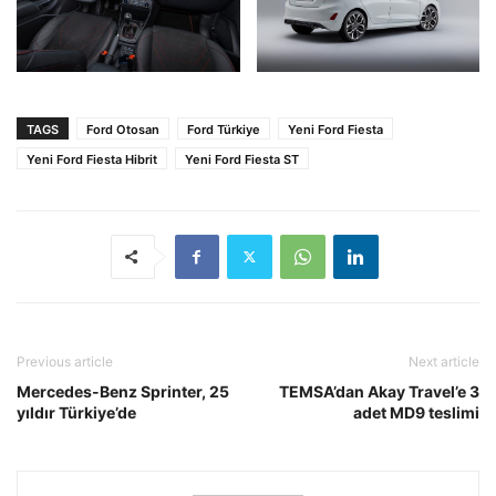
TAGS
Ford Otosan
Ford Türkiye
Yeni Ford Fiesta
Yeni Ford Fiesta Hibrit
Yeni Ford Fiesta ST
Previous article
Next article
Mercedes-Benz Sprinter, 25
TEMSA’dan Akay Travel’e 3
yıldır Türkiye’de
adet MD9 teslimi