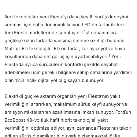
İleri teknolojiler yeni Fiesta’yı daha keyifli sürüş deneyimi
sunması için daha donanımlı kılıyor. LED ön farlar ilk kez
tüm Fiesta modellerinde sunuluyor. Üst donanımlara
geçtikçe uzun farlarda yansıma önleme özelliği bulunan
Matrix LED teknolojili LED ön farlar, zorlayıcı yol ve hava
1
koşullarında daha net görüş için uyarlanabiliyor.
Yeni
Fiesta’da ayrıca sürücülerin konforlu şekilde seyahat
edebilmeleri için gerekli bilgilere sahip olmalarına yardımcı
olan 12.3 inçlik dijital yol bilgisayarı bulunuyor.
Elektrikli güç ve aktarım organları yeni Fiesta’nın yakıt
verimliliğini artırırken, maksimum sürüş keyfi sunuyor ve
emisyon miktarlarının azaltılmasına imkan sunuyor. Ford’un
EcoBoost 48-voltluk hafif hibrit teknolojisi, yakıt
verimliliğini optimize ediyor, aynı zamanda Fiesta’nın takdir
edilen sürüş dinamiklerini duyarlı hızlanma özelliği ile