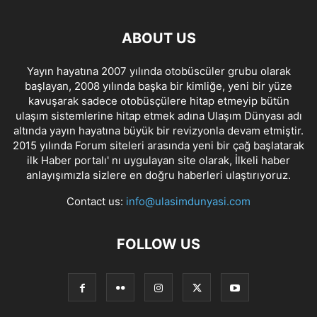
ABOUT US
Yayın hayatına 2007 yılında otobüscüler grubu olarak
başlayan, 2008 yılında başka bir kimliğe, yeni bir yüze
kavuşarak sadece otobüsçülere hitap etmeyip bütün
ulaşım sistemlerine hitap etmek adına Ulaşım Dünyası adı
altında yayın hayatına büyük bir revizyonla devam etmiştir.
2015 yılında Forum siteleri arasında yeni bir çağ başlatarak
ilk Haber portalı' nı uygulayan site olarak, İlkeli haber
anlayışımızla sizlere en doğru haberleri ulaştırıyoruz.
Contact us:
info@ulasimdunyasi.com
FOLLOW US