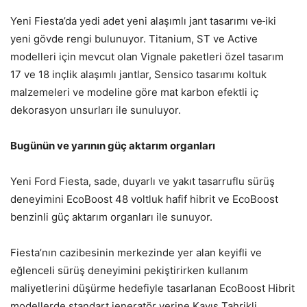
Yeni Fiesta’da yedi adet yeni alaşımlı jant tasarımı ve
iki
yeni gövde rengi bulunuyor. Titanium, ST ve Active
modelleri için mevcut olan Vignale paketleri özel tasarım
17 ve 18 inçlik alaşımlı jantlar, Sensico tasarımı koltuk
malzemeleri ve modeline göre mat karbon efektli iç
dekorasyon unsurları ile sunuluyor.
Bugünün ve yarının güç aktarım organları
Yeni Ford Fiesta, sade, duyarlı ve yakıt tasarruflu sürüş
deneyimini EcoBoost 48 voltluk hafif hibrit ve EcoBoost
benzinli güç aktarım organları ile sunuyor.
Fiesta’nın cazibesinin merkezinde yer alan keyifli ve
eğlenceli sürüş deneyimini pekiştirirken kullanım
maliyetlerini düşürme hedefiyle tasarlanan EcoBoost Hibrit
modellerde standart jeneratör yerine Kayış Tahrikli