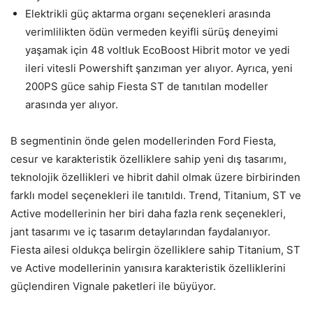
Elektrikli güç aktarma organı seçenekleri arasında
verimlilikten ödün vermeden keyifli sürüş deneyimi
yaşamak için 48 voltluk EcoBoost Hibrit motor ve yedi
ileri vitesli Powershift şanzıman yer alıyor. Ayrıca, yeni
200PS güce sahip Fiesta ST de tanıtılan modeller
arasında yer alıyor.
B segmentinin önde gelen modellerinden Ford Fiesta,
cesur ve karakteristik özelliklere sahip yeni dış tasarımı,
teknolojik özellikleri ve hibrit dahil olmak üzere birbirinden
farklı model seçenekleri ile tanıtıldı. Trend, Titanium, ST ve
Active modellerinin her biri daha fazla renk seçenekleri,
jant tasarımı ve iç tasarım detaylarından faydalanıyor.
Fiesta ailesi oldukça belirgin özelliklere sahip Titanium, ST
ve Active modellerinin yanısıra karakteristik özelliklerini
güçlendiren Vignale paketleri ile büyüyor.