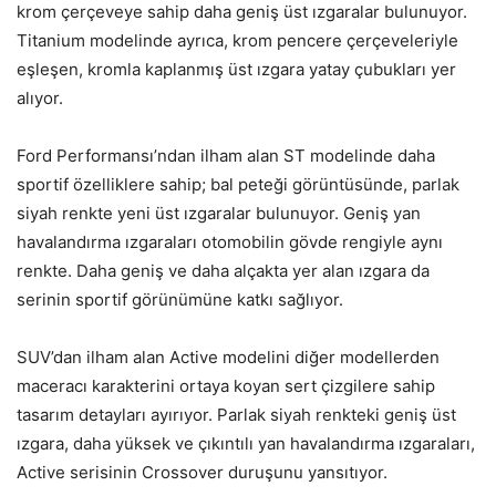
krom çerçeveye sahip daha geniş üst ızgaralar bulunuyor.
Titanium modelinde ayrıca, krom pencere çerçeveleriyle
eşleşen, kromla kaplanmış üst ızgara yatay çubukları yer
alıyor.
Ford Performansı’ndan ilham alan ST modelinde daha
sportif özelliklere sahip; bal peteği görüntüsünde, parlak
siyah renkte yeni üst ızgaralar bulunuyor. Geniş yan
havalandırma ızgaraları otomobilin gövde rengiyle aynı
renkte. Daha geniş ve daha alçakta yer alan ızgara da
serinin sportif görünümüne katkı sağlıyor.
SUV’dan ilham alan Active modelini diğer modellerden
maceracı karakterini ortaya koyan sert çizgilere sahip
tasarım detayları ayırıyor. Parlak siyah renkteki geniş üst
ızgara, daha yüksek ve çıkıntılı yan havalandırma ızgaraları,
Active serisinin Crossover duruşunu yansıtıyor.