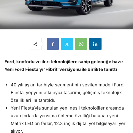
Ford, konforlu ve ileri teknolojilere sahip geleceğe hazır
Yeni Ford Fiesta’yı ‘Hibrit’ versiyonu ile birlikte tanıttı
40 yılı aşkın tarihiyle segmentinin sevilen modeli Ford
Fiesta, yepyeni etkileyici tasarımı, gelişmiş teknolojik
özellikleri ile tanıtıldı.
Yeni Fiesta’yla sunulan yeni nesil teknolojiler arasında
uzun farlarda yansıma önleme özelliği bulunan yeni
Matrix LED ön farlar, 12.3 inçlik dijital yol bilgisayarı yer
alıyor.