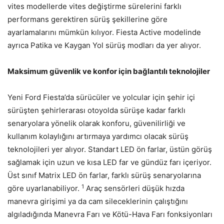
vites modellerde vites değiştirme sürelerini farklı
performans gerektiren sürüş şekillerine göre
ayarlamalarını mümkün kılıyor. Fiesta Active modelinde
ayrıca Patika ve Kaygan Yol sürüş modları da yer alıyor.
Maksimum güvenlik ve konfor için bağlantılı teknolojiler
Yeni Ford Fiesta’da sürücüler ve yolcular için şehir içi
sürüşten şehirlerarası otoyolda sürüşe kadar farklı
senaryolara yönelik olarak konforu, güvenilirliği ve
kullanım kolaylığını artırmaya yardımcı olacak sürüş
teknolojileri yer alıyor. Standart LED ön farlar, üstün görüş
sağlamak için uzun ve kısa LED far ve gündüz farı içeriyor.
Üst sınıf Matrix LED ön farlar, farklı sürüş senaryolarına
1
göre uyarlanabiliyor.
Araç sensörleri düşük hızda
manevra girişimi ya da cam sileceklerinin çalıştığını
algıladığında Manevra Farı ve Kötü-Hava Farı fonksiyonları