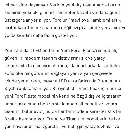
mimarisine dayanıyor.Serinin yeni dış tasarımında burun
kısmının yüksekliğini artıran motor kaputu ve daha geniş
üst ızgaralar yer alıyor. Ford’un “mavi oval” amblemi artık
motor kaputunın kenarında değil, ızgara içinde yer alıyor ve
yolda kendini daha fazla gösteriyor.
Yeni standart LED ön farlar Yeni Fordi Fiesta’nın iddialı,
güvenilir, modern tasarım detaylarını şık ve yatay
tasarımıyla tamamlıyor. Arkada, standart arka farlar daha
sofisitike bir görünüm sağlayan yeni siyah çerçeveler
içinde yer alırken, mevcut LED arka farları da Premimum
Siyah renk tamamlıyor. Bireysel stili yansıtmak için her bir
yeni FordFiesta modelinin kendine özgü dış ve iç tasarım
unsurları dışında benzersiz tampon alt paneli ve ızgara
tasarımı bulunuyor; bu da her bir modele karakteristik bir
özellik kazandırıyor. Trend ve Titanium modellerinde ise
yan havalandırma ızgaraları ve belirgin yatay levhalar ve