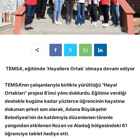
TEMSA, eğitimde ‘Hayallere Ortak’ olmaya devam ediyor
TEMSA’nın çalışanlarıyla birlikte yürüttüğü “Hayal
Ortakları” projesi 8’inci yılını doldurdu. Eğitime verdiği
destekle bugüne kadar yüzlerce öğrencinin hayatına
dokunan şirket son olarak, Adana Büyükşehir
Belediyesi’nin de katılımıyla düzenlenen törenle
yangından etkilenen Kozan ve Aladağ bölgesindeki 61
öğrenciye tablet hediye etti.