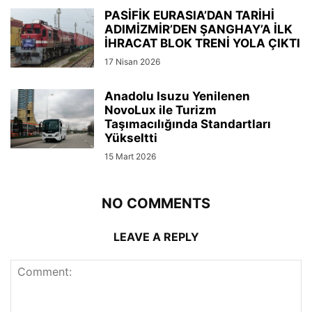
PASİFİK EURASIA’DAN TARİHİ
ADIMİZMİR’DEN ŞANGHAY’A İLK
İHRACAT BLOK TRENİ YOLA ÇIKTI
17 Nisan 2026
Anadolu Isuzu Yenilenen
NovoLux ile Turizm
Taşımacılığında Standartları
Yükseltti
15 Mart 2026
NO COMMENTS
LEAVE A REPLY