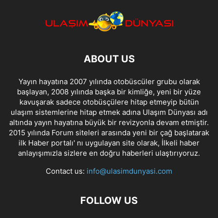
ABOUT US
Yayın hayatına 2007 yılında otobüscüler grubu olarak
başlayan, 2008 yılında başka bir kimliğe, yeni bir yüze
kavuşarak sadece otobüsçülere hitap etmeyip bütün
ulaşım sistemlerine hitap etmek adına Ulaşım Dünyası adı
altında yayın hayatına büyük bir revizyonla devam etmiştir.
2015 yılında Forum siteleri arasında yeni bir çağ başlatarak
ilk Haber portalı' nı uygulayan site olarak, İlkeli haber
anlayışımızla sizlere en doğru haberleri ulaştırıyoruz.
Contact us:
info@ulasimdunyasi.com
FOLLOW US