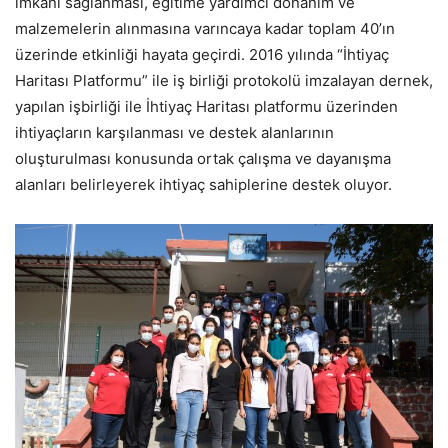
imkânı sağlanması, eğitime yardımcı donanım ve
malzemelerin alınmasına varıncaya kadar toplam 40’ın
üzerinde etkinliği hayata geçirdi. 2016 yılında “İhtiyaç
Haritası Platformu” ile iş birliği protokolü imzalayan dernek,
yapılan işbirliği ile İhtiyaç Haritası platformu üzerinden
ihtiyaçların karşılanması ve destek alanlarının
oluşturulması konusunda ortak çalışma ve dayanışma
alanları belirleyerek ihtiyaç sahiplerine destek oluyor.