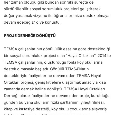
her zaman olduğu gibi bundan sonraki süreçte de
sürdürülebilir sosyal sorumluluk projeleri geliştirerek
değer yaratmak vizyonu ile öğrencilerimize destek olmaya
devam edeceğiz” diye konuştu.
PROJE DERNEĞE DÖNÜŞTÜ
TEMSA çalışanlarının gönüllülük esasına göre desteklediği
bir sosyal sorumluluk projesi olan “Hayal Ortakları”, 2014’te
TEMSA çalışanlarının, oluşturduğu fonla köy okullarına
destek olmasıyla başladı. Gönüllü TEMSA’lıların
destekleriyle faaliyetlerine devam eden TEMSA Hayal
Ortakları projesi, geniş kitlelere ulaştırmak amacıyla kısa
zamanda dernek haline dönüştü. TEMSA Hayal Ortakları
Derneği olarak faaliyetlerine devam eden proje, kurulduğu
günden bu yana okulların fiziki şartlarının iyileştirilmesi,
kitap ve kırtasiye desteği, köy okulu çocuklarına alışveriş