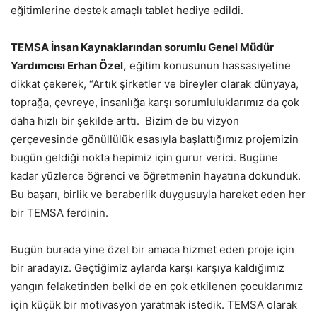
eğitimlerine destek amaçlı tablet hediye edildi.
TEMSA İnsan Kaynaklarından sorumlu Genel Müdür
Yardımcısı Erhan Özel,
eğitim konusunun hassasiyetine
dikkat çekerek, “Artık şirketler ve bireyler olarak dünyaya,
toprağa, çevreye, insanlığa karşı sorumluluklarımız da çok
daha hızlı bir şekilde arttı. Bizim de bu vizyon
çerçevesinde gönüllülük esasıyla başlattığımız projemizin
bugün geldiği nokta hepimiz için gurur verici. Bugüne
kadar yüzlerce öğrenci ve öğretmenin hayatına dokunduk.
Bu başarı, birlik ve beraberlik duygusuyla hareket eden her
bir TEMSA ferdinin.
Bugün burada yine özel bir amaca hizmet eden proje için
bir aradayız. Geçtiğimiz aylarda karşı karşıya kaldığımız
yangın felaketinden belki de en çok etkilenen çocuklarımız
için küçük bir motivasyon yaratmak istedik. TEMSA olarak