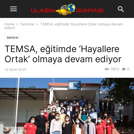
Home
Sektörel
TEMSA, eğitimde ‘Hayallere Ortak’ olmaya devam
ediyor
Sektörel
TEMSA, eğitimde ‘Hayallere
Ortak’ olmaya devam ediyor
1603
0
12 Ekim 2021