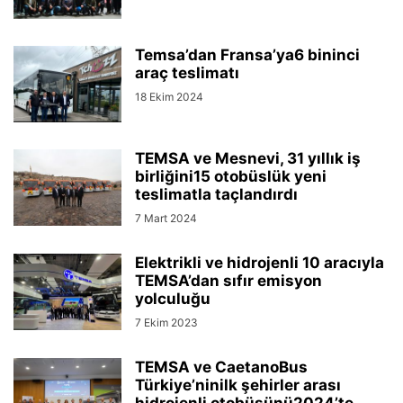
Temsa’dan Fransa’ya6 bininci
araç teslimatı
18 Ekim 2024
TEMSA ve Mesnevi, 31 yıllık iş
birliğini15 otobüslük yeni
teslimatla taçlandırdı
7 Mart 2024
Elektrikli ve hidrojenli 10 aracıyla
TEMSA’dan sıfır emisyon
yolculuğu
7 Ekim 2023
TEMSA ve CaetanoBus
Türkiye’ninilk şehirler arası