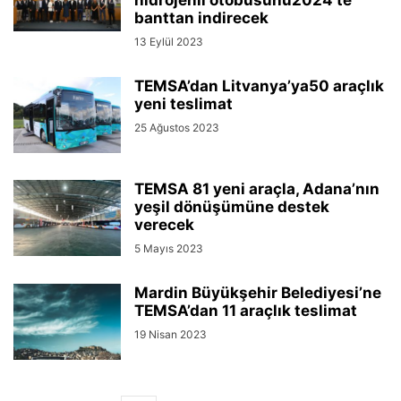
hidrojenli otobüsünü2024’te
banttan indirecek
13 Eylül 2023
TEMSA’dan Litvanya’ya50 araçlık
yeni teslimat
25 Ağustos 2023
TEMSA 81 yeni araçla, Adana’nın
yeşil dönüşümüne destek
verecek
5 Mayıs 2023
Mardin Büyükşehir Belediyesi’ne
TEMSA’dan 11 araçlık teslimat
19 Nisan 2023