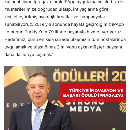
kullanabiliyor. İpragaz olarak IPApp uygulamamız ile biz de
müşterilerimize doğrudan ulaşıp, ihtiyaçlarına göre
kişiselleştirilmiş avantajlı fırsatlar ve kampanyalar
sunabiliyoruz. 2019 yılı sonunda hayata geçirdiğimiz iPApp
ile bugün Türkiye’nin 79 ilinde başarıyla hizmet veriyoruz.
Hedefimiz; bunu en kısa sürede ülkemizin tüm noktalarında
uygulamak ve ulaştığımız 2 milyonu aşkın müşteri sayısını
daha da ileriye taşımak.”