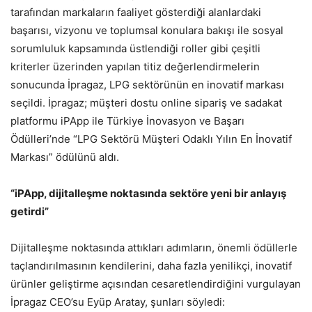
tarafından markaların faaliyet gösterdiği alanlardaki
başarısı, vizyonu ve toplumsal konulara bakışı ile sosyal
sorumluluk kapsamında üstlendiği roller gibi çeşitli
kriterler üzerinden yapılan titiz değerlendirmelerin
sonucunda İpragaz, LPG sektörünün en inovatif markası
seçildi. İpragaz; müşteri dostu online sipariş ve sadakat
platformu iPApp ile Türkiye İnovasyon ve Başarı
Ödülleri’nde “LPG Sektörü Müşteri Odaklı Yılın En İnovatif
Markası” ödülünü aldı.
“iPApp, dijitalleşme noktasında sektöre yeni bir anlayış
getirdi”
Dijitalleşme noktasında attıkları adımların, önemli ödüllerle
taçlandırılmasının kendilerini, daha fazla yenilikçi, inovatif
ürünler geliştirme açısından cesaretlendirdiğini vurgulayan
İpragaz CEO’su Eyüp Aratay, şunları söyledi: