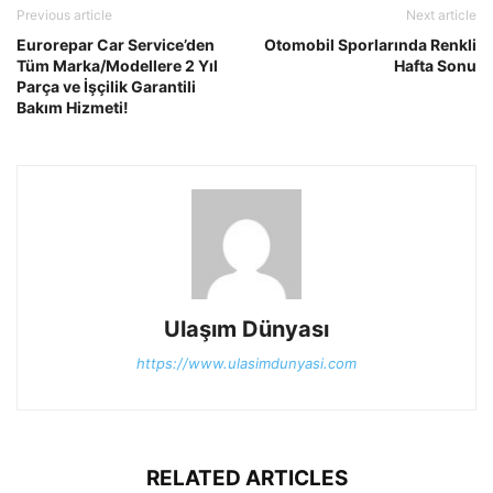
Previous article
Next article
Eurorepar Car Service’den
Otomobil Sporlarında Renkli
Tüm Marka/Modellere 2 Yıl
Hafta Sonu
Parça ve İşçilik Garantili
Bakım Hizmeti!
Ulaşım Dünyası
https://www.ulasimdunyasi.com
RELATED ARTICLES