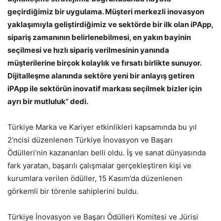
geçirdiğimiz bir uygulama. Müşteri merkezli inovasyon
yaklaşımıyla geliştirdiğimiz ve sektörde bir ilk olan iPApp,
sipariş zamanının belirlenebilmesi, en yakın bayinin
seçilmesi ve hızlı sipariş verilmesinin yanında
müşterilerine birçok kolaylık ve fırsatı birlikte sunuyor.
Dijitalleşme alanında sektöre yeni bir anlayış getiren
iPApp ile sektörün inovatif markası seçilmek bizler için
ayrı bir mutluluk” dedi.
Türkiye Marka ve Kariyer etkinlikleri kapsamında bu yıl
2’ncisi düzenlenen Türkiye İnovasyon ve Başarı
Ödülleri’nin kazananları belli oldu. İş ve sanat dünyasında
fark yaratan, başarılı çalışmalar gerçekleştiren kişi ve
kurumlara verilen ödüller, 15 Kasım’da düzenlenen
görkemli bir törenle sahiplerini buldu.
Türkiye İnovasyon ve Başarı Ödülleri Komitesi ve Jürisi