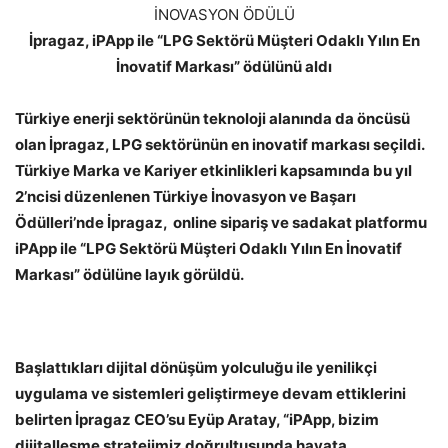
İNOVASYON ÖDÜLÜ
İpragaz, iPApp ile “LPG Sektörü Müşteri Odaklı Yılın En
İnovatif Markası” ödülünü aldı
Türkiye enerji sektörünün teknoloji alanında da öncüsü
olan İpragaz, LPG sektörünün en inovatif markası seçildi.
Türkiye Marka ve Kariyer etkinlikleri kapsamında bu yıl
2’ncisi düzenlenen Türkiye İnovasyon ve Başarı
Ödülleri’nde İpragaz, online sipariş ve sadakat platformu
iPApp ile “LPG Sektörü Müşteri Odaklı Yılın En İnovatif
Markası” ödülüne layık görüldü.
Başlattıkları dijital dönüşüm yolculuğu ile yenilikçi
uygulama ve sistemleri geliştirmeye devam ettiklerini
belirten İpragaz CEO’su Eyüp Aratay, “iPApp, bizim
dijitalleşme stratejimiz doğrultusunda hayata