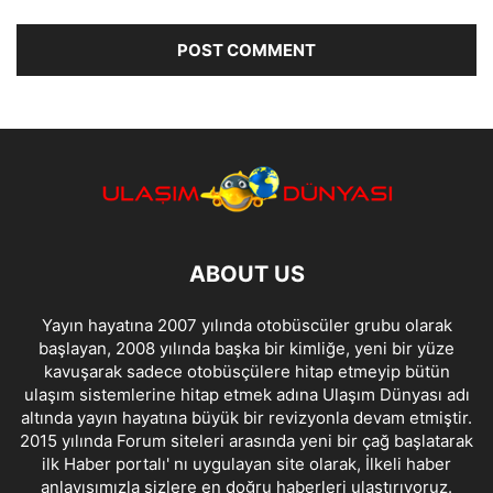
ABOUT US
Yayın hayatına 2007 yılında otobüscüler grubu olarak
başlayan, 2008 yılında başka bir kimliğe, yeni bir yüze
kavuşarak sadece otobüsçülere hitap etmeyip bütün
ulaşım sistemlerine hitap etmek adına Ulaşım Dünyası adı
altında yayın hayatına büyük bir revizyonla devam etmiştir.
2015 yılında Forum siteleri arasında yeni bir çağ başlatarak
ilk Haber portalı' nı uygulayan site olarak, İlkeli haber
anlayışımızla sizlere en doğru haberleri ulaştırıyoruz.