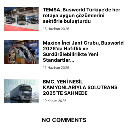
TEMSA, Busworld Türkiye’de her
rotaya uygun çözümlerini
sektörle buluşturdu
18 Haziran 2026
Maxion İnci Jant Grubu, Busworld
2026’da Hafiflik ve
Sürdürülebilirlikte Yeni
Standartlar...
17 Haziran 2026
BMC, YENİ NESİL
KAMYONLARIYLA SOLUTRANS
2025’TE SAHNEDE
19 Kasım 2025
NO COMMENTS