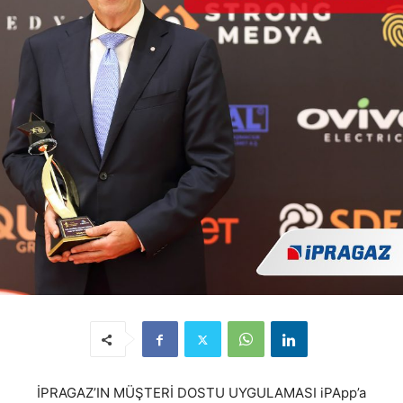
İPRAGAZ’IN MÜŞTERİ DOSTU UYGULAMASI iPApp’a