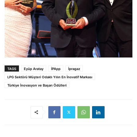
TAGS
Eyüp Aratay
İPApp
İpragaz
LPG Sektörü Müşteri Odaklı Yılın En İnovatif Markası
Türkiye İnovasyon ve Başarı Ödülleri