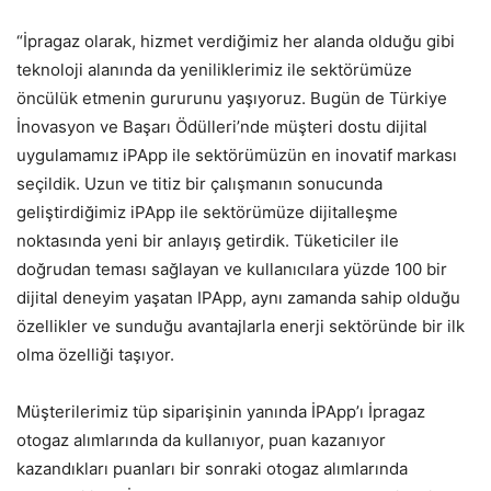
“İpragaz olarak, hizmet verdiğimiz her alanda olduğu gibi
teknoloji alanında da yeniliklerimiz ile sektörümüze
öncülük etmenin gururunu yaşıyoruz. Bugün de Türkiye
İnovasyon ve Başarı Ödülleri’nde müşteri dostu dijital
uygulamamız iPApp ile sektörümüzün en inovatif markası
seçildik. Uzun ve titiz bir çalışmanın sonucunda
geliştirdiğimiz iPApp ile sektörümüze dijitalleşme
noktasında yeni bir anlayış getirdik. Tüketiciler ile
doğrudan teması sağlayan ve kullanıcılara yüzde 100 bir
dijital deneyim yaşatan IPApp, aynı zamanda sahip olduğu
özellikler ve sunduğu avantajlarla enerji sektöründe bir ilk
olma özelliği taşıyor.
Müşterilerimiz tüp siparişinin yanında İPApp’ı İpragaz
otogaz alımlarında da kullanıyor, puan kazanıyor
kazandıkları puanları bir sonraki otogaz alımlarında