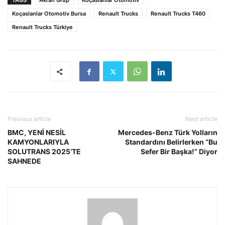
TAGS
Akran Grup
Koçaslanlar Otomotiv
Koçaslanlar Otomotiv Bursa
Renault Trucks
Renault Trucks T460
Renault Trucks Türkiye
Previous article
Next article
BMC, YENİ NESİL
Mercedes-Benz Türk Yolların
KAMYONLARIYLA
Standardını Belirlerken “Bu
SOLUTRANS 2025’TE
Sefer Bir Başka!” Diyor
SAHNEDE