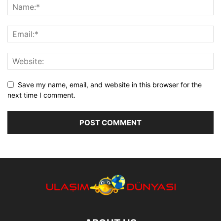
Save my name, email, and website in this browser for the
next time I comment.