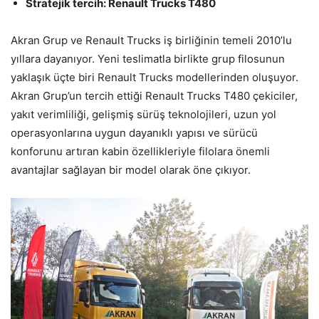
Stratejik tercih: Renault Trucks T480
Akran Grup ve Renault Trucks iş birliğinin temeli 2010’lu
yıllara dayanıyor. Yeni teslimatla birlikte grup filosunun
yaklaşık üçte biri Renault Trucks modellerinden oluşuyor.
Akran Grup’un tercih ettiği Renault Trucks T480 çekiciler,
yakıt verimliliği, gelişmiş sürüş teknolojileri, uzun yol
operasyonlarına uygun dayanıklı yapısı ve sürücü
konforunu artıran kabin özellikleriyle filolara önemli
avantajlar sağlayan bir model olarak öne çıkıyor.