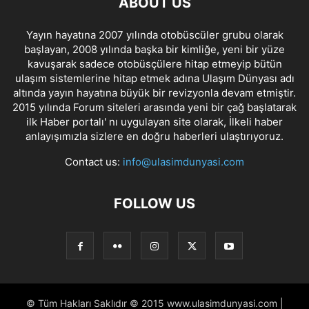
ABOUT US
Yayın hayatına 2007 yılında otobüscüler grubu olarak
başlayan, 2008 yılında başka bir kimliğe, yeni bir yüze
kavuşarak sadece otobüsçülere hitap etmeyip bütün
ulaşım sistemlerine hitap etmek adına Ulaşım Dünyası adı
altında yayın hayatına büyük bir revizyonla devam etmiştir.
2015 yılında Forum siteleri arasında yeni bir çağ başlatarak
ilk Haber portalı' nı uygulayan site olarak, İlkeli haber
anlayışımızla sizlere en doğru haberleri ulaştırıyoruz.
Contact us:
info@ulasimdunyasi.com
FOLLOW US
© Tüm Hakları Saklıdır © 2015 www.ulasimdunyasi.com |