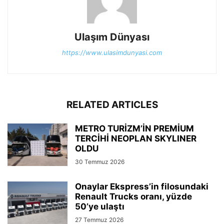
Ulaşım Dünyası
https://www.ulasimdunyasi.com
RELATED ARTICLES
METRO TURİZM’İN PREMİUM
TERCİHİ NEOPLAN SKYLINER
OLDU
30 Temmuz 2026
Onaylar Ekspress’in filosundaki
Renault Trucks oranı, yüzde
50’ye ulaştı
27 Temmuz 2026