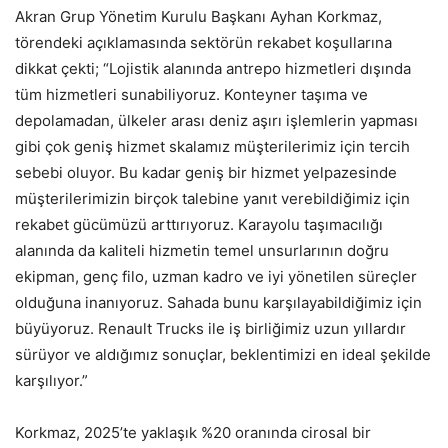
Akran Grup Yönetim Kurulu Başkanı Ayhan Korkmaz,
törendeki açıklamasında sektörün rekabet koşullarına
dikkat çekti; “Lojistik alanında antrepo hizmetleri dışında
tüm hizmetleri sunabiliyoruz. Konteyner taşıma ve
depolamadan, ülkeler arası deniz aşırı işlemlerin yapması
gibi çok geniş hizmet skalamız müşterilerimiz için tercih
sebebi oluyor. Bu kadar geniş bir hizmet yelpazesinde
müşterilerimizin birçok talebine yanıt verebildiğimiz için
rekabet gücümüzü arttırıyoruz. Karayolu taşımacılığı
alanında da kaliteli hizmetin temel unsurlarının doğru
ekipman, genç filo, uzman kadro ve iyi yönetilen süreçler
olduğuna inanıyoruz. Sahada bunu karşılayabildiğimiz için
büyüyoruz. Renault Trucks ile iş birliğimiz uzun yıllardır
sürüyor ve aldığımız sonuçlar, beklentimizi en ideal şekilde
karşılıyor.”
Korkmaz, 2025’te yaklaşık %20 oranında cirosal bir