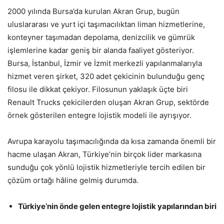
2000 yılında Bursa’da kurulan Akran Grup, bugün
uluslararası ve yurt içi taşımacılıktan liman hizmetlerine,
konteyner taşımadan depolama, denizcilik ve gümrük
işlemlerine kadar geniş bir alanda faaliyet gösteriyor.
Bursa, İstanbul, İzmir ve İzmit merkezli yapılanmalarıyla
hizmet veren şirket, 320 adet çekicinin bulunduğu genç
filosu ile dikkat çekiyor. Filosunun yaklaşık üçte biri
Renault Trucks çekicilerden oluşan Akran Grup, sektörde
örnek gösterilen entegre lojistik modeli ile ayrışıyor.
Avrupa karayolu taşımacılığında da kısa zamanda önemli bir
hacme ulaşan Akran, Türkiye’nin birçok lider markasına
sunduğu çok yönlü lojistik hizmetleriyle tercih edilen bir
çözüm ortağı hâline gelmiş durumda.
Türkiye’nin önde gelen entegre lojistik yapılarından biri