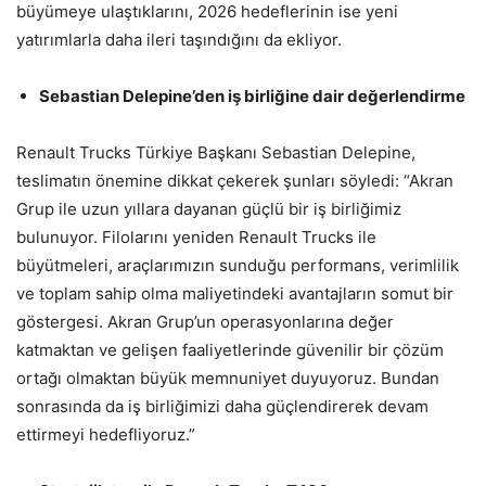
büyümeye ulaştıklarını, 2026 hedeflerinin ise yeni
yatırımlarla daha ileri taşındığını da ekliyor.
Sebastian Delepine’den iş birliğine dair değerlendirme
Renault Trucks Türkiye Başkanı Sebastian Delepine,
teslimatın önemine dikkat çekerek şunları söyledi: “Akran
Grup ile uzun yıllara dayanan güçlü bir iş birliğimiz
bulunuyor. Filolarını yeniden Renault Trucks ile
büyütmeleri, araçlarımızın sunduğu performans, verimlilik
ve toplam sahip olma maliyetindeki avantajların somut bir
göstergesi. Akran Grup’un operasyonlarına değer
katmaktan ve gelişen faaliyetlerinde güvenilir bir çözüm
ortağı olmaktan büyük memnuniyet duyuyoruz. Bundan
sonrasında da iş birliğimizi daha güçlendirerek devam
ettirmeyi hedefliyoruz.”