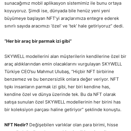
sunacağımız mobil aplikasyon sistemimiz ile bunu ortaya
koyuyoruz. Şimdi ise, dünyada bile henüz yeni yeni
büyümeye başlayan NFT’yi araçlarımıza entegre ederek
sınırlı sayıda aracımızı ‘özel’ ve ‘tek’ hale getiriyoruz” dedi.
“Her bir araç bir parmak izi gibi”
SKYWELL modellerini alan müşterilerin kendilerine özel bir
araç aldıklarından emin olacaklarını vurgulayan SKYWELL
Türkiye CEO’su Mahmut Ulubaş, “Hiçbir NFT birbirine
benzemez ve bu benzersizlik onlara değer veriyor. NFT
tıpkı insanların parmak izi gibi, her biri kendine has,
kendine özel ve dünya üzerinde tek. Bu da NFT olarak
satışa sunulan özel SKYWELL modellerinin her birini has
bir koleksiyon parçası haline getiriyor” şeklinde konuştu.
NFT Nedir?
Değişebilen varlıklar olan para birimi, hisse