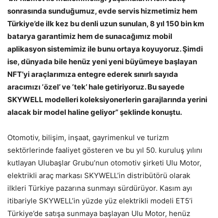
sonrasında sunduğumuz, evde servis hizmetimiz hem
Türkiye’de ilk kez bu denli uzun sunulan, 8 yıl 150 bin km
batarya garantimiz hem de sunacağımız mobil
aplikasyon sistemimiz ile bunu ortaya koyuyoruz. Şimdi
ise, dünyada bile henüz yeni yeni büyümeye başlayan
NFT’yi araçlarımıza entegre ederek sınırlı sayıda
aracımızı ‘özel’ ve ‘tek’ hale getiriyoruz. Bu sayede
SKYWELL modelleri koleksiyonerlerin garajlarında yerini
alacak bir model haline geliyor” şeklinde konuştu.
Otomotiv, bilişim, inşaat, gayrimenkul ve turizm
sektörlerinde faaliyet gösteren ve bu yıl 50. kuruluş yılını
kutlayan Ulubaşlar Grubu’nun otomotiv şirketi Ulu Motor,
elektrikli araç markası SKYWELL’in distribütörü olarak
ilkleri Türkiye pazarına sunmayı sürdürüyor. Kasım ayı
itibariyle SKYWELL’in yüzde yüz elektrikli modeli ET5’i
Türkiye’de satışa sunmaya başlayan Ulu Motor, henüz