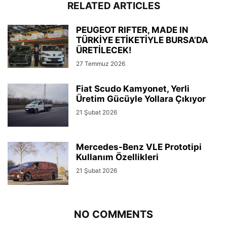
RELATED ARTICLES
PEUGEOT RIFTER, MADE IN
TÜRKİYE ETİKETİYLE BURSA’DA
ÜRETİLECEK!
27 Temmuz 2026
Fiat Scudo Kamyonet, Yerli
Üretim Gücüyle Yollara Çıkıyor
21 Şubat 2026
Mercedes-Benz VLE Prototipi
Kullanım Özellikleri
21 Şubat 2026
NO COMMENTS