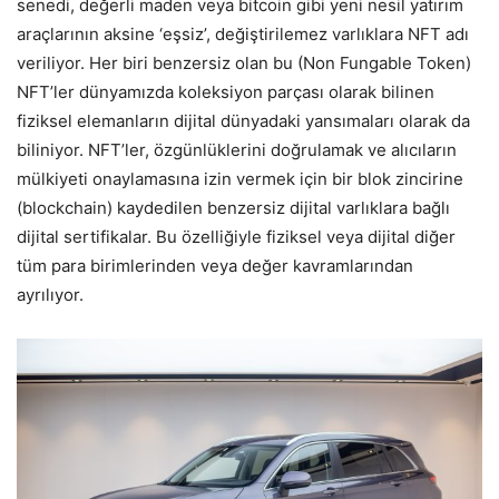
senedi, değerli maden veya bitcoin gibi yeni nesil yatırım
araçlarının aksine ‘eşsiz’, değiştirilemez varlıklara NFT adı
veriliyor. Her biri benzersiz olan bu (Non Fungable Token)
NFT’ler dünyamızda koleksiyon parçası olarak bilinen
fiziksel elemanların dijital dünyadaki yansımaları olarak da
biliniyor. NFT’ler, özgünlüklerini doğrulamak ve alıcıların
mülkiyeti onaylamasına izin vermek için bir blok zincirine
(blockchain) kaydedilen benzersiz dijital varlıklara bağlı
dijital sertifikalar. Bu özelliğiyle fiziksel veya dijital diğer
tüm para birimlerinden veya değer kavramlarından
ayrılıyor.