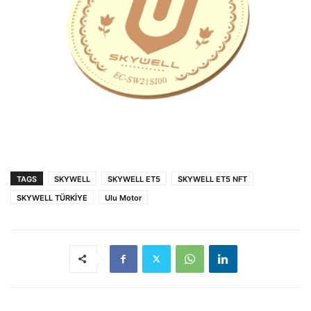
TAGS
SKYWELL
SKYWELL ET5
SKYWELL ET5 NFT
SKYWELL TÜRKİYE
Ulu Motor