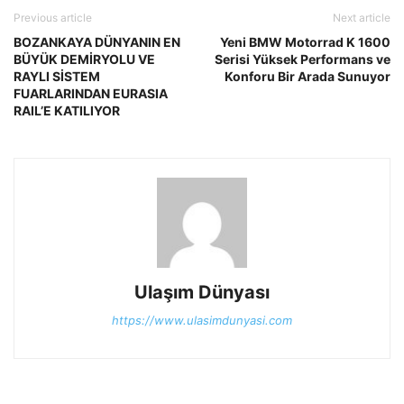
Previous article
Next article
BOZANKAYA DÜNYANIN EN
Yeni BMW Motorrad K 1600
BÜYÜK DEMİRYOLU VE
Serisi Yüksek Performans ve
RAYLI SİSTEM
Konforu Bir Arada Sunuyor
FUARLARINDAN EURASIA
RAIL’E KATILIYOR
Ulaşım Dünyası
https://www.ulasimdunyasi.com