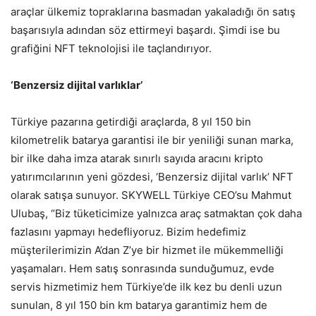
araçlar ülkemiz topraklarına basmadan yakaladığı ön satış
başarısıyla adından söz ettirmeyi başardı. Şimdi ise bu
grafiğini NFT teknolojisi ile taçlandırıyor.
‘Benzersiz dijital varlıklar’
Türkiye pazarına getirdiği araçlarda, 8 yıl 150 bin
kilometrelik batarya garantisi ile bir yeniliği sunan marka,
bir ilke daha imza atarak sınırlı sayıda aracını kripto
yatırımcılarının yeni gözdesi, ‘Benzersiz dijital varlık’ NFT
olarak satışa sunuyor. SKYWELL Türkiye CEO’su Mahmut
Ulubaş, “Biz tüketicimize yalnızca araç satmaktan çok daha
fazlasını yapmayı hedefliyoruz. Bizim hedefimiz
müşterilerimizin A’dan Z’ye bir hizmet ile mükemmelliği
yaşamaları. Hem satış sonrasında sunduğumuz, evde
servis hizmetimiz hem Türkiye’de ilk kez bu denli uzun
sunulan, 8 yıl 150 bin km batarya garantimiz hem de