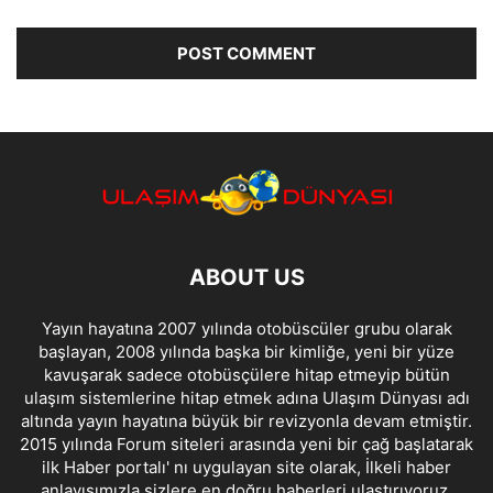
ABOUT US
Yayın hayatına 2007 yılında otobüscüler grubu olarak
başlayan, 2008 yılında başka bir kimliğe, yeni bir yüze
kavuşarak sadece otobüsçülere hitap etmeyip bütün
ulaşım sistemlerine hitap etmek adına Ulaşım Dünyası adı
altında yayın hayatına büyük bir revizyonla devam etmiştir.
2015 yılında Forum siteleri arasında yeni bir çağ başlatarak
ilk Haber portalı' nı uygulayan site olarak, İlkeli haber
anlayışımızla sizlere en doğru haberleri ulaştırıyoruz.