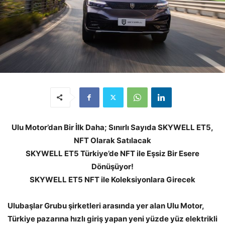
Ulu Motor’dan Bir İlk Daha; Sınırlı Sayıda SKYWELL ET5,
NFT Olarak Satılacak
SKYWELL ET5 Türkiye’de NFT ile Eşsiz Bir Esere
Dönüşüyor!
SKYWELL ET5 NFT ile Koleksiyonlara Girecek
Ulubaşlar Grubu şirketleri arasında yer alan Ulu Motor,
Türkiye pazarına hızlı giriş yapan yeni yüzde yüz elektrikli