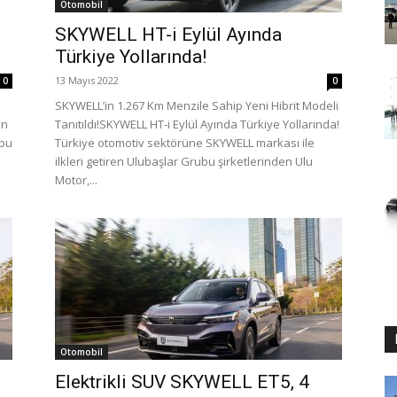
Otomobil
SKYWELL HT-i Eylül Ayında
Türkiye Yollarında!
13 Mayıs 2022
0
0
SKYWELL’in 1.267 Km Menzile Sahip Yeni Hibrit Modeli
en
Tanıtıldı!SKYWELL HT-i Eylül Ayında Türkiye Yollarında!
ubu
Türkiye otomotiv sektörüne SKYWELL markası ile
ilkleri getiren Ulubaşlar Grubu şirketlerinden Ulu
Motor,...
Otomobil
Elektrikli SUV SKYWELL ET5, 4