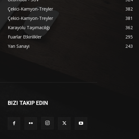
Çekici-Kamyon-Treyler
382
Çekici-Kamyon-Treyler
381
Karayolu Taşımacılığı
362
Fuarlar Etkinlikler
295
Yan Sanayi
243
BIZI TAKIP EDIN