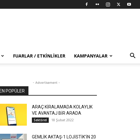
FUARLAR / ETKINLIKLER
KAMPANYALAR
- Advertisement -
EN POPÜLER
ARAÇ KİRALAMADA KOLAYLIK
VE AVANTAJ BİR ARADA
18 Şubat 2022
Sektörel
GEMLİK AKTAŞ-1 LOJİSTİK’İN 20