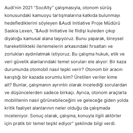
Audi’nin 2021 “SocAlty” çalışmasıyla, otonom sürüş
konusundaki kamuoyu tartışmalarına katkıda bulunmayı
hedeflediklerini söyleyen &Audi Initiative Proje Müdürü
Saskia Lexen, “&Audi Initiative ile fildişi kuleden çıkıp
diyaloğu kamusal alana taşıyoruz. Bunu yaparak, bireysel
hareketlilikteki ilerlemelerin arkasındaki fırsatları ve
zorlukları aydınlatmak istiyoruz. Bu çalışma hukuk, etik ve
veri güvelik alanlarındaki temel soruları ele alıyor: Bir kaza
durumunda otomobil nasıl tepki verir? Otonom bir aracın
karıştığı bir kazada sorumlu kim? Üretilen veriler kime
ait? Bunlar, çalışmanın ayrıntılı olarak incelediği sorulardan
ve düşüncelerden sadece birkaçı. Ayrıca, otonom araçlarla
mobilitenin nasıl görünebileceğini ve geleceğe giden yolda
kritik faaliyet alanlarının neler olduğu da çalışmada
inceleniyor. Sonuç olarak, çalışma, konuyla ilgili aktörler
için pratik bir temel teşikl ediyor” şeklinde bilgi verdi.