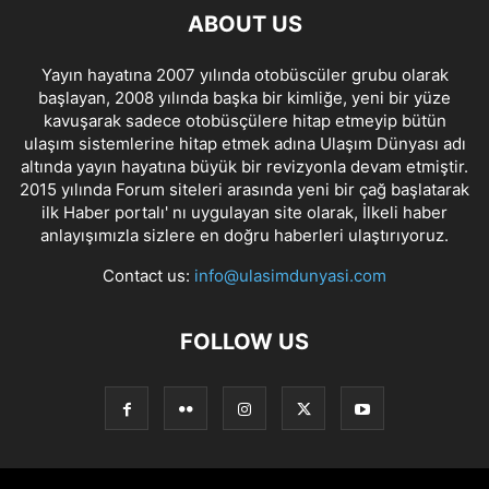
ABOUT US
Yayın hayatına 2007 yılında otobüscüler grubu olarak
başlayan, 2008 yılında başka bir kimliğe, yeni bir yüze
kavuşarak sadece otobüsçülere hitap etmeyip bütün
ulaşım sistemlerine hitap etmek adına Ulaşım Dünyası adı
altında yayın hayatına büyük bir revizyonla devam etmiştir.
2015 yılında Forum siteleri arasında yeni bir çağ başlatarak
ilk Haber portalı' nı uygulayan site olarak, İlkeli haber
anlayışımızla sizlere en doğru haberleri ulaştırıyoruz.
Contact us:
info@ulasimdunyasi.com
FOLLOW US