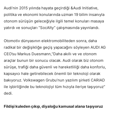
Audi’nin 2015 yılında hayata geçirdiği &Audi Initiative,
politika ve ekonomi konularında uzman 19 bilim insanıyla
otonom sürüşün geleceğiyle ilgili temel konuları masaya
yatırdı ve sonuçları “SocAIty” çalışmasında yayınlandı.
Otomotiv dünyasının elektromobiliteden sonra, daha
radikal bir değişikliğe geçiş yapacağını söyleyen AUDI AG
CEO’su Markus Duesmann,“Daha akıllı ve ve otonom
araçlar bunun bir sonucu olacak. Audi olarak biz otonom
sürüşe, trafiği daha güvenli ve hareketliliği daha konforlu,
kapsayıcı hale getirebilecek önemli bir teknoloji olarak
bakıyoruz. Volkswagen Grubu’nun yazılım şirketi CARIAD
ile işbirliğinde bu teknolojiyi tüm hızıyla ileriye taşıyoruz“
dedi.
Fildişi kuleden çıkıp, diyaloğu kamusal alana taşıyoruz