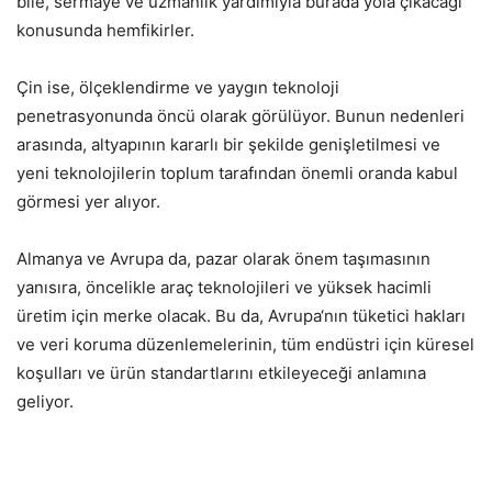
bile, sermaye ve uzmanlık yardımıyla burada yola çıkacağı
konusunda hemfikirler.
Çin ise, ölçeklendirme ve yaygın teknoloji
penetrasyonunda öncü olarak görülüyor. Bunun nedenleri
arasında, altyapının kararlı bir şekilde genişletilmesi ve
yeni teknolojilerin toplum tarafından önemli oranda kabul
görmesi yer alıyor.
Almanya ve Avrupa da, pazar olarak önem taşımasının
yanısıra, öncelikle araç teknolojileri ve yüksek hacimli
üretim için merke olacak. Bu da, Avrupa‘nın tüketici hakları
ve veri koruma düzenlemelerinin, tüm endüstri için küresel
koşulları ve ürün standartlarını etkileyeceği anlamına
geliyor.