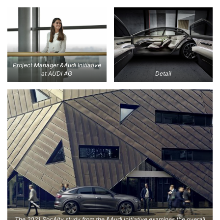
Project Manager &Audi Initiative
at AUDI AG
Detail
The 2021 SocAIty study from the &Audi Initiative examines the overall