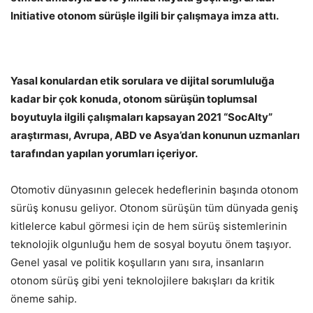
Initiative
otonom sürüşle ilgili bir çalışmaya imza attı.
Yasal konulardan etik sorulara ve dijital sorumluluğa
kadar bir çok konuda, otonom sürüşün toplumsal
boyutuyla ilgili çalışmaları kapsayan 2021 “SocAIty”
araştırması, Avrupa, ABD ve Asya’dan konunun uzmanları
tarafından yapılan yorumları içeriyor.
Otomotiv dünyasının gelecek hedeflerinin başında otonom
sürüş konusu geliyor. Otonom sürüşün tüm dünyada geniş
kitlelerce kabul görmesi için de hem sürüş sistemlerinin
teknolojik olgunluğu hem de sosyal boyutu önem taşıyor.
Genel yasal ve politik koşulların yanı sıra, insanların
otonom sürüş gibi yeni teknolojilere bakışları da kritik
öneme sahip.