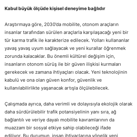
Kabul büyük ölçüde kişisel deneyime bağlıdır
Araştırmaya göre, 2030’da mobilite, otonom araçların
insanlar tarafından sürülen araçlarla karşılaşacağı yeni bir
tür karma trafik ile karakterize edilecek. Yolları kullananlar
yavaş yavaş uyum sağlayacak ve yeni kurallar öğrenmek
zorunda kalacaklar. Bu önemli kültürel değişim için,
insanların otonom sürüş ile bir güven ilişkisi kurmaları
gerekecek ve zamana ihtiyaçları olacak. Yeni teknolojinin
kabulü ve ona olan güven konfor, güvenlik ve
kullanılabilirlikte yaşanacak artışla ölçülebilecek.
Çalışmada ayrıca, daha verimli ve dolayısıyla ekolojik olarak
daha sürdürülebilir trafik potansiyelinin yanı sıra, ağ
bağlantılı ve veriye dayalı mobilite kavramlarının da
muazzam bir sosyal etkiye sahip olabileceği ifade
ediliyor. Bu durumun, insan ihtiyaçlarına yönelik yeni