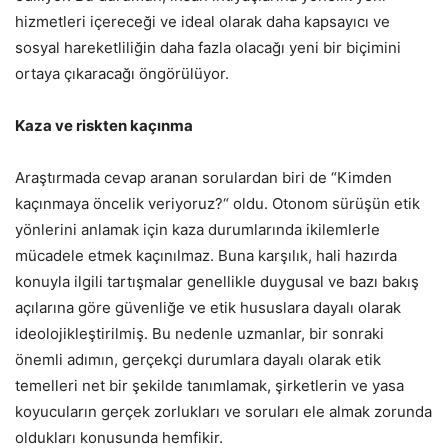
hizmetleri içereceği ve ideal olarak daha kapsayıcı ve
sosyal hareketliliğin daha fazla olacağı yeni bir biçimini
ortaya çıkaracağı öngörülüyor.
Kaza ve riskten kaçınma
Araştırmada cevap aranan sorulardan biri de “Kimden
kaçınmaya öncelik veriyoruz?“ oldu. Otonom sürüşün etik
yönlerini anlamak için kaza durumlarında ikilemlerle
mücadele etmek kaçınılmaz. Buna karşılık, hali hazırda
konuyla ilgili tartışmalar genellikle duygusal ve bazı bakış
açılarına göre güvenliğe ve etik hususlara dayalı olarak
ideolojikleştirilmiş. Bu nedenle uzmanlar, bir sonraki
önemli adımın, gerçekçi durumlara dayalı olarak etik
temelleri net bir şekilde tanımlamak, şirketlerin ve yasa
koyucuların gerçek zorlukları ve soruları ele almak zorunda
oldukları konusunda hemfikir.