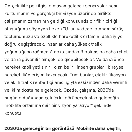
Gerçeklikle pek ilgisi olmayan gelecek senaryolarından
kurtulmanın ve gerçekçi bir vizyon üzerinde birlikte
çalışmanın zamanının geldiği konusunda bir fikir birliği
oluştuğunu söyleyen Lexen “Uzun vadede, otonom sürüş
toplumumuzu ve özellikle hareketlilik ortamını daha iyiye
doğru değiştirecek. İnsanlar daha yüksek trafik
yoğunluğuna rağmen A noktasından B noktasına daha rahat
ve daha güvenilir bir şekilde gidebilecekler. Ve daha önce
hareket kabiliyeti sınırlı olan belirli insan grupları, bireysel
hareketliliğe erişim kazanacak. Tüm bunlar, elektrifikasyon
ve akıllı trafik rehberliği aracılığıyla eskisinden daha verimli
ve iklim dostu hale gelecek. Özetle, çalışma, 2030’da
bugün olduğundan çok farklı görünecek olan geleceğin
mobilite ortamına dair bir vizyon yaratıyor” şeklinde
konuştu.
2030’da geleceğin bir görüntüsü: Mobilite daha çeşitli,