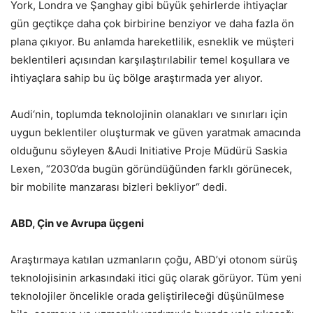
York, Londra ve Şanghay gibi büyük şehirlerde ihtiyaçlar
gün geçtikçe daha çok birbirine benziyor ve daha fazla ön
plana çıkıyor. Bu anlamda hareketlilik, esneklik ve müşteri
beklentileri açısından karşılaştırılabilir temel koşullara ve
ihtiyaçlara sahip bu üç bölge araştırmada yer alıyor.
Audi‘nin, toplumda teknolojinin olanakları ve sınırları için
uygun beklentiler oluşturmak ve güven yaratmak amacında
olduğunu söyleyen &Audi Initiative Proje Müdürü Saskia
Lexen, “2030’da bugün göründüğünden farklı görünecek,
bir mobilite manzarası bizleri bekliyor“ dedi.
ABD, Çin ve Avrupa üçgeni
Araştırmaya katılan uzmanların çoğu, ABD’yi otonom sürüş
teknolojisinin arkasındaki itici güç olarak görüyor. Tüm yeni
teknolojiler öncelikle orada geliştirileceği düşünülmese