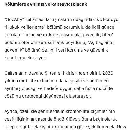
bölümlere ayrılmış ve kapsayıcı olacak
“SocAIty” çalışması tartışmaların odağındaki üç konuyu;
“Hukuk ve ilerleme” bölümü sorumlulukla ilgili güncel
soruları, “İnsan ve makine arasındaki güven ilişkileri”
bölümü otonom sürüşün etik boyutunu, “Ağ bağlantılı
güvenlik” bölümü de ilgili veri koruma ve güvenlik
konularını ele alıyor.
Çalışmanın dayandığı temel fikirlerinden birini, 2030
yılında mobilite ortamının daha çeşitli ve bölümlere
ayrılmış olacağı ve hedefe uygun daha fazla mobilite
çözümü üreteceği düşüncesi oluşturuyor.
Ayrıca, özellikle şehirlerde mikromobilite biçimlerinin
çeşitliliğinin artması da öngörülüyor. Buna bağlı olarak
talep de giderek kişinin konumuna göre şekillenecek. New