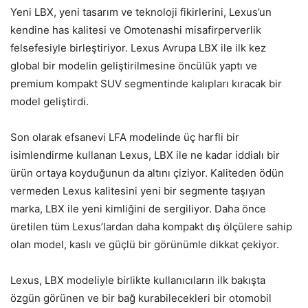
Yeni LBX, yeni tasarım ve teknoloji fikirlerini, Lexus’un
kendine has kalitesi ve Omotenashi misafirperverlik
felsefesiyle birleştiriyor. Lexus Avrupa LBX ile ilk kez
global bir modelin geliştirilmesine öncülük yaptı ve
premium kompakt SUV segmentinde kalıpları kıracak bir
model geliştirdi.
Son olarak efsanevi LFA modelinde üç harfli bir
isimlendirme kullanan Lexus, LBX ile ne kadar iddialı bir
ürün ortaya koyduğunun da altını çiziyor. Kaliteden ödün
vermeden Lexus kalitesini yeni bir segmente taşıyan
marka, LBX ile yeni kimliğini de sergiliyor. Daha önce
üretilen tüm Lexus’lardan daha kompakt dış ölçülere sahip
olan model, kaslı ve güçlü bir görünümle dikkat çekiyor.
Lexus, LBX modeliyle birlikte kullanıcıların ilk bakışta
özgün görünen ve bir bağ kurabilecekleri bir otomobil