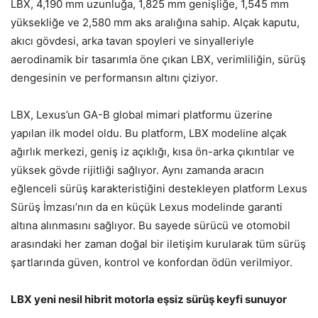
LBX, 4,190 mm uzunluğa, 1,825 mm genişliğe, 1,545 mm
yüksekliğe ve 2,580 mm aks aralığına sahip. Alçak kaputu,
akıcı gövdesi, arka tavan spoyleri ve sinyalleriyle
aerodinamik bir tasarımla öne çıkan LBX, verimliliğin, sürüş
dengesinin ve performansın altını çiziyor.
LBX, Lexus’un GA-B global mimari platformu üzerine
yapılan ilk model oldu. Bu platform, LBX modeline alçak
ağırlık merkezi, geniş iz açıklığı, kısa ön-arka çıkıntılar ve
yüksek gövde rijitliği sağlıyor. Aynı zamanda aracın
eğlenceli sürüş karakteristiğini destekleyen platform Lexus
Sürüş İmzası’nın da en küçük Lexus modelinde garanti
altına alınmasını sağlıyor. Bu sayede sürücü ve otomobil
arasındaki her zaman doğal bir iletişim kurularak tüm sürüş
şartlarında güven, kontrol ve konfordan ödün verilmiyor.
LBX yeni nesil hibrit motorla eşsiz sürüş keyfi sunuyor