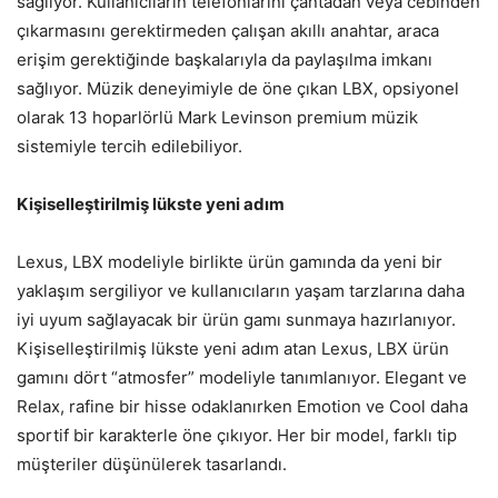
sağlıyor. Kullanıcıların telefonlarını çantadan veya cebinden
çıkarmasını gerektirmeden çalışan akıllı anahtar, araca
erişim gerektiğinde başkalarıyla da paylaşılma imkanı
sağlıyor. Müzik deneyimiyle de öne çıkan LBX, opsiyonel
olarak 13 hoparlörlü Mark Levinson premium müzik
sistemiyle tercih edilebiliyor.
Kişiselleştirilmiş lükste yeni adım
Lexus, LBX modeliyle birlikte ürün gamında da yeni bir
yaklaşım sergiliyor ve kullanıcıların yaşam tarzlarına daha
iyi uyum sağlayacak bir ürün gamı sunmaya hazırlanıyor.
Kişiselleştirilmiş lükste yeni adım atan Lexus, LBX ürün
gamını dört “atmosfer” modeliyle tanımlanıyor. Elegant ve
Relax, rafine bir hisse odaklanırken Emotion ve Cool daha
sportif bir karakterle öne çıkıyor. Her bir model, farklı tip
müşteriler düşünülerek tasarlandı.