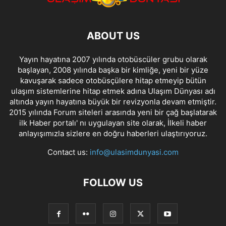
ABOUT US
Yayın hayatına 2007 yılında otobüscüler grubu olarak
başlayan, 2008 yılında başka bir kimliğe, yeni bir yüze
kavuşarak sadece otobüsçülere hitap etmeyip bütün
ulaşım sistemlerine hitap etmek adına Ulaşım Dünyası adı
altında yayın hayatına büyük bir revizyonla devam etmiştir.
2015 yılında Forum siteleri arasında yeni bir çağ başlatarak
ilk Haber portalı' nı uygulayan site olarak, İlkeli haber
anlayışımızla sizlere en doğru haberleri ulaştırıyoruz.
Contact us:
info@ulasimdunyasi.com
FOLLOW US