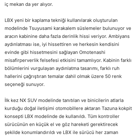
iç mekan da yer alıyor.
LBX yeni bir kaplama tekniği kullanılarak oluşturulan
modelinde Tsuyusami karakalem süslemeler bulunuyor ve
aracın kabinine daha fazla derinlik hissi veriyor. Ambiyans
aydınlatması ise, iyi hissettiren ve herkesin kendisini
evinde gibi hissetmesini sağlayan Omotenashi
misafirperverlik felsefesi etkisini tamamlıyor. Kabinin farklı
bölümlerini vurgulayan aydınlatma tasarımı, farklı ruh
hallerini çağrıştıran temalar dahil olmak üzere 50 renk
seçeneği sunuyor.
İlk kez NX SUV modelinde tanıtılan ve binicilerin atlarla
kurduğu doğal iletişimi otomobillere aktaran Tazuna kokpit
konsepti LBX modelinde de kullanıldı. Tüm kontroller
sürücünün en küçük el ve göz hareketi gerektirecek
şekilde konumlandırıldı ve LBX ile sürücü her zaman