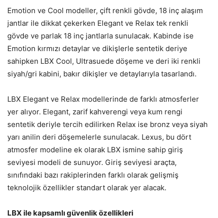
Emotion ve Cool modeller, çift renkli gövde, 18 inç alaşım
jantlar ile dikkat çekerken Elegant ve Relax tek renkli
gövde ve parlak 18 inç jantlarla sunulacak. Kabinde ise
Emotion kırmızı detaylar ve dikişlerle sentetik deriye
sahipken LBX Cool, Ultrasuede döşeme ve deri iki renkli
siyah/gri kabini, bakır dikişler ve detaylarıyla tasarlandı.
LBX Elegant ve Relax modellerinde de farklı atmosferler
yer alıyor. Elegant, zarif kahverengi veya kum rengi
sentetik deriyle tercih edilirken Relax ise bronz veya siyah
yarı anilin deri döşemelerle sunulacak. Lexus, bu dört
atmosfer modeline ek olarak LBX ismine sahip giriş
seviyesi modeli de sunuyor. Giriş seviyesi araçta,
sınıfındaki bazı rakiplerinden farklı olarak gelişmiş
teknolojik özellikler standart olarak yer alacak.
LBX ile kapsamlı güvenlik özellikleri