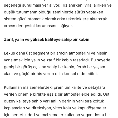
seçeneği sunulması yer alıyor. Hızlanırken, viraj alırken ve
düşük tutunmanın olduğu zeminlerde sürüş yaparken
sistem gücü otomatik olarak arka tekerleklere aktararak
aracın dengesini korumasını sağlıyor.
Zarif, yalın ve yüksek kaliteye sahip bir kabin
Lexus daha üst segment bir aracın atmosferini ve hissini
yansıtmak için yalın ve zarif bir kabin tasarladı. Bu sayede
geniş bir görüş açısına sahip bir kabin, ferah bir yaşam
alanı ve güçlü bir his veren orta konsol elde edildi.
Kullanılan malzemelerdeki premium kalite ve detaylara
verilen önemle birlikte eşsiz bir atmosfer elde edildi. Üst
düzey kaliteye sahip yarı anilin derinin yanı sıra koltuk
kaplamaları ve direksiyon, vites kolu ve kapı döşemeleri
için sentetik deri ve malzemeler kullanan vegan dostu bir