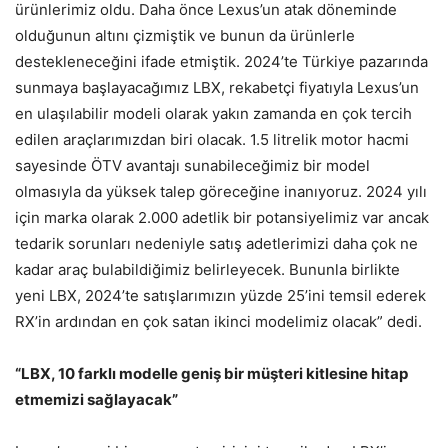
ürünlerimiz oldu. Daha önce Lexus’un atak döneminde
olduğunun altını çizmiştik ve bunun da ürünlerle
destekleneceğini ifade etmiştik. 2024’te Türkiye pazarında
sunmaya başlayacağımız LBX, rekabetçi fiyatıyla Lexus’un
en ulaşılabilir modeli olarak yakın zamanda en çok tercih
edilen araçlarımızdan biri olacak. 1.5 litrelik motor hacmi
sayesinde ÖTV avantajı sunabileceğimiz bir model
olmasıyla da yüksek talep göreceğine inanıyoruz. 2024 yılı
için marka olarak 2.000 adetlik bir potansiyelimiz var ancak
tedarik sorunları nedeniyle satış adetlerimizi daha çok ne
kadar araç bulabildiğimiz belirleyecek. Bununla birlikte
yeni LBX, 2024’te satışlarımızın yüzde 25’ini temsil ederek
RX’in ardından en çok satan ikinci modelimiz olacak” dedi.
“LBX, 10 farklı modelle geniş bir müşteri kitlesine hitap
etmemizi sağlayacak”