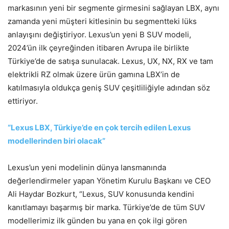
markasının yeni bir segmente girmesini sağlayan LBX, aynı
zamanda yeni müşteri kitlesinin bu segmentteki lüks
anlayışını değiştiriyor. Lexus’un yeni B SUV modeli,
2024’ün ilk çeyreğinden itibaren Avrupa ile birlikte
Türkiye’de de satışa sunulacak. Lexus, UX, NX, RX ve tam
elektrikli RZ olmak üzere ürün gamına LBX’in de
katılmasıyla oldukça geniş SUV çeşitliliğiyle adından söz
ettiriyor.
“Lexus LBX, Türkiye’de en çok tercih edilen Lexus
modellerinden biri olacak”
Lexus’un yeni modelinin dünya lansmanında
değerlendirmeler yapan Yönetim Kurulu Başkanı ve CEO
Ali Haydar Bozkurt, “Lexus, SUV konusunda kendini
kanıtlamayı başarmış bir marka. Türkiye’de de tüm SUV
modellerimiz ilk günden bu yana en çok ilgi gören