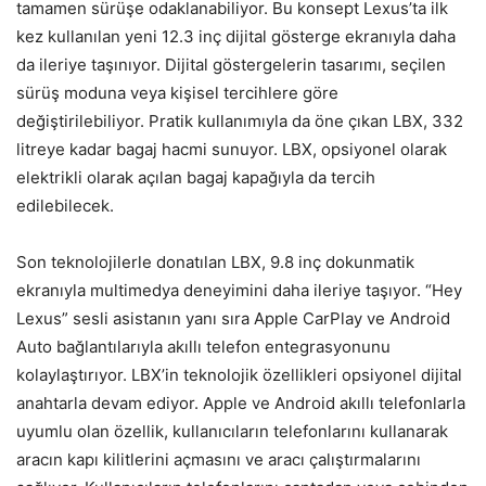
tamamen sürüşe odaklanabiliyor. Bu konsept Lexus’ta ilk
kez kullanılan yeni 12.3 inç dijital gösterge ekranıyla daha
da ileriye taşınıyor. Dijital göstergelerin tasarımı, seçilen
sürüş moduna veya kişisel tercihlere göre
değiştirilebiliyor. Pratik kullanımıyla da öne çıkan LBX, 332
litreye kadar bagaj hacmi sunuyor. LBX, opsiyonel olarak
elektrikli olarak açılan bagaj kapağıyla da tercih
edilebilecek.
Son teknolojilerle donatılan LBX, 9.8 inç dokunmatik
ekranıyla multimedya deneyimini daha ileriye taşıyor. “Hey
Lexus” sesli asistanın yanı sıra Apple CarPlay ve Android
Auto bağlantılarıyla akıllı telefon entegrasyonunu
kolaylaştırıyor. LBX’in teknolojik özellikleri opsiyonel dijital
anahtarla devam ediyor. Apple ve Android akıllı telefonlarla
uyumlu olan özellik, kullanıcıların telefonlarını kullanarak
aracın kapı kilitlerini açmasını ve aracı çalıştırmalarını