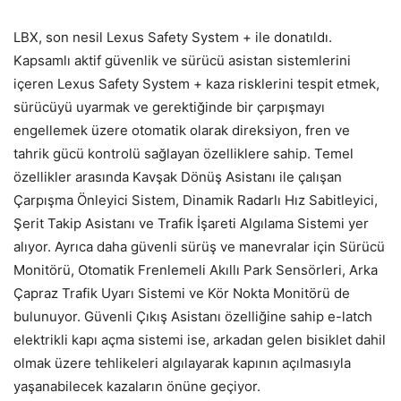
LBX, son nesil Lexus Safety System + ile donatıldı.
Kapsamlı aktif güvenlik ve sürücü asistan sistemlerini
içeren Lexus Safety System + kaza risklerini tespit etmek,
sürücüyü uyarmak ve gerektiğinde bir çarpışmayı
engellemek üzere otomatik olarak direksiyon, fren ve
tahrik gücü kontrolü sağlayan özelliklere sahip. Temel
özellikler arasında Kavşak Dönüş Asistanı ile çalışan
Çarpışma Önleyici Sistem, Dinamik Radarlı Hız Sabitleyici,
Şerit Takip Asistanı ve Trafik İşareti Algılama Sistemi yer
alıyor. Ayrıca daha güvenli sürüş ve manevralar için Sürücü
Monitörü, Otomatik Frenlemeli Akıllı Park Sensörleri, Arka
Çapraz Trafik Uyarı Sistemi ve Kör Nokta Monitörü de
bulunuyor. Güvenli Çıkış Asistanı özelliğine sahip e-latch
elektrikli kapı açma sistemi ise, arkadan gelen bisiklet dahil
olmak üzere tehlikeleri algılayarak kapının açılmasıyla
yaşanabilecek kazaların önüne geçiyor.