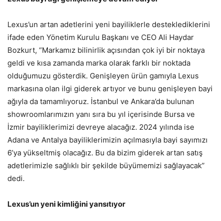
Lexus’un artan adetlerini yeni bayiliklerle desteklediklerini
ifade eden Yönetim Kurulu Başkanı ve CEO Ali Haydar
Bozkurt, “Markamız bilinirlik açısından çok iyi bir noktaya
geldi ve kısa zamanda marka olarak farklı bir noktada
olduğumuzu gösterdik. Genişleyen ürün gamıyla Lexus
markasına olan ilgi giderek artıyor ve bunu genişleyen bayi
ağıyla da tamamlıyoruz. İstanbul ve Ankara’da bulunan
showroomlarımızın yanı sıra bu yıl içerisinde Bursa ve
İzmir bayiliklerimizi devreye alacağız. 2024 yılında ise
Adana ve Antalya bayiliklerimizin açılmasıyla bayi sayımızı
6’ya yükseltmiş olacağız. Bu da bizim giderek artan satış
adetlerimizle sağlıklı bir şekilde büyümemizi sağlayacak”
dedi.
Lexus’un yeni kimliğini yansıtıyor