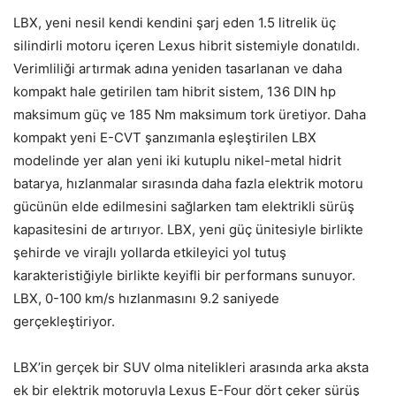
LBX, yeni nesil kendi kendini şarj eden 1.5 litrelik üç
silindirli motoru içeren Lexus hibrit sistemiyle donatıldı.
Verimliliği artırmak adına yeniden tasarlanan ve daha
kompakt hale getirilen tam hibrit sistem, 136 DIN hp
maksimum güç ve 185 Nm maksimum tork üretiyor. Daha
kompakt yeni E-CVT şanzımanla eşleştirilen LBX
modelinde yer alan yeni iki kutuplu nikel-metal hidrit
batarya, hızlanmalar sırasında daha fazla elektrik motoru
gücünün elde edilmesini sağlarken tam elektrikli sürüş
kapasitesini de artırıyor. LBX, yeni güç ünitesiyle birlikte
şehirde ve virajlı yollarda etkileyici yol tutuş
karakteristiğiyle birlikte keyifli bir performans sunuyor.
LBX, 0-100 km/s hızlanmasını 9.2 saniyede
gerçekleştiriyor.
LBX’in gerçek bir SUV olma nitelikleri arasında arka aksta
ek bir elektrik motoruyla Lexus E-Four dört çeker sürüş