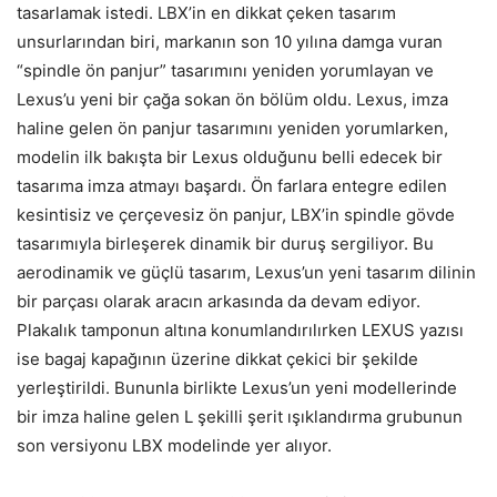
tasarlamak istedi. LBX’in en dikkat çeken tasarım
unsurlarından biri, markanın son 10 yılına damga vuran
“spindle ön panjur” tasarımını yeniden yorumlayan ve
Lexus’u yeni bir çağa sokan ön bölüm oldu. Lexus, imza
haline gelen ön panjur tasarımını yeniden yorumlarken,
modelin ilk bakışta bir Lexus olduğunu belli edecek bir
tasarıma imza atmayı başardı. Ön farlara entegre edilen
kesintisiz ve çerçevesiz ön panjur, LBX’in spindle gövde
tasarımıyla birleşerek dinamik bir duruş sergiliyor. Bu
aerodinamik ve güçlü tasarım, Lexus’un yeni tasarım dilinin
bir parçası olarak aracın arkasında da devam ediyor.
Plakalık tamponun altına konumlandırılırken LEXUS yazısı
ise bagaj kapağının üzerine dikkat çekici bir şekilde
yerleştirildi. Bununla birlikte Lexus’un yeni modellerinde
bir imza haline gelen L şekilli şerit ışıklandırma grubunun
son versiyonu LBX modelinde yer alıyor.