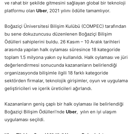
ve rahat bir şekilde gitmesini sağlayan global bir teknoloji
platformu olan
Uber
, 2021 yılını ödülle tamamlıyor.
Boğaziçi Üniversitesi Bilişim Kulübü (COMPEC) tarafından
bu sene dokuzuncusu düzenlenen Boğaziçi Bilişim
Ödülleri sahiplerini buldu. 26 Kasım – 10 Aralık tarihleri
arasında yapılan halk oylaması süresince 18 kategoride
toplam 1.5 milyona yakın oy kullanıldı. Halk oylaması ve jüri
değerlendirmesi sonucunda kazananların belirlendiği
organizasyonda bilişimle ilgili 18 farklı kategoride
sektörden firmalar, teknolojik girişimler, oyun ve uygulama
geliştiricileri ve içerik üreticileri ağırlandı.
Kazananların geniş çaplı bir halk oylaması ile belirlendiği
Boğaziçi Bilişim Ödülleri’nde
Uber
, yılın en iyi ulaşım
uygulaması seçildi.