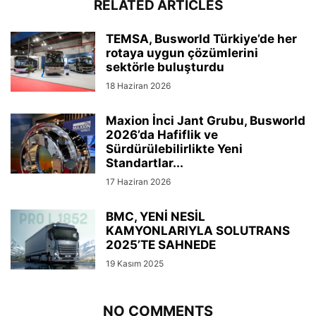
RELATED ARTICLES
TEMSA, Busworld Türkiye’de her
rotaya uygun çözümlerini
sektörle buluşturdu
18 Haziran 2026
Maxion İnci Jant Grubu, Busworld
2026’da Hafiflik ve
Sürdürülebilirlikte Yeni
Standartlar...
17 Haziran 2026
BMC, YENİ NESİL
KAMYONLARIYLA SOLUTRANS
2025’TE SAHNEDE
19 Kasım 2025
NO COMMENTS