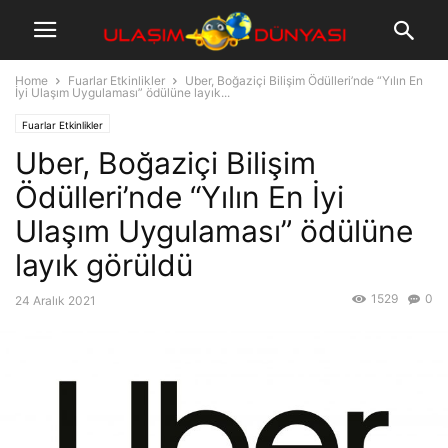
Home
Fuarlar Etkinlikler
Uber, Boğaziçi Bilişim Ödülleri’nde “Yılın En
İyi Ulaşım Uygulaması” ödülüne layık...
Fuarlar Etkinlikler
Uber, Boğaziçi Bilişim
Ödülleri’nde “Yılın En İyi
Ulaşım Uygulaması” ödülüne
layık görüldü
1529
0
24 Aralık 2021