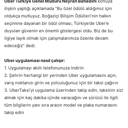
Uber Türkiye Genel Müdürü Neyran Bahadırlı
konuya
ilişkin yaptığı açıklamada “Bu özel ödülü aldığımız için
oldukça mutluyuz. Boğaziçi Bilişim Ödülleri’nin halkın
seçimine dayanan bir ödül olması, Türkiye’de Uber’e
duyulan güvenin en önemli göstergesi oldu. Biz de bu
ilgiye layık olmak için çalışmalarımıza özenle devam
edeceğiz” dedi.
Uber uygulaması nasıl çalışır:
1. Uygulamayı akıllı telefonunuza indirin
2. Şehrin herhangi bir yerinden Uber uygulamasını açın,
varış noktanızı girin ve yolculuğunuz için bir taksi çağırın
3. UberTaksi’yi uygulama üzerinden takip edin, taksinin sizi
almak için kaç dakika içinde varacağını ve sürücü ile ilgili
tüm bilgilerin yanı sıra aracın model ve plaka numarasını
takip edin