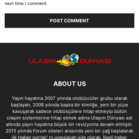
next time I comment.
ABOUT US
Yayın hayatına 2007 yılında otobüscüler grubu olarak
başlayan, 2008 yılında başka bir kimliğe, yeni bir yüze
kavuşarak sadece otobüsçülere hitap etmeyip bütün
ulaşım sistemlerine hitap etmek adına Ulaşım Dünyası adı
altında yayın hayatına büyük bir revizyonla devam etmiştir.
2015 yılında Forum siteleri arasında yeni bir çağ başlatarak
ilk Haber portalı' nı uygulayan site olarak, İlkeli haber