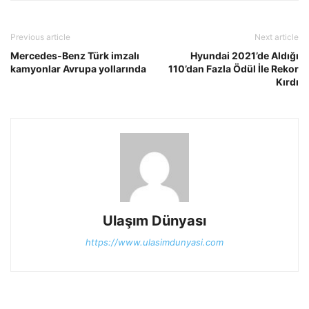
Previous article
Next article
Mercedes-Benz Türk imzalı
Hyundai 2021’de Aldığı
kamyonlar Avrupa yollarında
110’dan Fazla Ödül İle Rekor
Kırdı
Ulaşım Dünyası
https://www.ulasimdunyasi.com