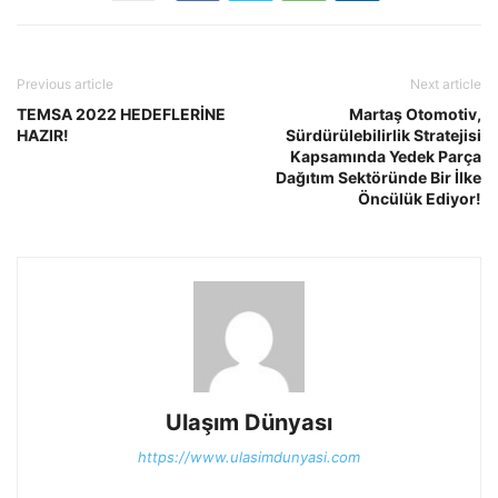
Previous article
Next article
TEMSA 2022 HEDEFLERİNE
Martaş Otomotiv,
HAZIR!
Sürdürülebilirlik Stratejisi
Kapsamında Yedek Parça
Dağıtım Sektöründe Bir İlke
Öncülük Ediyor!
Ulaşım Dünyası
https://www.ulasimdunyasi.com