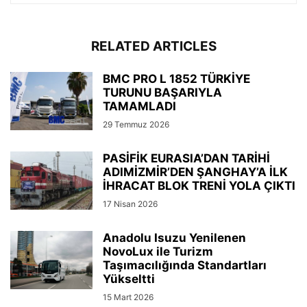
RELATED ARTICLES
BMC PRO L 1852 TÜRKİYE
TURUNU BAŞARIYLA
TAMAMLADI
29 Temmuz 2026
PASİFİK EURASIA’DAN TARİHİ
ADIMİZMİR’DEN ŞANGHAY’A İLK
İHRACAT BLOK TRENİ YOLA ÇIKTI
17 Nisan 2026
Anadolu Isuzu Yenilenen
NovoLux ile Turizm
Taşımacılığında Standartları
Yükseltti
15 Mart 2026