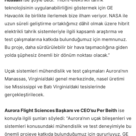
teknolojisinin uygulanabilirliğini göstermek için GE
Havacılık ile birlikte ilerlemek bize ilham veriyor. NASA ile
uzun süreli geliştirme ortaklığımız dâhil olmak üzere hibrit
elektrikli tahrik sistemleriyle ilgili kapsamlı araştırma ve
test çalışmalarına katkıda bulunduğumuz için memnunuz.
Bu proje, daha sürdürülebilir bir hava taşımacılığına giden
yolda şüphesiz önemli bir dönüm noktası olacak.”
Uçak sistemleri mühendislik ve test çalışmaları Aurora’nın
Manassas, Virginia’daki genel merkezinde, nasel üretimi
ise Mississippi ve Batı Virginia’daki tesislerinde
gerçekleştirilecek.
Aurora Flight Sciences Başkanı ve CEO’su Per Beith
ise
konuyla ilgili şunları söyledi: “Aurora’nın uçak bileşenleri ve
sistemleri konusundaki mühendislik ve test deneyimiyle bu
önemli projeye katkıda bulunduğumuz için gururluyuz. GE