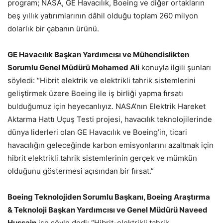
program; NASA, GE Havacılık, Boeing ve diğer ortakların
beş yıllık yatırımlarının dâhil olduğu toplam 260 milyon
dolarlık bir çabanın ürünü.
GE Havacılık Başkan Yardımcısı ve Mühendislikten
Sorumlu Genel Müdürü Mohamed Ali
konuyla ilgili şunları
söyledi: “Hibrit elektrik ve elektrikli tahrik sistemlerini
geliştirmek üzere Boeing ile iş birliği yapma fırsatı
bulduğumuz için heyecanlıyız. NASA’nın Elektrik Hareket
Aktarma Hattı Uçuş Testi projesi, havacılık teknolojilerinde
dünya liderleri olan GE Havacılık ve Boeing’in, ticari
havacılığın geleceğinde karbon emisyonlarını azaltmak için
hibrit elektrikli tahrik sistemlerinin gerçek ve mümkün
olduğunu göstermesi açısından bir fırsat.”
Boeing Teknolojiden Sorumlu Başkanı, Boeing Araştırma
& Teknoloji Başkan Yardımcısı ve Genel Müdürü Naveed
Hussain
ise şöyle dedi: “Hibrit-elektrikli tahrik