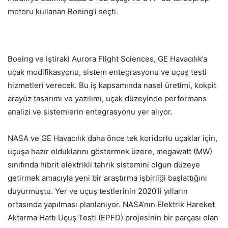
motoru kullanan Boeing’i seçti.
Boeing ve iştiraki Aurora Flight Sciences, GE Havacılık’a
uçak modifikasyonu, sistem entegrasyonu ve uçuş testi
hizmetleri verecek. Bu iş kapsamında nasel üretimi, kokpit
arayüz tasarımı ve yazılımı, uçak düzeyinde performans
analizi ve sistemlerin entegrasyonu yer alıyor.
NASA ve GE Havacılık daha önce tek koridorlu uçaklar için,
uçuşa hazır olduklarını göstermek üzere, megawatt (MW)
sınıfında hibrit elektrikli tahrik sistemini olgun düzeye
getirmek amacıyla yeni bir araştırma işbirliği başlattığını
duyurmuştu. Yer ve uçuş testlerinin 2020’li yılların
ortasında yapılması planlanıyor. NASA’nın Elektrik Hareket
Aktarma Hattı Uçuş Testi (EPFD) projesinin bir parçası olan