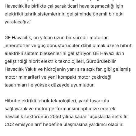
Havacılık ile birlikte çalışarak ticari hava taşımacılığı için
elektrikli tahrik sistemlerinin gelişiminde önemli bir etki
yaratacağız.”
GE Havacılık, on yıldan uzun bir süredir motorlar,
jeneratörler ve güç dönüştürücüler dâhil olmak üzere hibrit
elektrikli sistem bileşenlerini geliştiriyor. GE Havacılık’ın
geliştirdiği hibrit elektrik teknolojileri, Sürdürülebilir
Havacılık Yakıtı ve hidrojenin yanı sıra açık fan gibi gelişmiş
motor mimarileri ve yeni kompakt motor çekirdeği
tasarımları ile yüksek düzeyde uyumludur.
Hibrit elektrikli tahrik teknolojileri, yakıt tasarrufu
sağlayarak ve motor performansını optimize ederek
havacılık sektörünün 2050 yılına kadar “uçuşlarda net sıfır
CO2 emisyonları” hedefine ulaşmasına yardımcı olabilir.