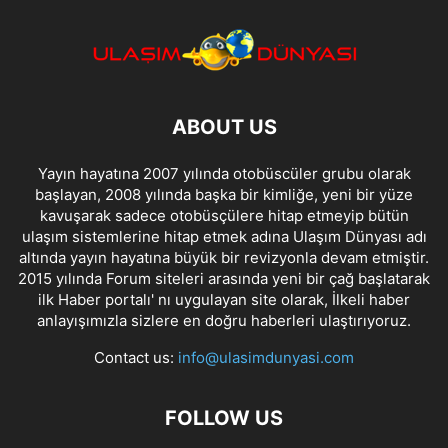
ABOUT US
Yayın hayatına 2007 yılında otobüscüler grubu olarak
başlayan, 2008 yılında başka bir kimliğe, yeni bir yüze
kavuşarak sadece otobüsçülere hitap etmeyip bütün
ulaşım sistemlerine hitap etmek adına Ulaşım Dünyası adı
altında yayın hayatına büyük bir revizyonla devam etmiştir.
2015 yılında Forum siteleri arasında yeni bir çağ başlatarak
ilk Haber portalı' nı uygulayan site olarak, İlkeli haber
anlayışımızla sizlere en doğru haberleri ulaştırıyoruz.
Contact us:
info@ulasimdunyasi.com
FOLLOW US