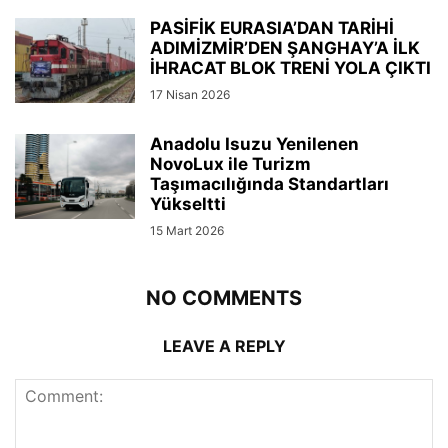
PASİFİK EURASIA’DAN TARİHİ
ADIMİZMİR’DEN ŞANGHAY’A İLK
İHRACAT BLOK TRENİ YOLA ÇIKTI
17 Nisan 2026
Anadolu Isuzu Yenilenen
NovoLux ile Turizm
Taşımacılığında Standartları
Yükseltti
15 Mart 2026
NO COMMENTS
LEAVE A REPLY