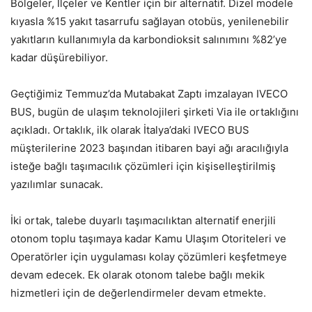
Bölgeler, İlçeler ve Kentler için bir alternatif. Dizel modele
kıyasla %15 yakıt tasarrufu sağlayan otobüs, yenilenebilir
yakıtların kullanımıyla da karbondioksit salınımını %82’ye
kadar düşürebiliyor.
Geçtiğimiz Temmuz’da Mutabakat Zaptı imzalayan IVECO
BUS, bugün de ulaşım teknolojileri şirketi Via ile ortaklığını
açıkladı. Ortaklık, ilk olarak İtalya’daki IVECO BUS
müşterilerine 2023 başından itibaren bayi ağı aracılığıyla
isteğe bağlı taşımacılık çözümleri için kişiselleştirilmiş
yazılımlar sunacak.
İki ortak, talebe duyarlı taşımacılıktan alternatif enerjili
otonom toplu taşımaya kadar Kamu Ulaşım Otoriteleri ve
Operatörler için uygulaması kolay çözümleri keşfetmeye
devam edecek. Ek olarak otonom talebe bağlı mekik
hizmetleri için de değerlendirmeler devam etmekte.