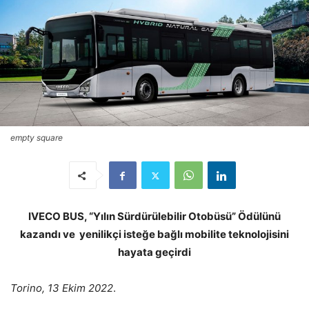
empty square
IVECO BUS, “Yılın Sürdürülebilir Otobüsü” Ödülünü
kazandı ve yenilikçi isteğe bağlı mobilite teknolojisini
hayata geçirdi
Torino, 13 Ekim 2022
.