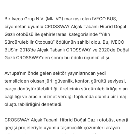
Bir Iveco Grup N.V. (MI: IVG) markası olan IVECO BUS,
biyometan uyumlu CROSSWAY Alçak Tabanlı Hibrid Doğal
Gazlı otobüsü ile şehirlerarası kategorisinde “Yılın
Sürdürülebilir Otobüsü” ödülünün sahibi oldu. Bu, IVECO
BUS’ın 2018’de Alçak Tabanlı CROSSWAY ve 2020’de Doğal
Gazlı CROSSWAY’den sonra bu ödülü üçüncü alışı.
Avrupa’nın önde gelen sektör yayınlarından yedi
temsilciden oluşan jüri; güvenlik, konfor, gürültü seviyesi,
parça dönüştürülebilirliği, üreticinin sürdürülebilirliğe olan
bağlılığı ve aracın hizmet verdiği toplumda olumlu bir imaj
oluşturabilirliğini denetledi.
CROSSWAY Alçak Tabanlı Hibrid Doğal Gazlı otobüs, enerji
geçişi projeleriyle uyumlu taşımacılık çözümleri arayan