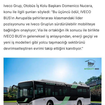
Iveco Grup, Otobüs İş Kolu Başkanı Domenico Nucera,
konu ile ilgili şunları söyledi: “Bu üçüncü ödül, IVECO
BUS’ın Avrupa’da şehirlerarası klasmandaki lider
pozisyonunu ve Iveco Grup’un sürdürülebilir mobiliteye
bağlılığını onaylıyor; Via ile ortaklığın ilk sonucu ile birlikte
IVECO BUS’ın geleneksel iş anlayışından, enerji geçişi ve
yeni iş modelleri gibi yolcu taşımacılığı sektörünü
devrimselleştiren evrimi takip ettiğini kanıtlıyor.”