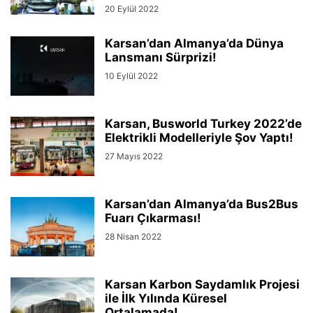
20 Eylül 2022
Karsan’dan Almanya’da Dünya
Lansmanı Sürprizi!
10 Eylül 2022
Karsan, Busworld Turkey 2022’de
Elektrikli Modelleriyle Şov Yaptı!
27 Mayıs 2022
Karsan’dan Almanya’da Bus2Bus
Fuarı Çıkarması!
28 Nisan 2022
Karsan Karbon Saydamlık Projesi
ile İlk Yılında Küresel
Ortalamada!