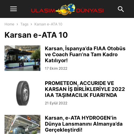
Home
Tags
Karsan e-ATA 10
Karsan e-ATA 10
Karsan, İspanya’da FIAA Otobüs
ve Coach Fuarı’na Tam Kadro
Katılıyor!
17 Ekim 2022
PROMETEON, ACCURIDE VE
KARSAN İŞ BİRLİKLERİYLE 2022
IAA TAŞIMACILIK FUARI’NDA
21 Eylül 2022
Karsan, e-ATA HYDROGEN’in
Dünya Lansmanını Almanya’da
Gerçekleştirdi!