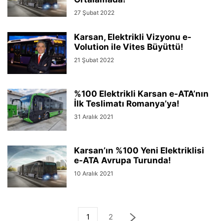
27 Şubat 2022
Karsan, Elektrikli Vizyonu e-
Volution ile Vites Büyüttü!
21 Şubat 2022
%100 Elektrikli Karsan e-ATA’nın
İlk Teslimatı Romanya’ya!
31 Aralık 2021
Karsan’ın %100 Yeni Elektriklisi
e-ATA Avrupa Turunda!
10 Aralık 2021
1
2