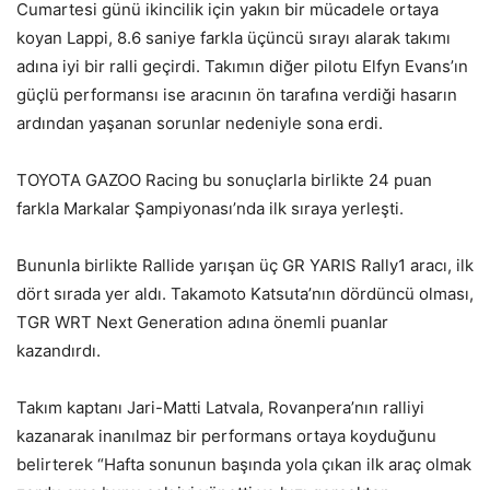
Cumartesi günü ikincilik için yakın bir mücadele ortaya
koyan Lappi, 8.6 saniye farkla üçüncü sırayı alarak takımı
adına iyi bir ralli geçirdi. Takımın diğer pilotu Elfyn Evans’ın
güçlü performansı ise aracının ön tarafına verdiği hasarın
ardından yaşanan sorunlar nedeniyle sona erdi.
TOYOTA GAZOO Racing bu sonuçlarla birlikte 24 puan
farkla Markalar Şampiyonası’nda ilk sıraya yerleşti.
Bununla birlikte Rallide yarışan üç GR YARIS Rally1 aracı, ilk
dört sırada yer aldı. Takamoto Katsuta’nın dördüncü olması,
TGR WRT Next Generation adına önemli puanlar
kazandırdı.
Takım kaptanı Jari-Matti Latvala, Rovanpera’nın ralliyi
kazanarak inanılmaz bir performans ortaya koyduğunu
belirterek “Hafta sonunun başında yola çıkan ilk araç olmak