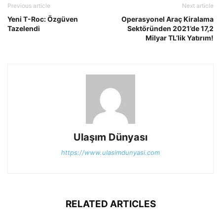
Previous article
Next article
Yeni T-Roc: Özgüven
Operasyonel Araç Kiralama
Tazelendi
Sektöründen 2021’de 17,2
Milyar TL’lik Yatırım!
Ulaşım Dünyası
https://www.ulasimdunyasi.com
RELATED ARTICLES