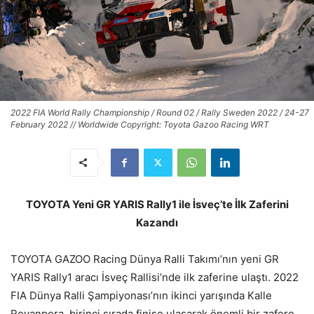
2022 FIA World Rally Championship / Round 02 / Rally Sweden 2022 / 24-27
February 2022 // Worldwide Copyright: Toyota Gazoo Racing WRT
TOYOTA Yeni GR YARIS Rally1 ile İsveç’te İlk Zaferini
Kazandı
TOYOTA GAZOO Racing Dünya Ralli Takımı’nın yeni GR
YARIS Rally1 aracı İsveç Rallisi’nde ilk zaferine ulaştı. 2022
FIA Dünya Ralli Şampiyonası’nın ikinci yarışında Kalle
Rovanpera, birinci sırada finişe ulaşarak önemli bir zafere