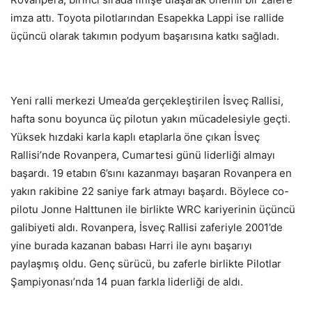
imza attı. Toyota pilotlarından Esapekka Lappi ise rallide
üçüncü olarak takımın podyum başarısına katkı sağladı.
Yeni ralli merkezi Umea’da gerçekleştirilen İsveç Rallisi,
hafta sonu boyunca üç pilotun yakın mücadelesiyle geçti.
Yüksek hızdaki karla kaplı etaplarla öne çıkan İsveç
Rallisi’nde Rovanpera, Cumartesi günü liderliği almayı
başardı. 19 etabın 6’sını kazanmayı başaran Rovanpera en
yakın rakibine 22 saniye fark atmayı başardı. Böylece co-
pilotu Jonne Halttunen ile birlikte WRC kariyerinin üçüncü
galibiyeti aldı. Rovanpera, İsveç Rallisi zaferiyle 2001’de
yine burada kazanan babası Harri ile aynı başarıyı
paylaşmış oldu. Genç sürücü, bu zaferle birlikte Pilotlar
Şampiyonası’nda 14 puan farkla liderliği de aldı.