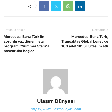
Previous article
Next article
Mercedes-Benz Türk’ün
Mercedes-Benz Türk,
zorunlu yaz dönemi staj
Transaktaş Global Lojistik’e
programı “Summer Stars”a
100 adet 1853 LS teslim etti
başvurular başladı
Ulaşım Dünyası
https://www.ulasimdunyasi.com