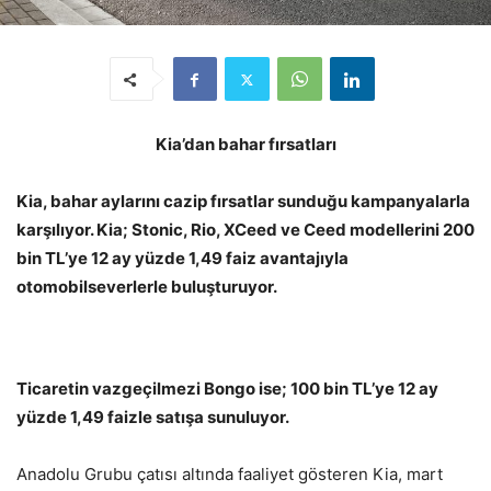
Kia’dan bahar fırsatları
Kia, bahar aylarını cazip fırsatlar sunduğu kampanyalarla
karşılıyor. Kia; Stonic, Rio, XCeed ve Ceed modellerini 200
bin TL’ye 12 ay yüzde 1,49 faiz avantajıyla
otomobilseverlerle buluşturuyor.
Ticaretin vazgeçilmezi Bongo ise; 100 bin TL’ye 12 ay
yüzde 1,49 faizle satışa sunuluyor.
Anadolu Grubu çatısı altında faaliyet gösteren Kia, mart