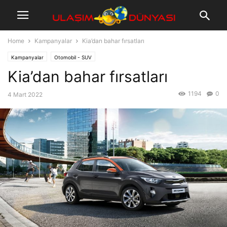
Home
Kampanyalar
Kia’dan bahar fırsatları
Kampanyalar
Otomobil - SUV
Kia’dan bahar fırsatları
1194
0
4 Mart 2022