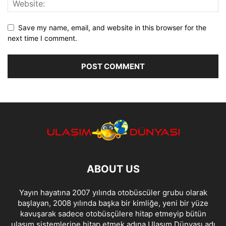
Save my name, email, and website in this browser for the
next time I comment.
ABOUT US
Yayın hayatına 2007 yılında otobüscüler grubu olarak
başlayan, 2008 yılında başka bir kimliğe, yeni bir yüze
kavuşarak sadece otobüsçülere hitap etmeyip bütün
ulaşım sistemlerine hitap etmek adına Ulaşım Dünyası adı