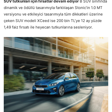
SUV tutkunları için fırsatlar devam ediyor
B SUV sınıfında
dinamik ve ödüllü tasarımıyla farklılaşan Stonic’in 1.0 MT
versiyonu ve etkileyici tasarımıyla tüm dikkatleri üzerine
çeken SUV modeli XCeed ise 200 bin TL’ye 12 ay yüzde
1,49 faiz fırsatı ile heyecan tutkunlarına sesleniyor.