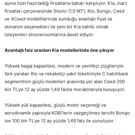
ayına özel hazırladığı fırsatlarla baharı karşılıyor. Kia, mart
fırsatları çerçevesinde Stonic (1.0 MT), Rio, Bongo, Ceed
ve XCeed modellilerinde sunduğu avantajlı fiyat ve
donanım seçenekleri ile yeni bir Kia sahibi olmak
isteyenleri shoowroomlarına davet ediyor.
Avantajlı faiz oranları Kia modellerinde öne çıkıyor
Yüksek bagaj kapasitesi, modern ve yenilikçi çizgileriyle
fark yaratan Rio ve rekabetçi yakıt tüketimiyle C hatchback
segmentinin güçlü modelleri arasında yer alan Ceed 200
bin TL’ye 12 ay yüzde 1,49 faizle meraklılarıyla buluşuyor.
Yüksek yük kapasitesi, güçlü motor seçeneği ve
aerodinamik yapısıyla KOBİ’lerin vazgeçilmez tercihi Bongo
ise 100 bin TL’ye 12 ay yüzde 1,49 faiz ile sunuluyor.