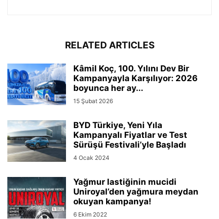
RELATED ARTICLES
Kâmil Koç, 100. Yılını Dev Bir
Kampanyayla Karşılıyor: 2026
boyunca her ay...
15 Şubat 2026
BYD Türkiye, Yeni Yıla
Kampanyalı Fiyatlar ve Test
Sürüşü Festivali’yle Başladı
4 Ocak 2024
Yağmur lastiğinin mucidi
Uniroyal’den yağmura meydan
okuyan kampanya!
6 Ekim 2022