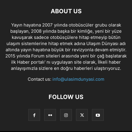
ABOUT US
Yayın hayatına 2007 yılında otobüscüler grubu olarak
başlayan, 2008 yılında başka bir kimliğe, yeni bir yüze
kavuşarak sadece otobüsçülere hitap etmeyip bütün
ulaşım sistemlerine hitap etmek adına Ulaşım Dünyası adı
altında yayın hayatına büyük bir revizyonla devam etmiştir.
2015 yılında Forum siteleri arasında yeni bir çağ başlatarak
ilk Haber portalı' nı uygulayan site olarak, İlkeli haber
anlayışımızla sizlere en doğru haberleri ulaştırıyoruz.
Contact us:
info@ulasimdunyasi.com
FOLLOW US