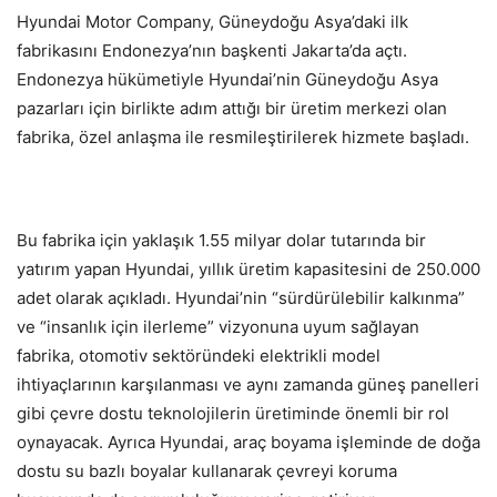
Hyundai Motor Company, Güneydoğu Asya’daki ilk
fabrikasını Endonezya’nın başkenti Jakarta’da açtı.
Endonezya hükümetiyle Hyundai’nin Güneydoğu Asya
pazarları için birlikte adım attığı bir üretim merkezi olan
fabrika, özel anlaşma ile resmileştirilerek hizmete başladı.
Bu fabrika için yaklaşık 1.55 milyar dolar tutarında bir
yatırım yapan Hyundai, yıllık üretim kapasitesini de 250.000
adet olarak açıkladı. Hyundai’nin “sürdürülebilir kalkınma”
ve “insanlık için ilerleme” vizyonuna uyum sağlayan
fabrika, otomotiv sektöründeki elektrikli model
ihtiyaçlarının karşılanması ve aynı zamanda güneş panelleri
gibi çevre dostu teknolojilerin üretiminde önemli bir rol
oynayacak. Ayrıca Hyundai, araç boyama işleminde de doğa
dostu su bazlı boyalar kullanarak çevreyi koruma