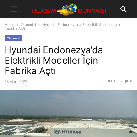
Home
Otomobil
Hyundai Endonezya’da Elektrikli Modeller İçin
Fabrika Açtı
Otomobil
Hyundai Endonezya’da
Elektrikli Modeller İçin
Fabrika Açtı
1318
0
18 Mart 2022