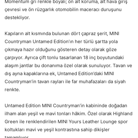
Momentum gri renkle boyalı; ön alt koruma, alt hava giriş
çevresi ve ön rüzgarlık otomobilin maceracı duruşunu
destekliyor.
Kapıların alt kısmında bulunan dört çapraz şerit, MINI
Countryman Untamed Edition’ın her türlü şartta yola
çıkmaya hazır olduğunu gösteren detay olarak göze
çarpıyor. Ayrıca çift tonlu tasarlanan 18 inç boyutundaki
alaşım jantlar bu donanıma özel olarak sunuluyor. Tavan ve
dış ayna kapaklarına ek, Untamed Edition’daki MINI
Countryman’in tavan rayları ile far muhafazaları da siyah
renkte.
Untamed Edition MINI Countryman’in kabininde doğadan
ilham alan yeşil ve mavi tonları hâkim. Özel olarak Highland
Green ile renklendirilen MINI Yours Leather Lounge spor
koltukları mavi ve yeşil kontrastına sahip dikişler
tamamlıyor.