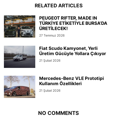
RELATED ARTICLES
PEUGEOT RIFTER, MADE IN
TÜRKİYE ETİKETİYLE BURSA’DA
ÜRETİLECEK!
27 Temmuz 2026
Fiat Scudo Kamyonet, Yerli
Üretim Gücüyle Yollara Çıkıyor
21 Şubat 2026
Mercedes-Benz VLE Prototipi
Kullanım Özellikleri
21 Şubat 2026
NO COMMENTS