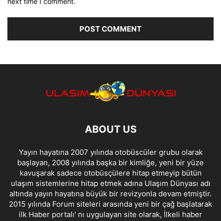
next time I comment.
ABOUT US
Yayın hayatına 2007 yılında otobüscüler grubu olarak
başlayan, 2008 yılında başka bir kimliğe, yeni bir yüze
kavuşarak sadece otobüsçülere hitap etmeyip bütün
ulaşım sistemlerine hitap etmek adına Ulaşım Dünyası adı
altında yayın hayatına büyük bir revizyonla devam etmiştir.
2015 yılında Forum siteleri arasında yeni bir çağ başlatarak
ilk Haber portalı' nı uygulayan site olarak, İlkeli haber