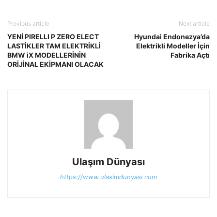
Previous article
Next article
YENİ PIRELLI P ZERO ELECT
Hyundai Endonezya’da
LASTİKLER TAM ELEKTRİKLİ
Elektrikli Modeller İçin
BMW iX MODELLERİNİN
Fabrika Açtı
ORİJİNAL EKİPMANI OLACAK
Ulaşım Dünyası
https://www.ulasimdunyasi.com