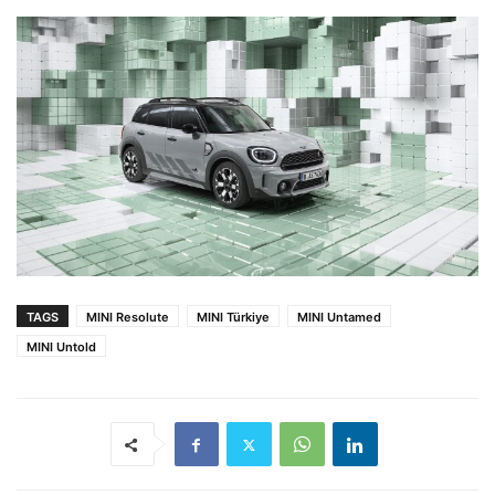
TAGS
MINI Resolute
MINI Türkiye
MINI Untamed
MINI Untold