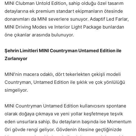
MINI Clubman Untold Edition, sahip olduğu özel tasarım
detaylarına ek premium standart ekipmanların ötesinde
donanımları da MINI severlere sunuyor. Adaptif Led Farlar,
MINI Driving Modes ve Interior Light Package bunlardan
öne çıkanlar arasında bulunuyor.
Şehrin Limitleri MINI Countryman Untamed Edition ile
Zorlanıyor
MINI’nin macera odaklı, dört tekerlekten çekişli modeli
Countryman, Untamed Edition ile şıklık ve çok yönlülüğü
simgeliyor.
MINI Countryman Untamed Edition kullanıcısını spontane
olarak doğaya çıkmaya ve yeni yollar keşfetmeye teşvik
eden unsurlara sahip. Bu detayların başında ise Momentum
Gri gövde rengi geliyor. Gövdenin ötesine geçtiğinizde