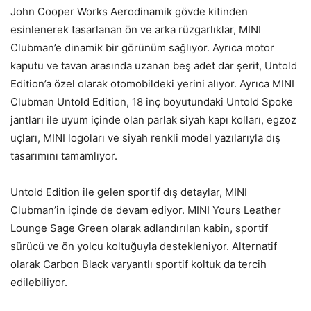
John Cooper Works Aerodinamik gövde kitinden
esinlenerek tasarlanan ön ve arka rüzgarlıklar, MINI
Clubman’e dinamik bir görünüm sağlıyor. Ayrıca motor
kaputu ve tavan arasında uzanan beş adet dar şerit, Untold
Edition’a özel olarak otomobildeki yerini alıyor. Ayrıca MINI
Clubman Untold Edition, 18 inç boyutundaki Untold Spoke
jantları ile uyum içinde olan parlak siyah kapı kolları, egzoz
uçları, MINI logoları ve siyah renkli model yazılarıyla dış
tasarımını tamamlıyor.
Untold Edition ile gelen sportif dış detaylar, MINI
Clubman’in içinde de devam ediyor. MINI Yours Leather
Lounge Sage Green olarak adlandırılan kabin, sportif
sürücü ve ön yolcu koltuğuyla destekleniyor. Alternatif
olarak Carbon Black varyantlı sportif koltuk da tercih
edilebiliyor.