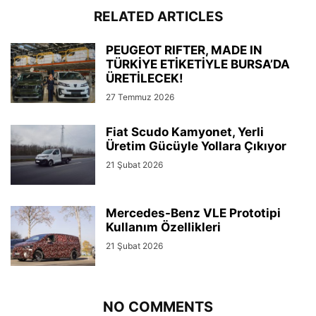
RELATED ARTICLES
PEUGEOT RIFTER, MADE IN
TÜRKİYE ETİKETİYLE BURSA’DA
ÜRETİLECEK!
27 Temmuz 2026
Fiat Scudo Kamyonet, Yerli
Üretim Gücüyle Yollara Çıkıyor
21 Şubat 2026
Mercedes-Benz VLE Prototipi
Kullanım Özellikleri
21 Şubat 2026
NO COMMENTS