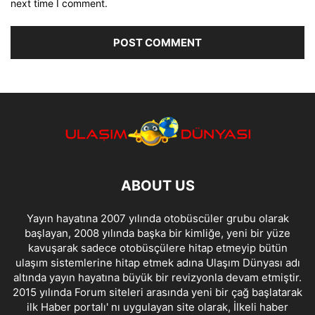
next time I comment.
ABOUT US
Yayın hayatına 2007 yılında otobüscüler grubu olarak
başlayan, 2008 yılında başka bir kimliğe, yeni bir yüze
kavuşarak sadece otobüsçülere hitap etmeyip bütün
ulaşım sistemlerine hitap etmek adına Ulaşım Dünyası adı
altında yayın hayatına büyük bir revizyonla devam etmiştir.
2015 yılında Forum siteleri arasında yeni bir çağ başlatarak
ilk Haber portalı' nı uygulayan site olarak, İlkeli haber