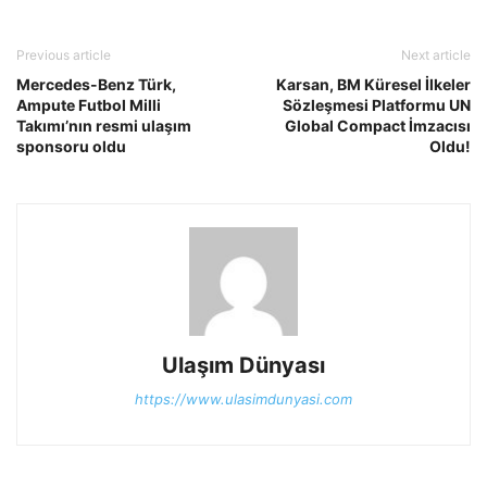
Previous article
Next article
Mercedes-Benz Türk,
Karsan, BM Küresel İlkeler
Ampute Futbol Milli
Sözleşmesi Platformu UN
Takımı’nın resmi ulaşım
Global Compact İmzacısı
sponsoru oldu
Oldu!
Ulaşım Dünyası
https://www.ulasimdunyasi.com