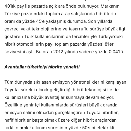
40’lık pay ile pazarda açık ara önde bulunuyor. Markanın
Türkiye pazarındaki toplam araç satışlarında hibritlerin
oranı da yüzde 45’e yaklaşmış durumda. Son yıllarda
çevreci yakıt teknolojilerine ve tasarruflu sürüşe büyük ilgi
gösteren Türk kullanıcılarının da tercihleriyle Türkiye’deki
hibrit otomobillerin payı toplam pazarda yüzdesi 8’ler
seviyesini aştı. Bu oran 2012 yılında sadece yüzde 0,04’tü.
Avantajlar tüketiciyi hibrite yöneltti
Tüm dünyada sıkılaşan emisyon yönetmeliklerini karşılayan
Toyota, sürekli olarak geliştirdiği hibrit teknolojisi ile de
kullanıcısına büyük avantajlar sunmaya devam ediyor.
Özellikle şehir içi kullanımlarda sürüşleri büyük oranda
emisyon salımı olmadan gerçekleştiren Toyota hibritler,
hafif hibritler başta olmak üzere diğer hibrit araçlardan
farklı olarak kullanım süresinin yüzde 50’sini elektrikli