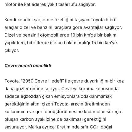
motor ile kat ederek yakıt tasarrufu sağlıyor.
Kendi kendini şarj etme özelliğini taşıyan Toyota hibrit
araçlar dizel ve benzinli araçlara göre avantajlar sağlıyor.
Dizel ve benzinli otomobillerde 10 bin km’de bir bakım
yapılırken, hibritlerde ise bu bakım aralığı 15 bin km’ye
çıkıyor.
Çevre hedefi öncelikli
Toyota, “2050 Çevre Hedefi” ile çevre duyarlılığını bir kez
daha gözler önüne seriyor. Çevreyi koruma konusunda
sadece egzozdan çıkan emisyonlara odaklanmamak
gerektiğinin altını çizen Toyota, aracın üretiminden
kullanımına ve geri dönüştürülmesine kadar olan süreçte
oluşan karbon ayak izine de bakılması gerektiğini
savunuyor. Marka ayrıca; üretiminde sıfır CO
, doğal
2