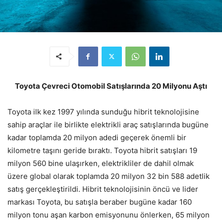
Toyota Çevreci Otomobil Satışlarında 20 Milyonu Aştı
Toyota ilk kez 1997 yılında sunduğu hibrit teknolojisine
sahip araçlar ile birlikte elektrikli araç satışlarında bugüne
kadar toplamda 20 milyon adedi geçerek önemli bir
kilometre taşını geride bıraktı. Toyota hibrit satışları 19
milyon 560 bine ulaşırken, elektrikliler de dahil olmak
üzere global olarak toplamda 20 milyon 32 bin 588 adetlik
satış gerçekleştirildi. Hibrit teknolojisinin öncü ve lider
markası Toyota, bu satışla beraber bugüne kadar 160
milyon tonu aşan karbon emisyonunu önlerken, 65 milyon