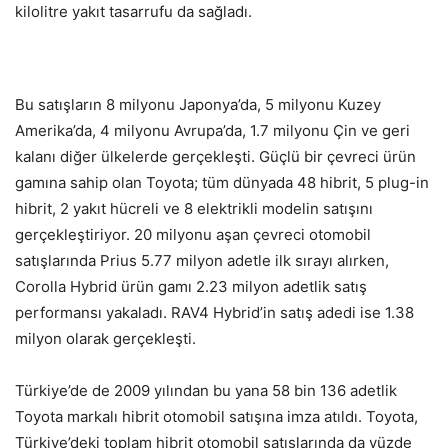
kilolitre yakıt tasarrufu da sağladı.
Bu satışların 8 milyonu Japonya’da, 5 milyonu Kuzey
Amerika’da, 4 milyonu Avrupa’da, 1.7 milyonu Çin ve geri
kalanı diğer ülkelerde gerçekleşti. Güçlü bir çevreci ürün
gamına sahip olan Toyota; tüm dünyada 48 hibrit, 5 plug-in
hibrit, 2 yakıt hücreli ve 8 elektrikli modelin satışını
gerçekleştiriyor. 20 milyonu aşan çevreci otomobil
satışlarında Prius 5.77 milyon adetle ilk sırayı alırken,
Corolla Hybrid ürün gamı 2.23 milyon adetlik satış
performansı yakaladı. RAV4 Hybrid’in satış adedi ise 1.38
milyon olarak gerçekleşti.
Türkiye’de de 2009 yılından bu yana 58 bin 136 adetlik
Toyota markalı hibrit otomobil satışına imza atıldı. Toyota,
Türkiye’deki toplam hibrit otomobil satışlarında da yüzde