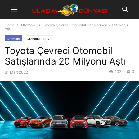
Home
Otomobil
Toyota Çevreci Otomobil Satışlarında 20 Milyonu
Aştı
Otomobil
Otomobil - SUV
Toyota Çevreci Otomobil
Satışlarında 20 Milyonu Aştı
1329
0
31 Mart 2022