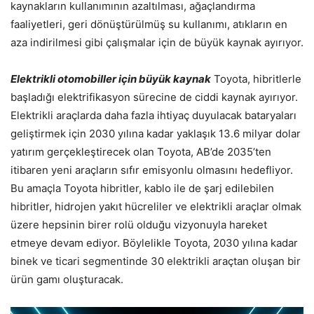
kaynakların kullanımının azaltılması, ağaçlandırma
faaliyetleri, geri dönüştürülmüş su kullanımı, atıkların en
aza indirilmesi gibi çalışmalar için de büyük kaynak ayırıyor.
Elektrikli otomobiller için büyük kaynak
Toyota, hibritlerle
başladığı elektrifikasyon sürecine de ciddi kaynak ayırıyor.
Elektrikli araçlarda daha fazla ihtiyaç duyulacak bataryaları
geliştirmek için 2030 yılına kadar yaklaşık 13.6 milyar dolar
yatırım gerçekleştirecek olan Toyota, AB’de 2035’ten
itibaren yeni araçların sıfır emisyonlu olmasını hedefliyor.
Bu amaçla Toyota hibritler, kablo ile de şarj edilebilen
hibritler, hidrojen yakıt hücreliler ve elektrikli araçlar olmak
üzere hepsinin birer rolü olduğu vizyonuyla hareket
etmeye devam ediyor. Böylelikle Toyota, 2030 yılına kadar
binek ve ticari segmentinde 30 elektrikli araçtan oluşan bir
ürün gamı oluşturacak.