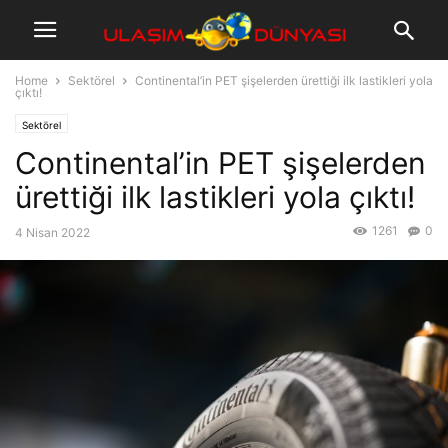
Home
Sektörel
Continental’in PET şişelerden ürettiği ilk lastikleri yola
çıktı!
Sektörel
Continental’in PET şişelerden
ürettiği ilk lastikleri yola çıktı!
1261
0
4 Nisan 2022