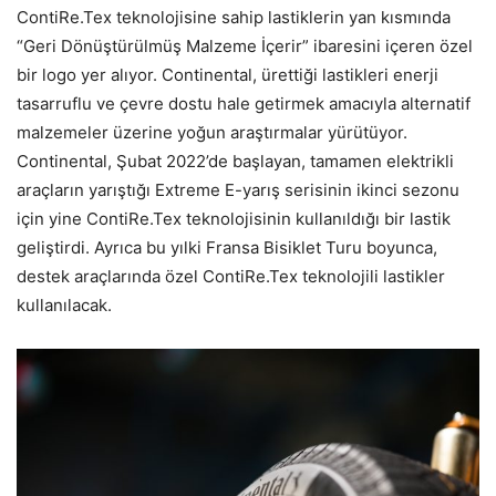
ContiRe.Tex teknolojisine sahip lastiklerin yan kısmında
“Geri Dönüştürülmüş Malzeme İçerir” ibaresini içeren özel
bir logo yer alıyor. Continental, ürettiği lastikleri enerji
tasarruflu ve çevre dostu hale getirmek amacıyla alternatif
malzemeler üzerine yoğun araştırmalar yürütüyor.
Continental, Şubat 2022’de başlayan, tamamen elektrikli
araçların yarıştığı Extreme E-yarış serisinin ikinci sezonu
için yine ContiRe.Tex teknolojisinin kullanıldığı bir lastik
geliştirdi. Ayrıca bu yılki Fransa Bisiklet Turu boyunca,
destek araçlarında özel ContiRe.Tex teknolojili lastikler
kullanılacak.