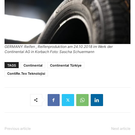
GERMANY: Reifen , Reifenproduktion am 24.10.2018 im Werk der
Continental AG in Korbach Foto: Sascha Schuermann
TAGS
Continental
Continental Türkiye
ContiRe.Tex Teknolojisi
Previous article
Next article