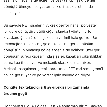
aşama olmadan elde edilen ve başka hiçbir şekilde geri
dönüştürülmeyen polyester iplikleri lastik üretiminde
kullanıyor.
Bu sayede PET şişelerin yüksek performanslı polyester
ipliklere dönüştürüldüğü diğer standart yöntemlerle
kıyaslandığında üretim çok daha verimli hale geliyor. Bu
teknolojide kullanılan şişeler, kapalı bir geri dönüşüm
döngüsünün olmadığı bölgelerden elde ediliyor. Özel geri
dönüşüm süreci kapsamında şişeler, kapakları çıkarıldıktan
sonra tasnif ediliyor ve mekanik olarak temizleniyor.
Mekanik parçalama işlemi sonrasında, PET malzeme granül
haline getiriliyor ve polyester iplik halinde eğiriliyor.
ContiRe.Tex teknolojisi 8 ay gibi kısa bir zamanda
üretime geçti
Continental EMEA Bölgesi Lastik Replasman Birimi Başkanı