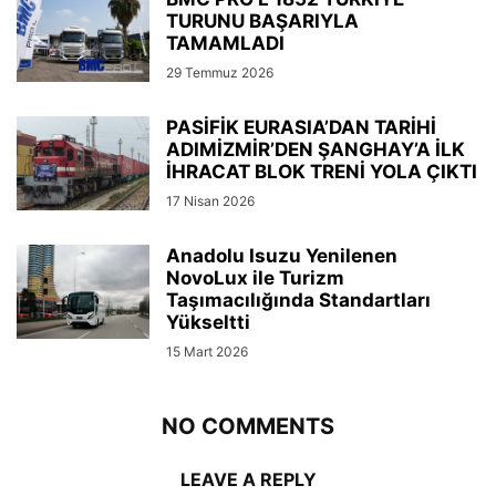
TURUNU BAŞARIYLA
TAMAMLADI
29 Temmuz 2026
PASİFİK EURASIA’DAN TARİHİ
ADIMİZMİR’DEN ŞANGHAY’A İLK
İHRACAT BLOK TRENİ YOLA ÇIKTI
17 Nisan 2026
Anadolu Isuzu Yenilenen
NovoLux ile Turizm
Taşımacılığında Standartları
Yükseltti
15 Mart 2026
NO COMMENTS
LEAVE A REPLY