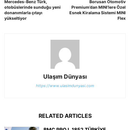
Mercedes-Benz Türk,
Borusan Otomotiv
otobüslerinde sunduğu yeni
Premium’dan MINI’lere Özel
donanımlarla çıtayı
Esnek Kiralama Sistemi MINI
yükseltiyor
Flex
Ulaşım Dünyası
https://www.ulasimdunyasi.com
RELATED ARTICLES
BMC PRO L 1852 TÜRKİYE