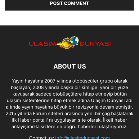
ABOUT US
Yayın hayatına 2007 yılında otobüscüler grubu olarak
başlayan, 2008 yılında başka bir kimliğe, yeni bir yüze
kavuşarak sadece otobüsçülere hitap etmeyip bütün
ulaşım sistemlerine hitap etmek adına Ulaşım Dünyası adı
altında yayın hayatına büyük bir revizyonla devam etmiştir.
2015 yılında Forum siteleri arasında yeni bir çağ başlatarak
ilk Haber portalı' nı uygulayan site olarak, İlkeli haber
anlayışımızla sizlere en doğru haberleri ulaştırıyoruz.
Contact us:
info@ulasimdunyasi.com