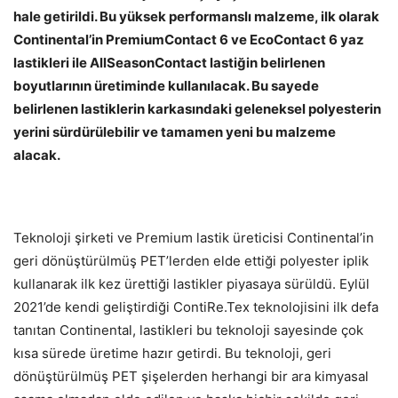
hale getirildi. Bu yüksek performanslı malzeme, ilk olarak
Continental’in PremiumContact 6 ve EcoContact 6 yaz
lastikleri ile AllSeasonContact lastiğin belirlenen
boyutlarının üretiminde kullanılacak. Bu sayede
belirlenen lastiklerin karkasındaki geleneksel polyesterin
yerini sürdürülebilir ve tamamen yeni bu malzeme
alacak.
Teknoloji şirketi ve Premium lastik üreticisi Continental’in
geri dönüştürülmüş PET’lerden elde ettiği polyester iplik
kullanarak ilk kez ürettiği lastikler piyasaya sürüldü. Eylül
2021’de kendi geliştirdiği ContiRe.Tex teknolojisini ilk defa
tanıtan Continental, lastikleri bu teknoloji sayesinde çok
kısa sürede üretime hazır getirdi. Bu teknoloji, geri
dönüştürülmüş PET şişelerden herhangi bir ara kimyasal