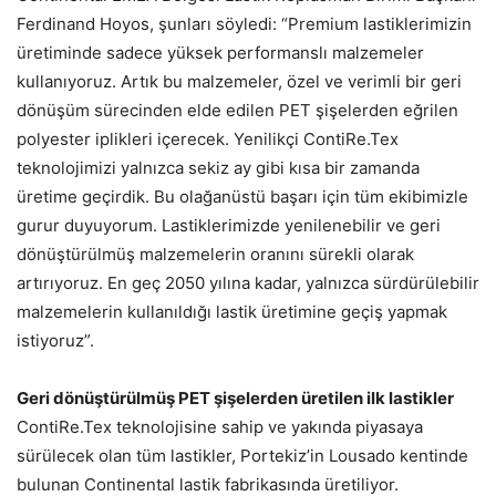
Ferdinand Hoyos, şunları söyledi: “Premium lastiklerimizin
üretiminde sadece yüksek performanslı malzemeler
kullanıyoruz. Artık bu malzemeler, özel ve verimli bir geri
dönüşüm sürecinden elde edilen PET şişelerden eğrilen
polyester iplikleri içerecek. Yenilikçi ContiRe.Tex
teknolojimizi yalnızca sekiz ay gibi kısa bir zamanda
üretime geçirdik. Bu olağanüstü başarı için tüm ekibimizle
gurur duyuyorum. Lastiklerimizde yenilenebilir ve geri
dönüştürülmüş malzemelerin oranını sürekli olarak
artırıyoruz. En geç 2050 yılına kadar, yalnızca sürdürülebilir
malzemelerin kullanıldığı lastik üretimine geçiş yapmak
istiyoruz”.
Geri dönüştürülmüş PET şişelerden üretilen ilk lastikler
ContiRe.Tex teknolojisine sahip ve yakında piyasaya
sürülecek olan tüm lastikler, Portekiz’in Lousado kentinde
bulunan Continental lastik fabrikasında üretiliyor.